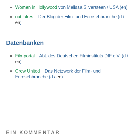
Women in Hollywood
von Melissa Silversteen / USA (en)
out takes
–
Der Blog der Film- und Fernsehbranche (d /
en
)
Datenbanken
Filmportal
–
Abt. des Deutschen Filminstituts DIF e.V
.
(d /
en
)
Crew United
–
Das Netzwerk der Film- und
Fernsehbranche (d /
en
)
EIN KOMMENTAR