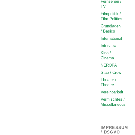
Fernsehen /
TV
Filmpolitik /
Film Politics
Grundlagen
/ Basics
International
Interview
Kino /
Cinema
NEROPA
Stab / Crew
Theater /
Theatre
Vereinbarkeit
Vermischtes /
Miscellaneous
IMPRESSUM
/ DSGVO