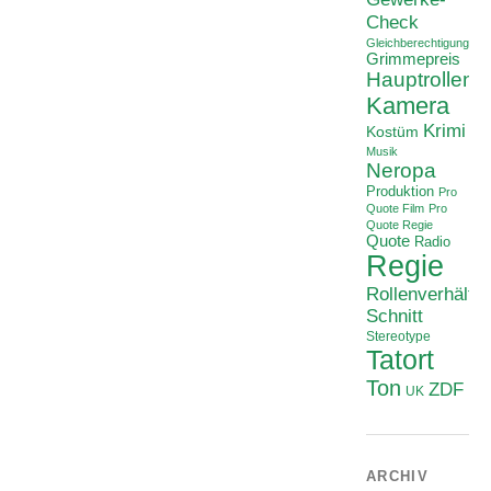
Check
Gleichberechtigung
Grimmepreis
Hauptrollen
Kamera
Krimi
Kostüm
Musik
Neropa
Produktion
Pro
Quote Film
Pro
Quote Regie
Quote
Radio
Regie
Rollenverhältni
Schnitt
Stereotype
Tatort
Ton
ZDF
UK
ARCHIV