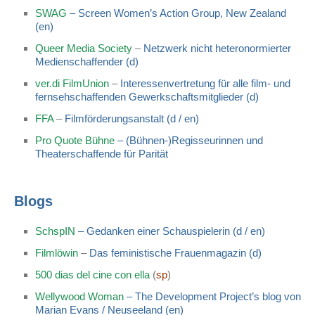
SWAG
– Screen Women’s Action Group, New Zealand
(en)
Queer Media Society
–
Netzwerk nicht heteronormierter
Medienschaffender (d)
ver.di FilmUnion
–
Interessenvertretung für alle film- und
fernsehschaffenden Gewerkschaftsmitglieder (d)
FFA
–
Filmförderungsanstalt (d / en)
Pro Quote Bühne
– (Bühnen-)Regisseurinnen und
Theaterschaffende für Parität
Blogs
SchspIN
– Gedanken einer Schauspielerin (d / en)
Filmlöwin
–
Das feministische Frauenmagazin (d)
500 dias del cine con ella
(
sp
)
Wellywood Woman
–
The Development Project’s blog von
Marian Evans / Neuseeland (en)