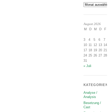
Archiv
August 2026
M
D
M
D
F
S
1
3
4
5
6
7
8
10
11
12
13
14
1
17
18
19
20
21
2
24
25
26
27
28
2
31
« Juli
KATEGORIEN
Analyse /
Analysis
Besetzung /
Cast