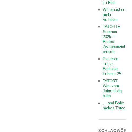
im Film
Wir brauchen
mehr
Vorbilder
TATORTE
Sommer
2025 –
Erstes
Zwischenziel
erreicht
Die erste
Tuttle-
Berlinale,
Februar 25
TATORT:
Was vom
Jahre übrig
blieb
… and Baby
makes Three
SCHLAGWÖRT