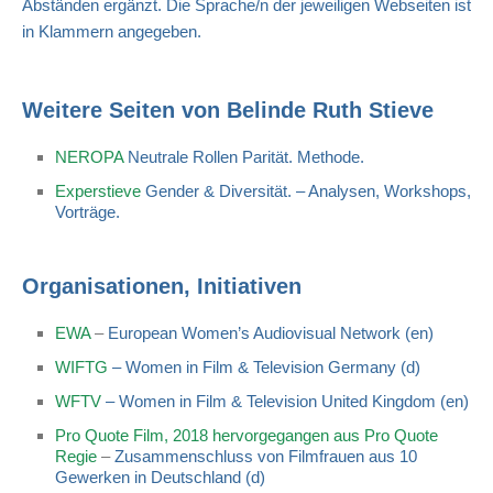
Abständen ergänzt. Die Sprache/n der jeweiligen Webseiten ist
in Klammern angegeben.
Weitere Seiten von Belinde Ruth Stieve
NEROPA
Neutrale Rollen Parität. Methode.
Experstieve
Gender & Diversität. – Analysen, Workshops,
Vorträge.
Organisationen, Initiativen
EWA
–
European Women’s Audiovisual Network (en)
WIFTG
– Women in Film & Television Germany (d)
WFTV
– Women in Film & Television United Kingdom (en)
Pro Quote Film, 2018 hervorgegangen aus Pro Quote
Regie
–
Zusammenschluss von Filmfrauen aus 10
Gewerken in Deutschland (d)