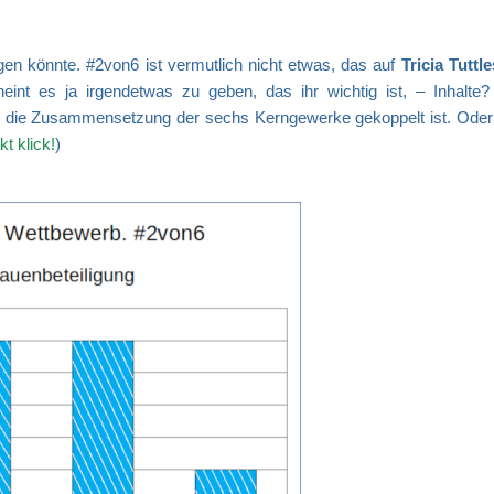
gen könnte. #2von6 ist vermutlich nicht etwas, das auf
Tricia Tuttle
eint es ja irgendetwas zu geben, das ihr wichtig ist, – Inhalte
an die Zusammensetzung der sechs Kerngewerke gekoppelt ist. Oder 
t klick!
)