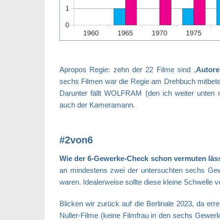
Apropos Regie: zehn der 22 Filme sind ,
Autore
sechs Filmen war die Regie am Drehbuch mitbetei
Darunter fällt WOLFRAM (den ich weiter unten 
auch der Kameramann.
#2von6
Wie der 6-Gewerke-Check schon vermuten läs
an mindestens zwei der untersuchten sechs Gew
waren. Idealerweise sollte diese kleine Schwelle v
Blicken wir zurück auf die Berlinale 2023, da err
Nuller-Filme (keine Filmfrau in den sechs Gewer