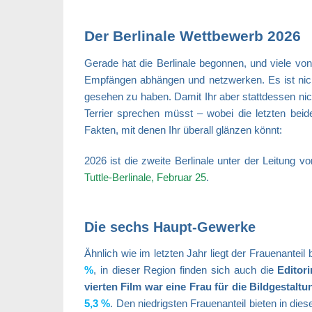
Der Berlinale Wettbewerb 2026
Gerade hat die Berlinale begonnen, und viele vo
Empfängen abhängen und netzwerken.
Es ist ni
gesehen zu haben. Damit Ihr aber stattdessen n
Terrier sprechen müsst – wobei die letzten bei
Fakten, mit denen Ihr überall glänzen könnt:
2026 ist die zweite Berlinale unter der Leitung v
Tuttle-Berlinale, Februar 25
.
Die sechs Haupt-Gewerke
Ähnlich wie im letzten Jahr liegt der Frauenanteil 
%
, in dieser Region finden sich auch die
Editor
vierten Film war eine Frau für die Bildgestaltu
5,3 %
. Den niedrigsten Frauenanteil bieten in die