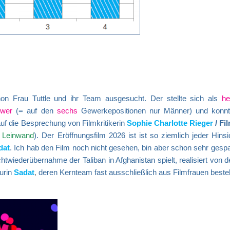
hon Frau Tuttle und ihr Team ausgesucht. Der stellte sich als
he
wer
(= auf den
sechs
Gewerkepositionen nur Männer) und konn
 auf die Besprechung von Filmkritikerin
Sophie Charlotte Rieger
/ Fi
r Leinwand
). Der Eröffnungsfilm 2026 ist ist so ziemlich jeder Hins
dat
. Ich hab den Film noch nicht gesehen, bin aber schon sehr gesp
twiederübernahme der Taliban in Afghanistan spielt, realisiert von 
urin
Sadat
,
deren Kernteam fast ausschließlich aus Filmfrauen beste