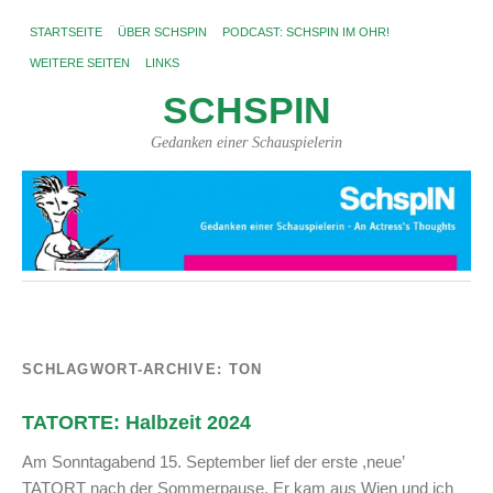
STARTSEITE
ÜBER SCHSPIN
PODCAST: SCHSPIN IM OHR!
WEITERE SEITEN
LINKS
SCHSPIN
Gedanken einer Schauspielerin
SCHLAGWORT-ARCHIVE:
TON
TATORTE: Halbzeit 2024
Am Sonntagabend 15. September lief der erste ,neue’
TATORT nach der Sommerpause. Er kam aus Wien und ich