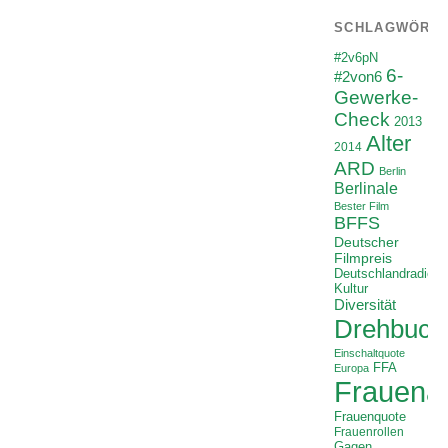
SCHLAGWÖRT
#2v6pN
6-
#2von6
Gewerke-
Check
2013
Alter
2014
ARD
Berlin
Berlinale
Bester Film
BFFS
Deutscher
Filmpreis
Deutschlandradio
Kultur
Diversität
Drehbuch
Einschaltquote
FFA
Europa
Frauenan
Frauenquote
Frauenrollen
Gagen