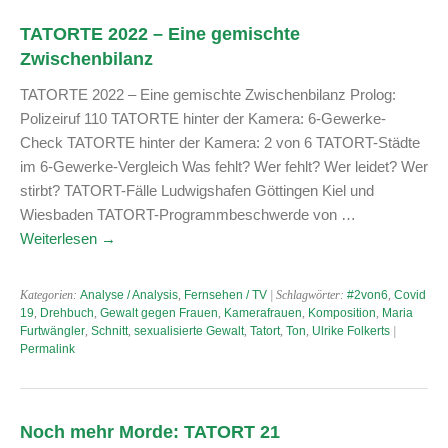
TATORTE 2022 – Eine gemischte
Zwischenbilanz
TATORTE 2022 – Eine gemischte Zwischenbilanz Prolog:
Polizeiruf 110 TATORTE hinter der Kamera: 6-Gewerke-
Check TATORTE hinter der Kamera: 2 von 6 TATORT-Städte
im 6-Gewerke-Vergleich Was fehlt? Wer fehlt? Wer leidet? Wer
stirbt? TATORT-Fälle Ludwigshafen Göttingen Kiel und
Wiesbaden TATORT-Programmbeschwerde von …
Weiterlesen
→
Kategorien:
Analyse / Analysis
,
Fernsehen / TV
| Schlagwörter:
#2von6
,
Covid
19
,
Drehbuch
,
Gewalt gegen Frauen
,
Kamerafrauen
,
Komposition
,
Maria
Furtwängler
,
Schnitt
,
sexualisierte Gewalt
,
Tatort
,
Ton
,
Ulrike Folkerts
|
Permalink
Noch mehr Morde: TATORT 21