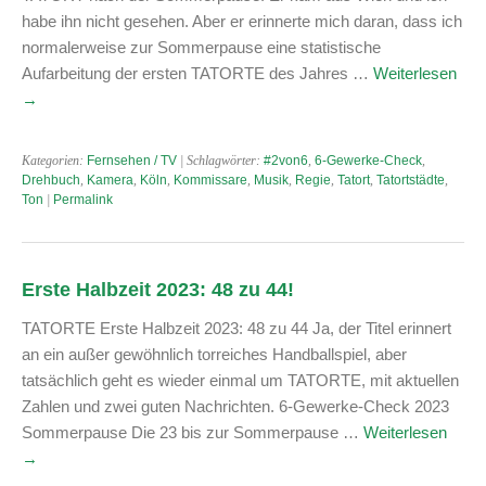
habe ihn nicht gesehen. Aber er erinnerte mich daran, dass ich
normalerweise zur Sommerpause eine statistische
Aufarbeitung der ersten TATORTE des Jahres …
Weiterlesen
→
Kategorien:
Fernsehen / TV
| Schlagwörter:
#2von6
,
6-Gewerke-Check
,
Drehbuch
,
Kamera
,
Köln
,
Kommissare
,
Musik
,
Regie
,
Tatort
,
Tatortstädte
,
Ton
|
Permalink
Erste Halbzeit 2023: 48 zu 44!
TATORTE Erste Halbzeit 2023: 48 zu 44 Ja, der Titel erinnert
an ein außer gewöhnlich torreiches Handballspiel, aber
tatsächlich geht es wieder einmal um TATORTE, mit aktuellen
Zahlen und zwei guten Nachrichten. 6-Gewerke-Check 2023
Sommerpause Die 23 bis zur Sommerpause …
Weiterlesen
→