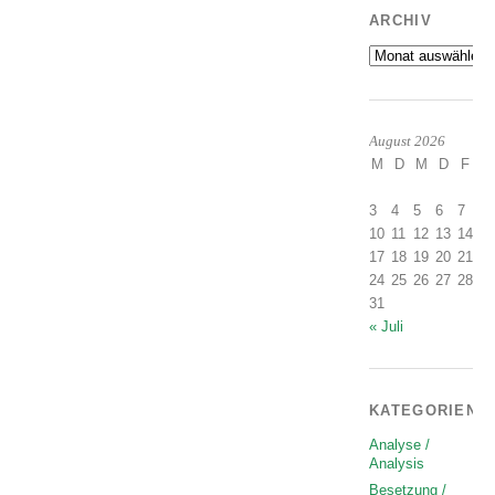
ARCHIV
Archiv
August 2026
M
D
M
D
F
S
1
3
4
5
6
7
8
10
11
12
13
14
1
17
18
19
20
21
2
24
25
26
27
28
2
31
« Juli
KATEGORIEN
Analyse /
Analysis
Besetzung /