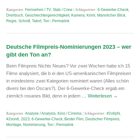
Kategorien:
Fernsehen / TV
,
Stab / Crew
| Schlagwörter:
6-Gewerke-Check
,
Drehbuch
,
Geschlechtergerechtigkeit
,
Kamera
,
Krimi
,
Männlicher Blick
,
Regie
,
Schnitt
,
Tatort
,
Ton
|
Permalink
Deutsche Filmpreis-Nominierungen 2023 – wer
gibt den Ton an?
Beim Filmpreis Nichts Neues? Vor zwei Wochen habe ich 15
Filme analysiert, die b ei den US-amerikanischen Filmpreisen
in mindestens zwei Kategorien nominiert waren (Alles schön
divers bei den Oscars?). Der 6-Gewerke-Check ergab ein
ziemlich rosanes Bild, denn in jedem …
Weiterlesen
→
Kategorien:
Analyse / Analysis
,
Kino / Cinema
| Schlagwörter:
#2v6pN
,
#2von6
,
2023
,
6-Gewerke-Check
,
Bester Film
,
Deutscher Filmpreis
,
Montage
,
Nominierung
,
Ton
|
Permalink