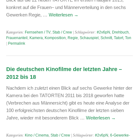
konkret auf die Frauen– und Männerverteilung in den sechs
Gewerken Regie, …
Weiterlesen
→
Kategorien:
Fernsehen / TV
,
Stab / Crew
| Schlagwörter:
#2v6pN
,
Drehbuch
,
Frauenanteil
,
Kamera
,
Komposition
,
Regie
,
Schauspiel
,
Schnitt
,
Tatort
,
Ton
|
Permalink
Die deutschen Kinofilme der letzten Jahre –
2012 bis 18
Nachdem ich zuletzt einen Blick auf sechs Gewerke hinter der
Kamera bei den TATORTEN 2011 bis 2018 geworfen hatte
(Verbrechen aus Männersicht) gibt es heute eine Analyse der
100 erfolgreichsten deutschen Kinofilme der letzten sieben
Jahre, wieder mit besonderem Blick …
Weiterlesen
→
Kategorien:
Kino / Cinema
,
Stab / Crew
| Schlagwörter:
#2v6pN
,
6-Gewerke-