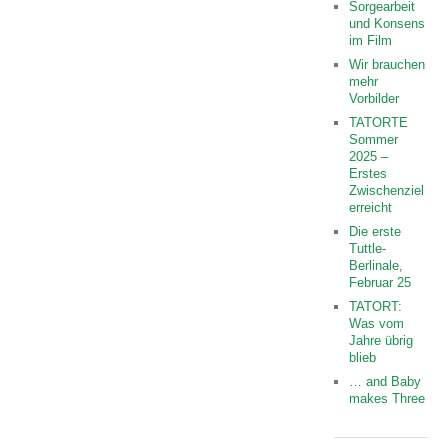
Sorgearbeit
und Konsens
im Film
Wir brauchen
mehr
Vorbilder
TATORTE
Sommer
2025 –
Erstes
Zwischenziel
erreicht
Die erste
Tuttle-
Berlinale,
Februar 25
TATORT:
Was vom
Jahre übrig
blieb
… and Baby
makes Three