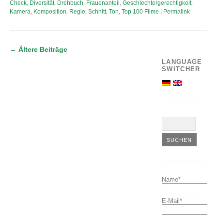
Check
,
Diversität
,
Drehbuch
,
Frauenanteil
,
Geschlechtergerechtigkeit
,
Kamera
,
Komposition
,
Regie
,
Schnitt
,
Ton
,
Top 100 Filme
|
Permalink
←
Ältere Beiträge
LANGUAGE
SWITCHER
Name*
E-Mail*