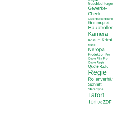
Geschlechtergerech
Gewerke-
Check
Gleichberechtigung
Grimmepreis
Hauptrollen
Kamera
Krimi
Kostüm
Musik
Neropa
Produktion
Pro
Quote Film
Pro
Quote Regie
Quote
Radio
Regie
Rollenverhältni
Schnitt
Stereotype
Tatort
Ton
ZDF
UK