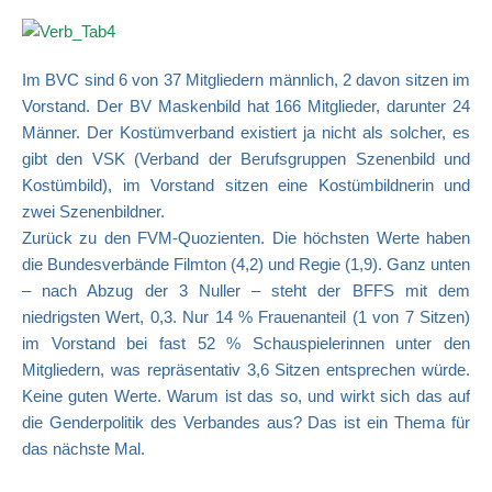
Im BVC sind 6 von 37 Mitgliedern männlich, 2 davon sitzen im
Vorstand. Der BV Maskenbild hat 166 Mitglieder, darunter 24
Männer. Der Kostümverband existiert ja nicht als solcher, es
gibt den VSK (Verband der Berufsgruppen Szenenbild und
Kostümbild), im Vorstand sitzen eine Kostümbildnerin und
zwei Szenenbildner.
Zurück zu den FVM-Quozienten. Die höchsten Werte haben
die Bundesverbände Filmton (4,2) und Regie (1,9). Ganz unten
– nach Abzug der 3 Nuller – steht der BFFS mit dem
niedrigsten Wert, 0,3. Nur 14 % Frauenanteil (1 von 7 Sitzen)
im Vorstand bei fast 52 % Schauspielerinnen unter den
Mitgliedern, was repräsentativ 3,6 Sitzen entsprechen würde.
Keine guten Werte. Warum ist das so, und wirkt sich das auf
die Genderpolitik des Verbandes aus? Das ist ein Thema für
das nächste Mal.