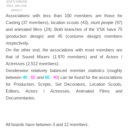
and Costume
Des. are one
assoc.)
Associations with less than 100 members are those for
Casting (37 members), location scouts (43), stunt people (97)
and animated films (24). Both branches of the VSK have 75
(production design) and 45 (costume design) members
respectively.
On the other end, the associations with most members are
that of Sound Mixers (1.970 members) and of Actors /
Actresses (2.512 members).
Genderwise relatively balanced member statistics (roughly
between
40
:
60
and
60
:
40
) can be found for the associations
for Production, Scripts, Set Decorators, Location Scouts,
Editors, Actors / Actresses, Animated Films and
Documentaries.
All boards have between 3 and 12 members.