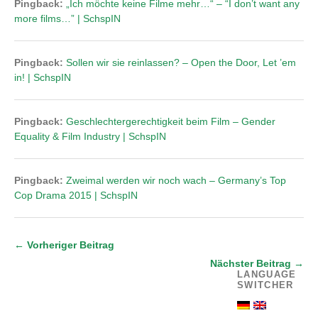
Pingback:
„Ich möchte keine Filme mehr…“ – “I don’t want any
more films…” | SchspIN
Pingback:
Sollen wir sie reinlassen? – Open the Door, Let ’em
in! | SchspIN
Pingback:
Geschlechtergerechtigkeit beim Film – Gender
Equality & Film Industry | SchspIN
Pingback:
Zweimal werden wir noch wach – Germany’s Top
Cop Drama 2015 | SchspIN
← Vorheriger Beitrag
Nächster Beitrag →
LANGUAGE
SWITCHER