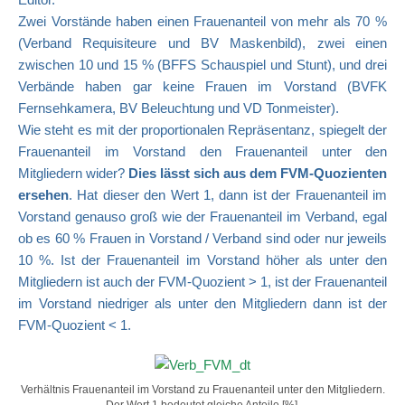
Zwei Vorstände haben einen Frauenanteil von mehr als 70 %
(Verband Requisiteure und BV Maskenbild), zwei einen
zwischen 10 und 15 % (BFFS Schauspiel und Stunt), und drei
Verbände haben gar keine Frauen im Vorstand (BVFK
Fernsehkamera, BV Beleuchtung und VD Tonmeister).
Wie steht es mit der proportionalen Repräsentanz, spiegelt der
Frauenanteil im Vorstand den Frauenanteil unter den
Mitgliedern wider?
Dies lässt sich aus dem FVM-Quozienten
ersehen
. Hat dieser den Wert 1, dann ist der Frauenanteil im
Vorstand genauso groß wie der Frauenanteil im Verband, egal
ob es 60 % Frauen in Vorstand / Verband sind oder nur jeweils
10 %. Ist der Frauenanteil im Vorstand höher als unter den
Mitgliedern ist auch der FVM-Quozient > 1, ist der Frauenanteil
im Vorstand niedriger als unter den Mitgliedern dann ist der
FVM-Quozient < 1.
Verhältnis Frauenanteil im Vorstand zu Frauenanteil unter den Mitgliedern.
Der Wert 1 bedeutet gleiche Anteile [%].