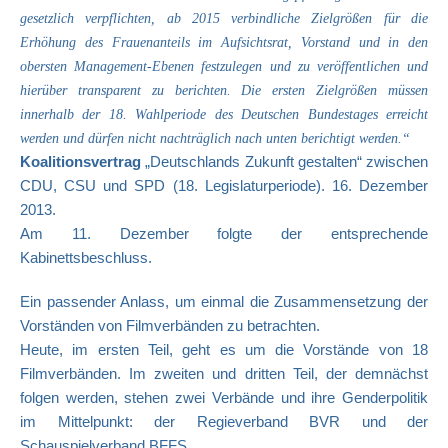
gesetzlich verpflichten, ab 2015 verbindliche Zielgrößen für die
Erhöhung des Frauenanteils im Aufsichtsrat, Vorstand und in den
obersten Management-Ebenen festzulegen und zu veröffentlichen und
hierüber transparent zu berichten. Die ersten Zielgrößen müssen
innerhalb der 18. Wahlperiode des Deutschen Bundestages erreicht
werden und dürfen nicht nachträglich nach unten berichtigt werden.“
Koalitionsvertrag
„Deutschlands Zukunft gestalten“ zwischen
CDU, CSU und SPD (18. Legislaturperiode). 16. Dezember
2013.
Am 11. Dezember folgte der entsprechende
Kabinettsbeschluss.
Ein passender Anlass, um einmal die Zusammensetzung der
Vorständen von Filmverbänden zu betrachten.
Heute, im ersten Teil, geht es um die Vorstände von 18
Filmverbänden. Im zweiten und dritten Teil, der demnächst
folgen werden, stehen zwei Verbände und ihre Genderpolitik
im Mittelpunkt: der Regieverband BVR und der
Schauspielverband BFFS.