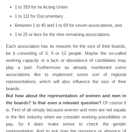
1 to 359 for he Acting Union
1 to 111 for Documentary
Between 1 to 40 and 1 to 69 for seven associations, and
1 to 25 or less for the nine remaining associations.
Each association has its reasons for the size of their boards,
be it consisting of 3, 9 or 12 people. Maybe the so-called
working capacity or a lack or abundance of candidates may
play a part. Furthermore as already mentioned some
associations like to implement some sort of regional
representations, which will also influence the size of their
boards.
But how about the representation of women and men in
the boards? Is that even a relevant question?
Of course it
is. First of all simply because women and men are not equals
in the film industry when we consider working possibilities or
pay. So it does make sense to check the gender
representation. And to ask how the presence or absence of