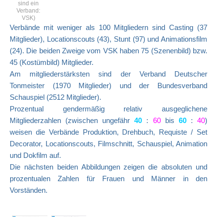
sind ein
Verband:
VSK)
Verbände mit weniger als 100 Mitgliedern sind Casting (37
Mitglieder), Locationscouts (43), Stunt (97) und Animationsfilm
(24). Die beiden Zweige vom VSK haben 75 (Szenenbild) bzw.
45 (Kostümbild) Mitglieder.
Am mitgliederstärksten sind der Verband Deutscher
Tonmeister (1970 Mitglieder) und der Bundesverband
Schauspiel (2512 Mitglieder).
Prozentual gendermäßig relativ ausgeglichene
Mitgliederzahlen (zwischen ungefähr
40
:
60
bis
60
:
40
)
weisen die Verbände Produktion, Drehbuch, Requiste / Set
Decorator, Locationscouts, Filmschnitt, Schauspiel, Animation
und Dokfilm auf.
Die nächsten beiden Abbildungen zeigen die absoluten und
prozentualen Zahlen für Frauen und Männer in den
Vorständen.