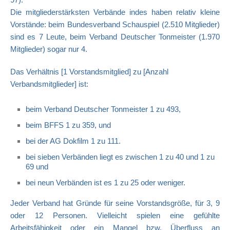
Die mitgliederstärksten Verbände indes haben relativ kleine
Vorstände: beim Bundesverband Schauspiel (2.510 Mitglieder)
sind es 7 Leute, beim Verband Deutscher Tonmeister (1.970
Mitglieder) sogar nur 4.
Das Verhältnis [1 Vorstandsmitglied] zu [Anzahl
Verbandsmitglieder] ist:
beim Verband Deutscher Tonmeister 1 zu 493,
beim BFFS 1 zu 359, und
bei der AG Dokfilm 1 zu 111.
bei sieben Verbänden liegt es zwischen 1 zu 40 und 1 zu
69 und
bei neun Verbänden ist es 1 zu 25 oder weniger.
Jeder Verband hat Gründe für seine Vorstandsgröße, für 3, 9
oder 12 Personen. Vielleicht spielen eine gefühlte
Arbeitsfähigkeit oder ein Mangel bzw. Überfluss an