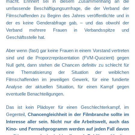
macht. Erinnert sei in diesem Zusammenhang an die
umfassende Beschäftigungsumfrage, die der Verband der
Filmschaffenden zu Beginn des Jahres veröffentlichte und in
der es keine Genderabfrage gab, – und das obwohl der
Verband mehrere Frauen in Verbandsspitze und
Geschäftsstelle hat.
Aber wenn (fast) gar keine Frauen in einem Vorstand vertreten
sind und die Proporzrepräsentation (FVM-Quozient) gegen
Null geht, dann stehen die Chancen definitiv zu schlecht für
eine Thematisierung der Situation der weiblichen
Filmschaffenden im jeweiligen Gewerk, für eine fundierte
Analyse der aktuellen Situation, für einen Kampf gegen
eventuelle Benachteiligungen.
Das ist kein Plädoyer für einen Geschlechterkampf, im
Gegenteil,
Chancengleichheit in der Filmbranche sollte im
Interesse aller sein. Nicht nur die Arbeitswelt, auch das
Kino- und Fernsehprogramm werden auf jeden Fall davon