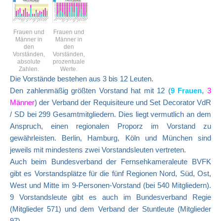
Frauen und
Frauen und
Männer in
Männer in
den
den
Vorständen,
Vorständen,
absolute
prozentuale
Zahlen.
Werte.
Die Vorstände bestehen aus 3 bis 12 Leuten.
Den zahlenmäßig größten Vorstand hat mit 12 (
9 Frauen
,
3
Männer
) der Verband der Requisiteure und Set Decorator VdR
/ SD bei 299 Gesamtmitgliedern. Dies liegt vermutlich an dem
Anspruch, einen regionalen Proporz im Vorstand zu
gewährleisten. Berlin, Hamburg, Köln und München sind
jeweils mit mindestens zwei Vorstandsleuten vertreten.
Auch beim Bundesverband der Fernsehkameraleute BVFK
gibt es Vorstandsplätze für die fünf Regionen Nord, Süd, Ost,
West und Mitte im 9-Personen-Vorstand (bei 540 Mitgliedern).
9 Vorstandsleute gibt es auch im Bundesverband Regie
(Mitglieder 571) und dem Verband der Stuntleute (Mitglieder
97).