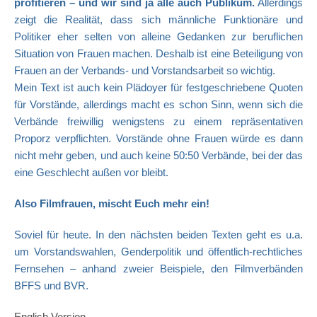
profitieren – und wir sind ja alle auch Publikum.
Allerdings
zeigt die Realität, dass sich männliche Funktionäre und
Politiker eher selten von alleine Gedanken zur beruflichen
Situation von Frauen machen. Deshalb ist eine Beteiligung von
Frauen an der Verbands- und Vorstandsarbeit so wichtig.
Mein Text ist auch kein Plädoyer für festgeschriebene Quoten
für Vorstände, allerdings macht es schon Sinn, wenn sich die
Verbände freiwillig wenigstens zu einem repräsentativen
Proporz verpflichten. Vorstände ohne Frauen würde es dann
nicht mehr geben, und auch keine 50:50 Verbände, bei der das
eine Geschlecht außen vor bleibt.
Also Filmfrauen, mischt Euch mehr ein!
Soviel für heute. In den nächsten beiden Texten geht es u.a.
um Vorstandswahlen, Genderpolitik und öffentlich-rechtliches
Fernsehen – anhand zweier Beispiele, den Filmverbänden
BFFS und BVR.
English Version