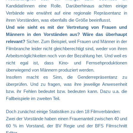
Kandidat/innen eine Rolle. Darüberhinaus achten einige
Verbände wie erwähnt auf eine regionale Repräsentanz in
ihren Vorständen, was ebenfalls die Größe beeinflusst.
Und wie sieht es mit der Vertretung von Frauen und
Männern in den Vorständen aus? Wäre das überhaupt
relevant?
Sicher. Zum Beispiel, weil Frauen und Männer in der
Filmbranche leider nicht gleichberechtigt sind, weder von ihren
Arbeitsmöglichkeiten noch von der Bezahlung her. Und weil es
nicht egal ist, dass Kino- und Fernsehproduktionen
überwiegend von Männern produziert werden.
Insofern macht es Sinn, die Genderrepräsentanz zu
überprüfen. Und zu fragen, was ihre jeweilige Anwesenheit
bzw. ihr Fehlen bedeutet bzw. bedeuten kann. Dazu u.a. die
Fallbeispiele im zweiten Teil.
Doch zunächst einige Statistiken zu den 18 Filmverbänden:
Zwei der Vorstände haben einen Frauenanteil zwischen 40 und
60 % im Vorstand, der BV Regie und der BFS Filmschnitt
Editor.