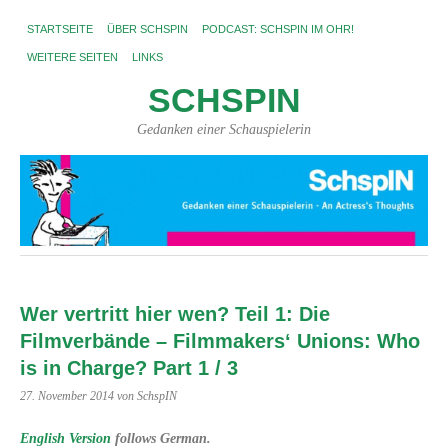
STARTSEITE
ÜBER SCHSPIN
PODCAST: SCHSPIN IM OHR!
WEITERE SEITEN
LINKS
SCHSPIN
Gedanken einer Schauspielerin
Wer vertritt hier wen? Teil 1: Die
Filmverbände – Filmmakers‘ Unions: Who
is in Charge? Part 1 / 3
27. November 2014
von SchspIN
English Version
follows German.