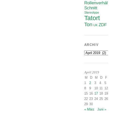
Rollenverhältni
Schnitt
Stereotype
Tatort
Ton
ZDF
UK
ARCHIV
Archiv
April 2019
M
D
M
D
F
S
1
2
3
4
5
6
8
9
10
11
12
1
15
16
17
18
19
2
22
23
24
25
26
2
29
30
« März
Juni »