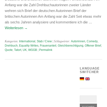
Anfang war die Zahl Drehbuchautorinnen zweier Länder
wehren sich Brief der deutschen Autorinnen Brief der
britischen Autorinnen Am Anfang war die Zahl Seit etwas mehr
als sechs Jahren analysiere und kommentiere ich die …
Weiterlesen
→
Kategorien:
International
,
Stab / Crew
| Schlagwörter:
Autorinnen
,
Comedy
,
Drehbuch
,
Equality Writes
,
Frauenanteil
,
Gleichberechtigung
,
Offener Brief
,
Quote
,
Tatort
,
UK
,
WGGB
|
Permalink
LANGUAGE
SWITCHER