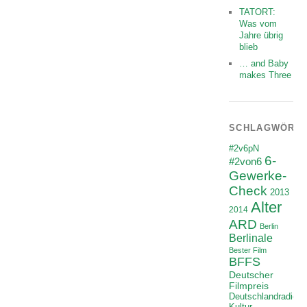
TATORT:
Was vom
Jahre übrig
blieb
… and Baby
makes Three
SCHLAGWÖRT
#2v6pN
6-
#2von6
Gewerke-
Check
2013
Alter
2014
ARD
Berlin
Berlinale
Bester Film
BFFS
Deutscher
Filmpreis
Deutschlandradio