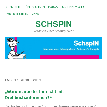
STARTSEITE
ÜBER SCHSPIN
PODCAST: SCHSPIN IM OHR!
WEITERE SEITEN
LINKS
SCHSPIN
Gedanken einer Schauspielerin
TAG:
17. APRIL 2019
„Warum arbeitet Ihr nicht mit
Drehbuchautorinnen?“
Deutsche und britische Autorinnen fragen Fernsehsender Am