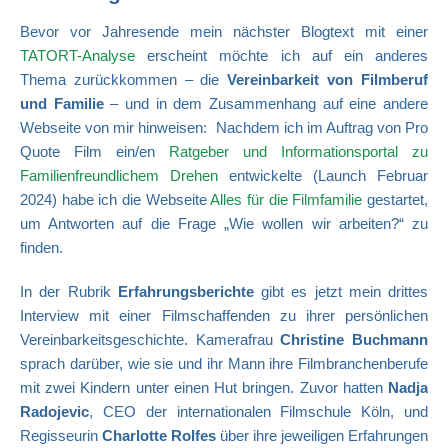
Bevor vor Jahresende mein nächster Blogtext mit einer
TATORT-Analyse
erscheint möchte ich auf ein anderes
Thema zurückkommen – die
Vereinbarkeit von Filmberuf
und Familie
– und in dem Zusammenhang auf eine andere
Webseite von mir hinweisen: Nachdem ich im Auftrag von Pro
Quote Film ein/en
Ratgeber und Informationsportal zu
Familienfreundlichem Drehen
entwickelte (Launch Februar
2024) habe ich die Webseite
Alles für die Filmfamilie
gestartet,
um Antworten auf die Frage „Wie wollen wir arbeiten?“ zu
finden.
In der Rubrik
Erfahrungsberichte
gibt es jetzt mein drittes
Interview mit einer Filmschaffenden zu ihrer persönlichen
Vereinbarkeitsgeschichte. Kamerafrau
Christine Buchmann
sprach darüber, wie sie und ihr Mann ihre Filmbranchenberufe
mit zwei Kindern unter einen Hut bringen. Zuvor hatten
Nadja
Radojevic
,
CEO der internationalen Filmschule Köln, und
Regisseurin
Charlotte Rolfes
über ihre jeweiligen Erfahrungen