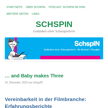
STARTSEITE
ÜBER SCHSPIN
PODCAST: SCHSPIN IM OHR!
WEITERE SEITEN
LINKS
SCHSPIN
Gedanken einer Schauspielerin
… and Baby makes Three
16. Dezember 2024
von SchspIN
Vereinbarkeit in der Filmbranche:
Erfahrungsberichte