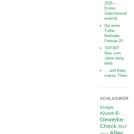
2025 –
Erstes
Zwischenziel
erreicht
Die erste
Tuttle-
Berlinale,
Februar 25
TATORT:
Was vom
Jahre übrig
blieb
… and Baby
makes Three
SCHLAGWÖRT
#2v6pN
6-
#2von6
Gewerke-
Check
2013
Alter