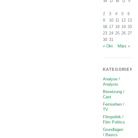
M
D
M
D
F
S
2
3
4
5
6
7
9
10
11
12
13
1
16
17
18
19
20
2
23
24
25
26
27
2
30
31
« Okt.
März »
KATEGORIEN
Analyse /
Analysis
Besetzung /
Cast
Fernsehen /
TV
Filmpolitik /
Film Politics
Grundlagen
/ Basics