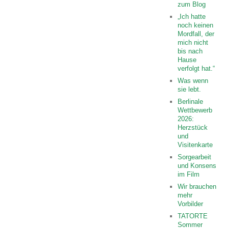
zum Blog
„Ich hatte
noch keinen
Mordfall, der
mich nicht
bis nach
Hause
verfolgt hat.“
Was wenn
sie lebt.
Berlinale
Wettbewerb
2026:
Herzstück
und
Visitenkarte
Sorgearbeit
und Konsens
im Film
Wir brauchen
mehr
Vorbilder
TATORTE
Sommer