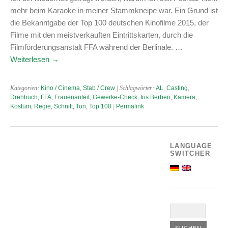
mehr beim Karaoke in meiner Stammkneipe war. Ein Grund ist
die Bekanntgabe der Top 100 deutschen Kinofilme 2015, der
Filme mit den meistverkauften Eintrittskarten, durch die
Filmförderungsanstalt FFA während der Berlinale. …
Weiterlesen
→
Kategorien:
Kino / Cinema
,
Stab / Crew
| Schlagwörter:
AL
,
Casting
,
Drehbuch
,
FFA
,
Frauenanteil
,
Gewerke-Check
,
Iris Berben
,
Kamera
,
Kostüm
,
Regie
,
Schnitt
,
Ton
,
Top 100
|
Permalink
LANGUAGE
SWITCHER