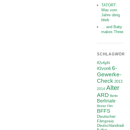
TATORT:
Was vom
Jahre übrig
blieb
… and Baby
makes Three
SCHLAGWÖRT
#2v6pN
6-
#2von6
Gewerke-
Check
2013
Alter
2014
ARD
Berlin
Berlinale
Bester Film
BFFS
Deutscher
Filmpreis
Deutschlandradio