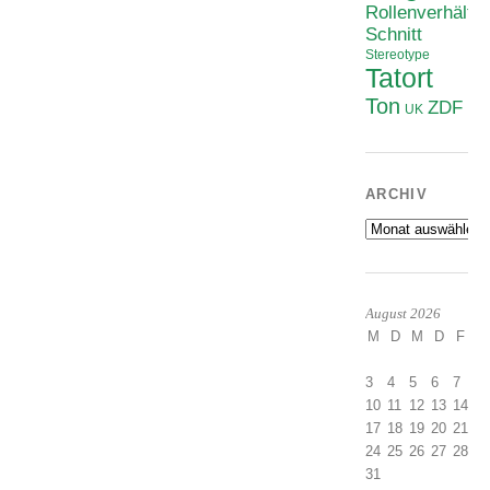
Rollenverhältni
Schnitt
Stereotype
Tatort
Ton
ZDF
UK
ARCHIV
Archiv
August 2026
M
D
M
D
F
S
1
3
4
5
6
7
8
10
11
12
13
14
1
17
18
19
20
21
2
24
25
26
27
28
2
31