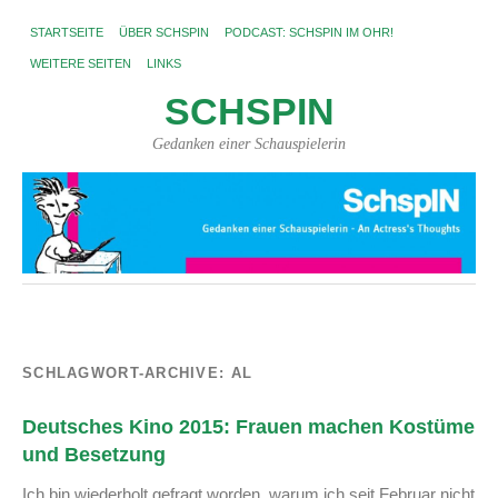
STARTSEITE
ÜBER SCHSPIN
PODCAST: SCHSPIN IM OHR!
WEITERE SEITEN
LINKS
SCHSPIN
Gedanken einer Schauspielerin
SCHLAGWORT-ARCHIVE:
AL
Deutsches Kino 2015: Frauen machen Kostüme
und Besetzung
Ich bin wiederholt gefragt worden, warum ich seit Februar nicht