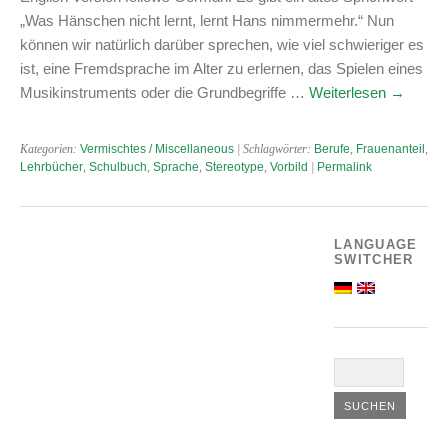
„Was Hänschen nicht lernt, lernt Hans nimmermehr.“ Nun
können wir natürlich darüber sprechen, wie viel schwieriger es
ist, eine Fremdsprache im Alter zu erlernen, das Spielen eines
Musikinstruments oder die Grundbegriffe …
Weiterlesen
→
Kategorien:
Vermischtes / Miscellaneous
| Schlagwörter:
Berufe
,
Frauenanteil
,
Lehrbücher
,
Schulbuch
,
Sprache
,
Stereotype
,
Vorbild
|
Permalink
LANGUAGE
SWITCHER