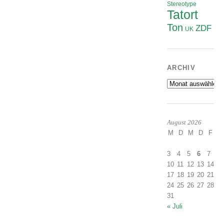
Stereotype
Tatort
Ton
ZDF
UK
ARCHIV
Archiv
August 2026
M
D
M
D
F
S
1
3
4
5
6
7
8
10
11
12
13
14
1
17
18
19
20
21
2
24
25
26
27
28
2
31
« Juli