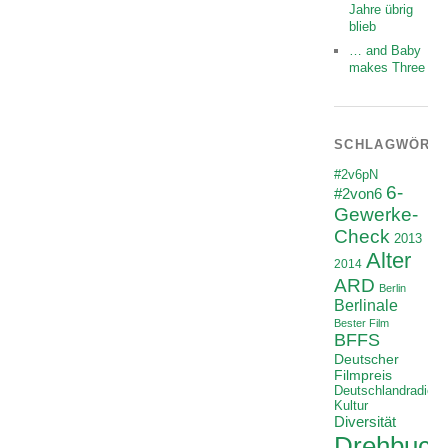
Jahre übrig
blieb
… and Baby
makes Three
SCHLAGWÖRT
#2v6pN
6-
#2von6
Gewerke-
Check
2013
Alter
2014
ARD
Berlin
Berlinale
Bester Film
BFFS
Deutscher
Filmpreis
Deutschlandradio
Kultur
Diversität
Drehbuch