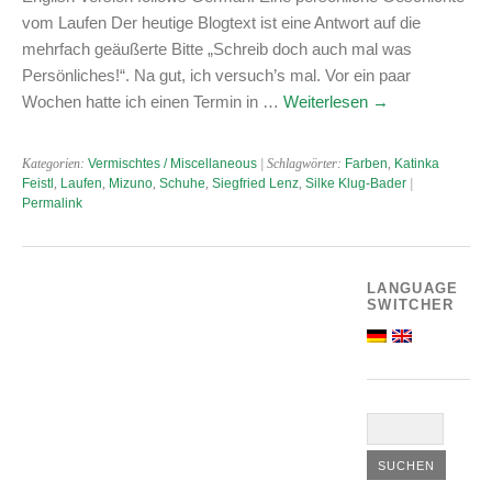
vom Laufen Der heutige Blogtext ist eine Antwort auf die
mehrfach geäußerte Bitte „Schreib doch auch mal was
Persönliches!“. Na gut, ich versuch’s mal. Vor ein paar
Wochen hatte ich einen Termin in …
Weiterlesen
→
Kategorien:
Vermischtes / Miscellaneous
| Schlagwörter:
Farben
,
Katinka
Feistl
,
Laufen
,
Mizuno
,
Schuhe
,
Siegfried Lenz
,
Silke Klug-Bader
|
Permalink
LANGUAGE
SWITCHER