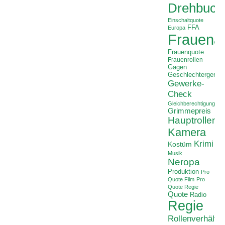
Drehbuch
Einschaltquote
FFA
Europa
Frauenan
Frauenquote
Frauenrollen
Gagen
Geschlechtergerech
Gewerke-
Check
Gleichberechtigung
Grimmepreis
Hauptrollen
Kamera
Krimi
Kostüm
Musik
Neropa
Produktion
Pro
Quote Film
Pro
Quote Regie
Quote
Radio
Regie
Rollenverhältni