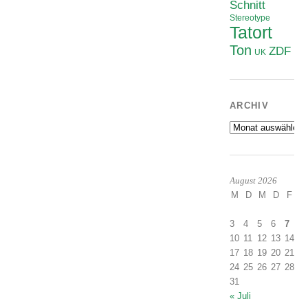
Schnitt
Stereotype
Tatort
Ton
ZDF
UK
ARCHIV
Archiv
August 2026
M
D
M
D
F
S
1
3
4
5
6
7
8
10
11
12
13
14
1
17
18
19
20
21
2
24
25
26
27
28
2
31
« Juli