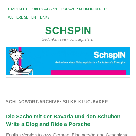
STARTSEITE
ÜBER SCHSPIN
PODCAST: SCHSPIN IM OHR!
WEITERE SEITEN
LINKS
SCHSPIN
Gedanken einer Schauspielerin
SCHLAGWORT-ARCHIVE:
SILKE KLUG-BADER
Die Sache mit der Bavaria und den Schuhen –
Write a Blog and Ride a Porsche
English Version follows German. Eine persönliche Geschichte