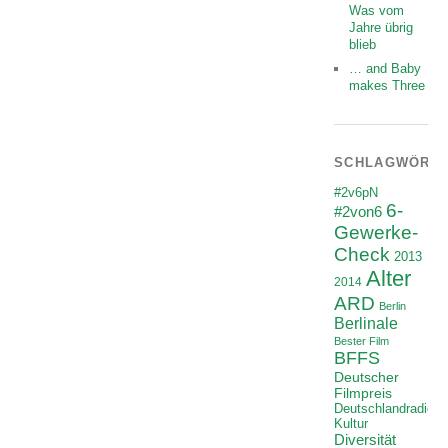
Was vom
Jahre übrig
blieb
… and Baby
makes Three
SCHLAGWÖRT
#2v6pN
6-
#2von6
Gewerke-
Check
2013
Alter
2014
ARD
Berlin
Berlinale
Bester Film
BFFS
Deutscher
Filmpreis
Deutschlandradio
Kultur
Diversität