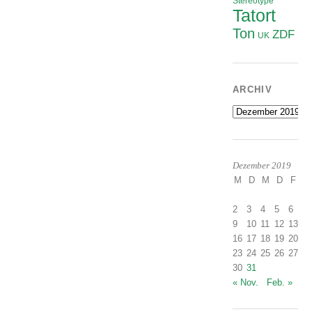
Stereotype
Tatort
Ton
ZDF
UK
ARCHIV
Archiv
Dezember 2019
M
D
M
D
F
S
2
3
4
5
6
7
9
10
11
12
13
1
16
17
18
19
20
2
23
24
25
26
27
2
30
31
« Nov.
Feb. »