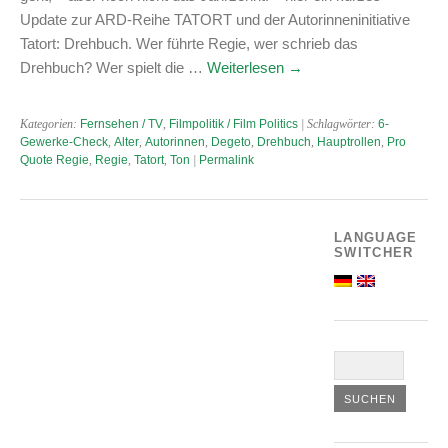
Update zur ARD-Reihe TATORT und der Autorinneninitiative
Tatort: Drehbuch. Wer führte Regie, wer schrieb das
Drehbuch? Wer spielt die …
Weiterlesen
→
Kategorien:
Fernsehen / TV
,
Filmpolitik / Film Politics
| Schlagwörter:
6-
Gewerke-Check
,
Alter
,
Autorinnen
,
Degeto
,
Drehbuch
,
Hauptrollen
,
Pro
Quote Regie
,
Regie
,
Tatort
,
Ton
|
Permalink
LANGUAGE
SWITCHER