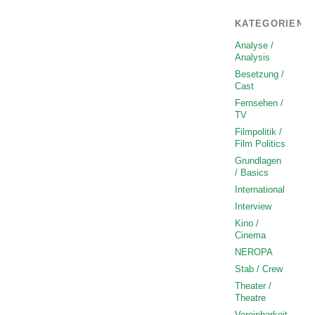
KATEGORIEN
Analyse /
Analysis
Besetzung /
Cast
Fernsehen /
TV
Filmpolitik /
Film Politics
Grundlagen
/ Basics
International
Interview
Kino /
Cinema
NEROPA
Stab / Crew
Theater /
Theatre
Vereinbarkeit