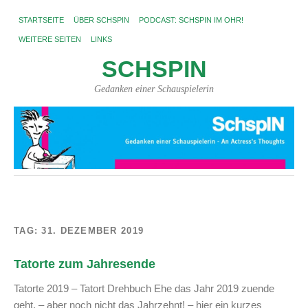
STARTSEITE
ÜBER SCHSPIN
PODCAST: SCHSPIN IM OHR!
WEITERE SEITEN
LINKS
SCHSPIN
Gedanken einer Schauspielerin
TAG:
31. DEZEMBER 2019
Tatorte zum Jahresende
Tatorte 2019 – Tatort Drehbuch Ehe das Jahr 2019 zuende
geht, – aber noch nicht das Jahrzehnt! – hier ein kurzes