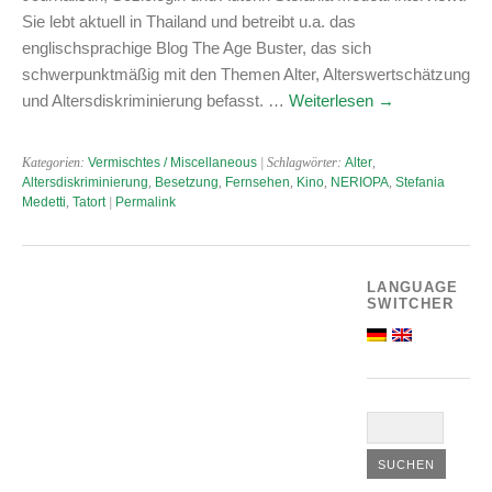
Sie lebt aktuell in Thailand und betreibt u.a. das
englischsprachige Blog The Age Buster, das sich
schwerpunktmäßig mit den Themen Alter, Alterswertschätzung
und Altersdiskriminierung befasst. …
Weiterlesen
→
Kategorien:
Vermischtes / Miscellaneous
| Schlagwörter:
Alter
,
Altersdiskriminierung
,
Besetzung
,
Fernsehen
,
Kino
,
NERIOPA
,
Stefania
Medetti
,
Tatort
|
Permalink
LANGUAGE
SWITCHER