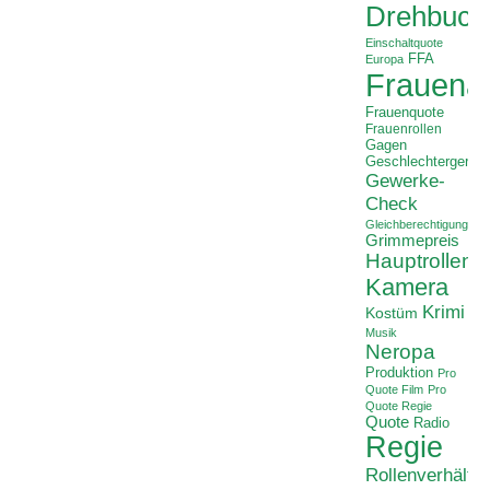
Drehbuch
Einschaltquote
FFA
Europa
Frauenan
Frauenquote
Frauenrollen
Gagen
Geschlechtergerech
Gewerke-
Check
Gleichberechtigung
Grimmepreis
Hauptrollen
Kamera
Krimi
Kostüm
Musik
Neropa
Produktion
Pro
Quote Film
Pro
Quote Regie
Quote
Radio
Regie
Rollenverhältni