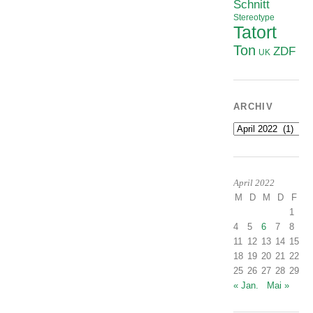
Schnitt
Stereotype
Tatort
Ton
ZDF
UK
ARCHIV
Archiv
April 2022
M
D
M
D
F
S
1
2
4
5
6
7
8
9
11
12
13
14
15
1
18
19
20
21
22
2
25
26
27
28
29
3
« Jan.
Mai »