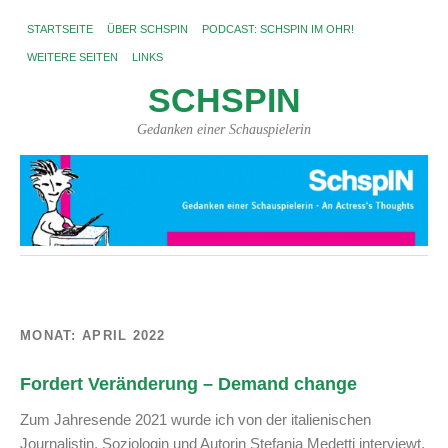
STARTSEITE
ÜBER SCHSPIN
PODCAST: SCHSPIN IM OHR!
WEITERE SEITEN
LINKS
SCHSPIN
Gedanken einer Schauspielerin
MONAT:
APRIL 2022
Fordert Veränderung – Demand change
Zum Jahresende 2021 wurde ich von der italienischen
Journalistin, Soziologin und Autorin Stefania Medetti interviewt.