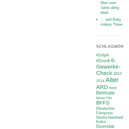
Was vom
Jahre übrig
blieb
… and Baby
makes Three
SCHLAGWÖRT
#2v6pN
6-
#2von6
Gewerke-
Check
2013
Alter
2014
ARD
Berlin
Berlinale
Bester Film
BFFS
Deutscher
Filmpreis
Deutschlandradio
Kultur
Diversität