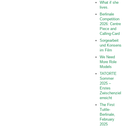
What if she
lives.
Berlinale
Competition
2026: Centre
Piece and
Calling-Card
Sorgearbeit
und Konsens
im Film
We Need
More Role
Models
TATORTE
Sommer
2025 –
Erstes
Zwischenziel
erreicht
The First
Tuttle-
Berlinale,
February
2025