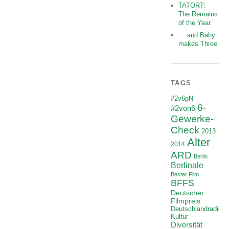
TATORT:
The Remains
of the Year
… and Baby
makes Three
TAGS
#2v6pN
6-
#2von6
Gewerke-
Check
2013
Alter
2014
ARD
Berlin
Berlinale
Bester Film
BFFS
Deutscher
Filmpreis
Deutschlandradio
Kultur
Diversität