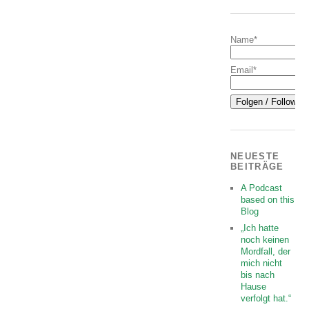
Name*
Email*
NEUESTE
BEITRÄGE
A Podcast
based on this
Blog
„Ich hatte
noch keinen
Mordfall, der
mich nicht
bis nach
Hause
verfolgt hat.“