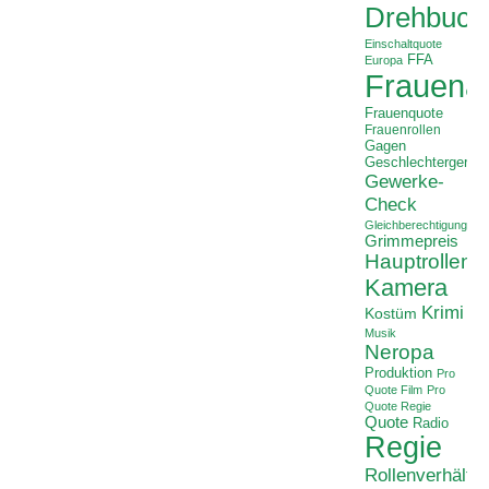
Drehbuch
Einschaltquote
FFA
Europa
Frauenan
Frauenquote
Frauenrollen
Gagen
Geschlechtergerech
Gewerke-
Check
Gleichberechtigung
Grimmepreis
Hauptrollen
Kamera
Krimi
Kostüm
Musik
Neropa
Produktion
Pro
Quote Film
Pro
Quote Regie
Quote
Radio
Regie
Rollenverhältni