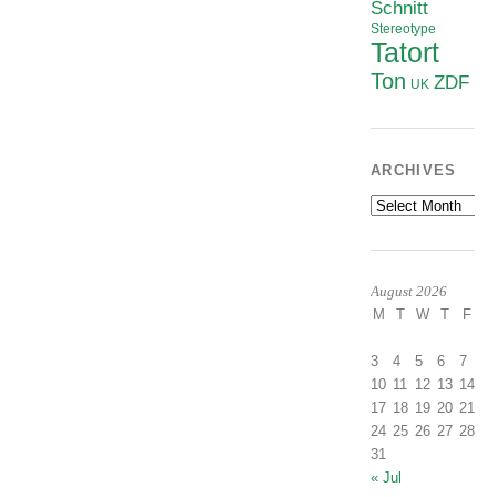
Schnitt
Stereotype
Tatort
Ton
ZDF
UK
ARCHIVES
Archives
August 2026
M
T
W
T
F
S
1
3
4
5
6
7
8
10
11
12
13
14
1
17
18
19
20
21
2
24
25
26
27
28
2
31
« Jul