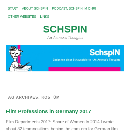
START
ABOUT SCHSPIN
PODCAST: SCHSPIN IM OHR!
OTHER WEBSITES
LINKS
SCHSPIN
An Actress's Thoughts
TAG ARCHIVES:
KOSTÜM
Film Professions in Germany 2017
Film Departments 2017: Share of Women In 2014 I wrote
about 32 teampositions behind the cam era for German film