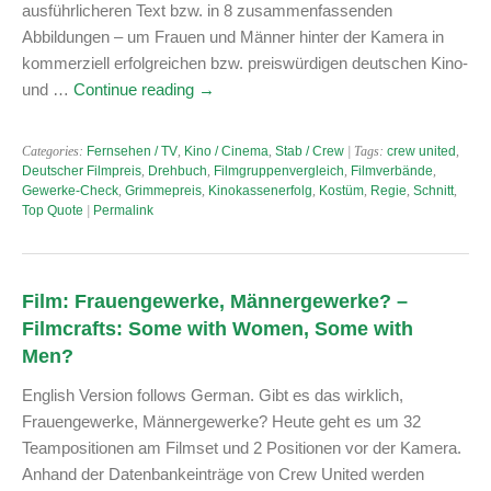
ausführlicheren Text bzw. in 8 zusammenfassenden
Abbildungen – um Frauen und Männer hinter der Kamera in
kommerziell erfolgreichen bzw. preiswürdigen deutschen Kino-
und …
Continue reading
→
Categories:
Fernsehen / TV
,
Kino / Cinema
,
Stab / Crew
| Tags:
crew united
,
Deutscher Filmpreis
,
Drehbuch
,
Filmgruppenvergleich
,
Filmverbände
,
Gewerke-Check
,
Grimmepreis
,
Kinokassenerfolg
,
Kostüm
,
Regie
,
Schnitt
,
Top Quote
|
Permalink
Film: Frauengewerke, Männergewerke? –
Filmcrafts: Some with Women, Some with
Men?
English Version follows German. Gibt es das wirklich,
Frauengewerke, Männergewerke? Heute geht es um 32
Teampositionen am Filmset und 2 Positionen vor der Kamera.
Anhand der Datenbankeinträge von Crew United werden