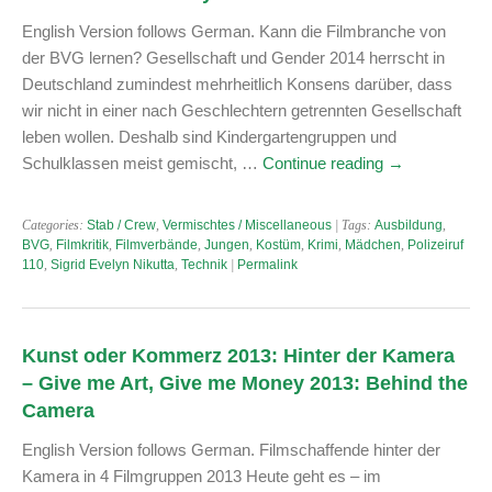
English Version follows German. Kann die Filmbranche von
der BVG lernen? Gesellschaft und Gender 2014 herrscht in
Deutschland zumindest mehrheitlich Konsens darüber, dass
wir nicht in einer nach Geschlechtern getrennten Gesellschaft
leben wollen. Deshalb sind Kindergartengruppen und
Schulklassen meist gemischt, …
Continue reading
→
Categories:
Stab / Crew
,
Vermischtes / Miscellaneous
| Tags:
Ausbildung
,
BVG
,
Filmkritik
,
Filmverbände
,
Jungen
,
Kostüm
,
Krimi
,
Mädchen
,
Polizeiruf
110
,
Sigrid Evelyn Nikutta
,
Technik
|
Permalink
Kunst oder Kommerz 2013: Hinter der Kamera
– Give me Art, Give me Money 2013: Behind the
Camera
English Version follows German. Filmschaffende hinter der
Kamera in 4 Filmgruppen 2013 Heute geht es – im