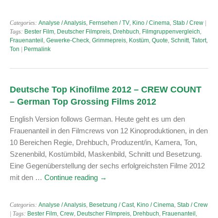
Categories:
Analyse / Analysis
,
Fernsehen / TV
,
Kino / Cinema
,
Stab / Crew
|
Tags:
Bester Film
,
Deutscher Filmpreis
,
Drehbuch
,
Filmgruppenvergleich
,
Frauenanteil
,
Gewerke-Check
,
Grimmepreis
,
Kostüm
,
Quote
,
Schnitt
,
Tatort
,
Ton
|
Permalink
Deutsche Top Kinofilme 2012 – CREW COUNT
– German Top Grossing Films 2012
English Version follows German. Heute geht es um den
Frauenanteil in den Filmcrews von 12 Kinoproduktionen, in den
10 Bereichen Regie, Drehbuch, Produzent/in, Kamera, Ton,
Szenenbild, Kostümbild, Maskenbild, Schnitt und Besetzung.
Eine Gegenüberstellung der sechs erfolgreichsten Filme 2012
mit den …
Continue reading
→
Categories:
Analyse / Analysis
,
Besetzung / Cast
,
Kino / Cinema
,
Stab / Crew
| Tags:
Bester Film
,
Crew
,
Deutscher Filmpreis
,
Drehbuch
,
Frauenanteil
,