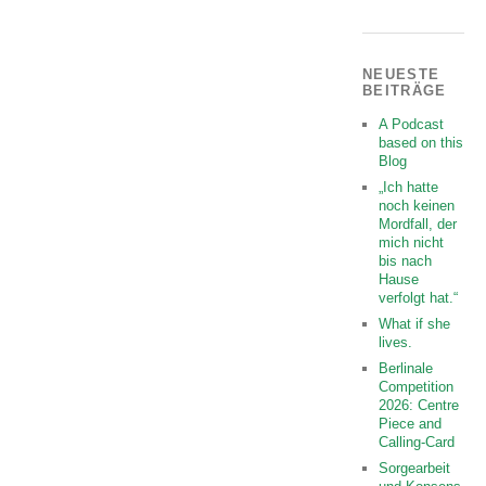
NEUESTE
BEITRÄGE
A Podcast
based on this
Blog
„Ich hatte
noch keinen
Mordfall, der
mich nicht
bis nach
Hause
verfolgt hat.“
What if she
lives.
Berlinale
Competition
2026: Centre
Piece and
Calling-Card
Sorgearbeit