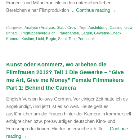
Frauen– und Männeranteile in den unterschiedlichen
Bereichen einer Filmproduktion …
Continue reading
→
Categories:
Analyse / Analysis
,
Stab / Crew
| Tags:
Ausbildung
,
Casting
,
crew
united
,
Filmgruppenvergleich
,
Frauenanteil
,
Gagen
,
Gewerke-Check
,
Kamera
,
Kostüm
,
Licht
,
Regie
,
Stunt
,
Ton
|
Permalink
Kunst oder Kommerz, wo arbeiten die
Filmfrauen 2012? Teil 1 Die Gewerke – “Give
me Art, Give me Money” Female Filmmakers
Part 1: Behind the Camera
English Version follows German. Vor einiger Zeit hatte ich es
angekündigt, und jetzt ist es so weit. Heute geht es
ausführlicher um die Frauen hinter der Kamera in kommerziell
erfolgreichen bzw. preiswürdigen deutschen Kino- und
Fernsehproduktionen. Hierfür untersuche ich für …
Continue
reading
→