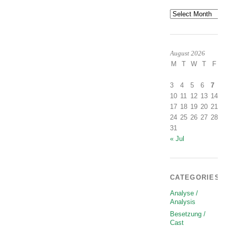
Archives
August 2026
M
T
W
T
F
S
1
3
4
5
6
7
8
10
11
12
13
14
1
17
18
19
20
21
2
24
25
26
27
28
2
31
« Jul
CATEGORIES
Analyse /
Analysis
Besetzung /
Cast