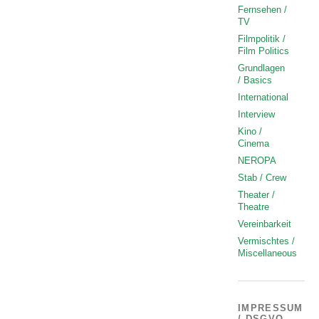
Fernsehen /
TV
Filmpolitik /
Film Politics
Grundlagen
/ Basics
International
Interview
Kino /
Cinema
NEROPA
Stab / Crew
Theater /
Theatre
Vereinbarkeit
Vermischtes /
Miscellaneous
IMPRESSUM
/ DSGVO