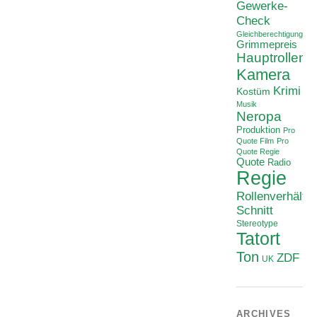
Gewerke-
Check
Gleichberechtigung
Grimmepreis
Hauptrollen
Kamera
Krimi
Kostüm
Musik
Neropa
Produktion
Pro
Quote Film
Pro
Quote Regie
Quote
Radio
Regie
Rollenverhältni
Schnitt
Stereotype
Tatort
Ton
ZDF
UK
ARCHIVES