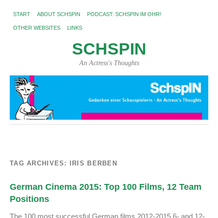
START
ABOUT SCHSPIN
PODCAST: SCHSPIN IM OHR!
OTHER WEBSITES
LINKS
SCHSPIN
An Actress's Thoughts
TAG ARCHIVES:
IRIS BERBEN
German Cinema 2015: Top 100 Films, 12 Team
Positions
The 100 most successful German films 2012-2015 6- and 12-