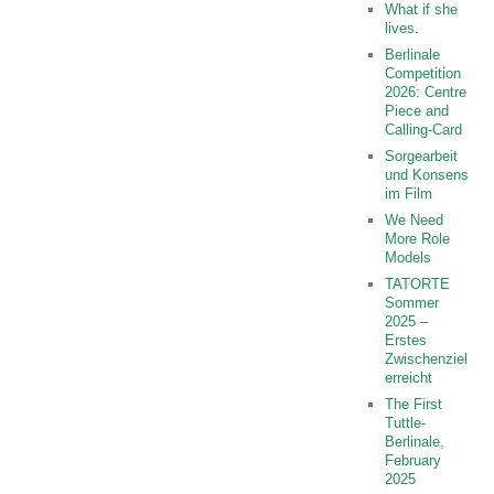
What if she
lives.
Berlinale
Competition
2026: Centre
Piece and
Calling-Card
Sorgearbeit
und Konsens
im Film
We Need
More Role
Models
TATORTE
Sommer
2025 –
Erstes
Zwischenziel
erreicht
The First
Tuttle-
Berlinale,
February
2025