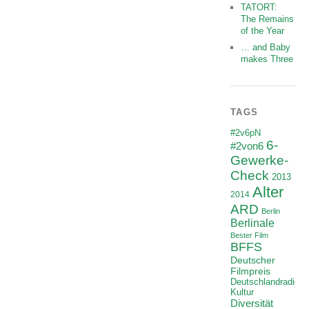
TATORT:
The Remains
of the Year
… and Baby
makes Three
TAGS
#2v6pN
6-
#2von6
Gewerke-
Check
2013
Alter
2014
ARD
Berlin
Berlinale
Bester Film
BFFS
Deutscher
Filmpreis
Deutschlandradio
Kultur
Diversität