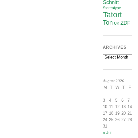
Schnitt
Stereotype
Tatort
Ton
ZDF
UK
ARCHIVES
Archives
August 2026
M
T
W
T
F
S
1
3
4
5
6
7
8
10
11
12
13
14
1
17
18
19
20
21
2
24
25
26
27
28
2
31
« Jul