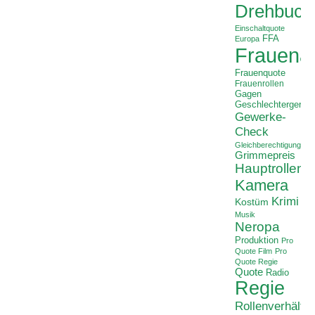
Drehbuch
Einschaltquote
FFA
Europa
Frauenan
Frauenquote
Frauenrollen
Gagen
Geschlechtergerech
Gewerke-
Check
Gleichberechtigung
Grimmepreis
Hauptrollen
Kamera
Krimi
Kostüm
Musik
Neropa
Produktion
Pro
Quote Film
Pro
Quote Regie
Quote
Radio
Regie
Rollenverhältni