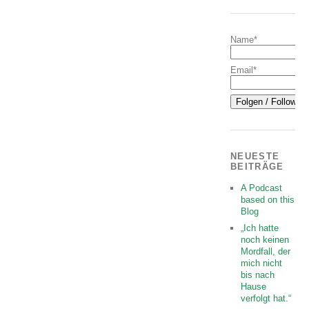
Name*
Email*
NEUESTE
BEITRÄGE
A Podcast
based on this
Blog
„Ich hatte
noch keinen
Mordfall, der
mich nicht
bis nach
Hause
verfolgt hat.“