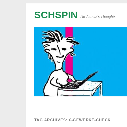
SCHSPIN
An Actress's Thoughts
TAG ARCHIVES:
6-GEWERKE-CHECK