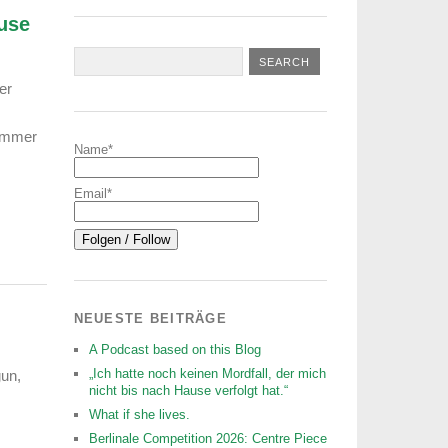
ause
er
ommer
Name*
Email*
NEUESTE BEITRÄGE
A Podcast based on this Blog
„Ich hatte noch keinen Mordfall, der mich
gun,
nicht bis nach Hause verfolgt hat.“
What if she lives.
Berlinale Competition 2026: Centre Piece