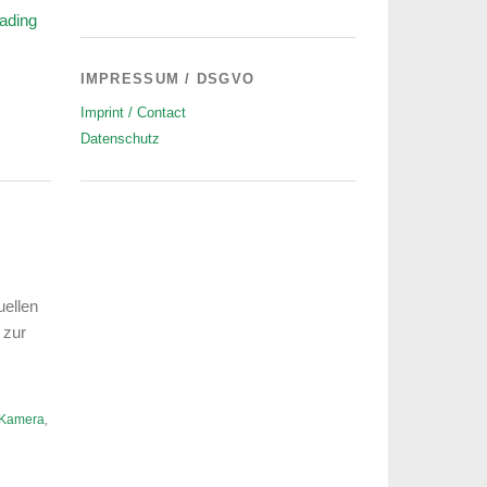
ading
IMPRESSUM / DSGVO
Imprint / Contact
Datenschutz
uellen
 zur
Kamera
,