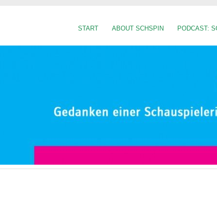
START
ABOUT SCHSPIN
PODCAST: S