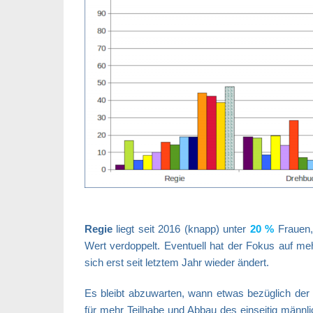
Regie
liegt seit 2016 (knapp) unter
20 %
Frauen,
Wert verdoppelt. Eventuell hat der Fokus auf m
sich erst seit letztem Jahr wieder ändert.
Es bleibt abzuwarten, wann etwas bezüglich de
für mehr Teilhabe und Abbau des einseitig männlic