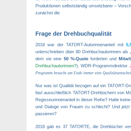
Produktionen selbstständig umsetzbarer – Vorsc
zunächst die
Frage der Drehbuchqualität
2018 war der TATORT-Autorinnenanteil mit
5
unterschrieben über 80 Drehbuchautorinnen als „I
dem sie eine
50 %-Quote
forderten und
Mitar
Drehbuchautorinnen?
). WDR-Programmdirektor
Programm braucht am Ende immer eine Qualitätsentsche
Nur was ist Qualität bezogen auf ein TATORT-Dr
fast ausschließlich TATORT-Drehbüchern von Mä
Regisseurinnenanteil in dieser Reihe? Hatte kein
und Dialoge von Frauen zu schlecht? Und jetzt
passieren?
2018 gab es 37 TATORTE, die Drehbücher ver