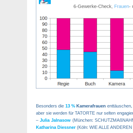
Besonders die
13 %
Kamerafrauen
enttäuschen,
aber sie werden für TATORTE nur selten engagier
–
Julia Jalnasow
(München: SCHUTZMAßNAH
Katharina Diessner
(Köln: WIE ALLE ANDEREN A