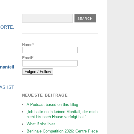
TATORTE,
Name*
Email*
nanteil
WAS IST
NEUESTE BEITRÄGE
A Podcast based on this Blog
„Ich hatte noch keinen Mordfall, der mich
nicht bis nach Hause verfolgt hat.“
What if she lives.
Berlinale Competition 2026: Centre Piece