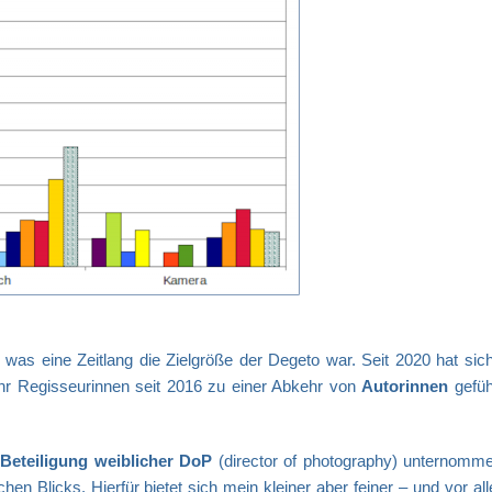
 was eine Zeitlang die Zielgröße der Degeto war. Seit 2020 hat sich
ehr Regisseurinnen seit 2016 zu einer Abkehr von
Autorinnen
gefüh
r
Beteiligung weiblicher DoP
(director of photography) unternomme
hen Blicks. Hierfür bietet sich mein kleiner aber feiner – und vor a