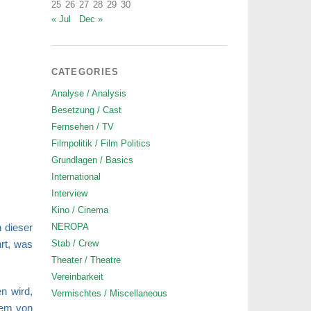
25
26
27
28
29
30
« Jul
Dec »
CATEGORIES
Analyse / Analysis
Besetzung / Cast
Fernsehen / TV
Filmpolitik / Film Politics
Grundlagen / Basics
International
Interview
Kino / Cinema
 dieser
NEROPA
rt, was
Stab / Crew
Theater / Theatre
Vereinbarkeit
n wird,
Vermischtes / Miscellaneous
llem von