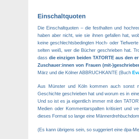
Einschaltquoten
Die Einschaltquoten – die festhalten und hochr
haben aber nicht, wie sie ihnen gefallen hat, w
keine geschlechtsbedingten Hoch- oder Tiefwert
selten weiß, wer die Bücher geschrieben hat. Trot
dass
die einzigen beiden TATORTE aus den ers
Zuschauer:innen von Frauen (mit-)geschriebe
März und die Kölner ABBRUCHKANTE (Buch
Ev
Aus Münster und Köln kommen auch sonst mei
Geschichte geschrieben hat und worum es in eine
Und so ist es ja eigentlich immer mit den TATOR
Medien oder Kommentarspalten kritisiert und ve
dieses Format so lange eine Männerdrehbuchdom
(Es kann übrigens sein, so suggeriert eine dpa-M