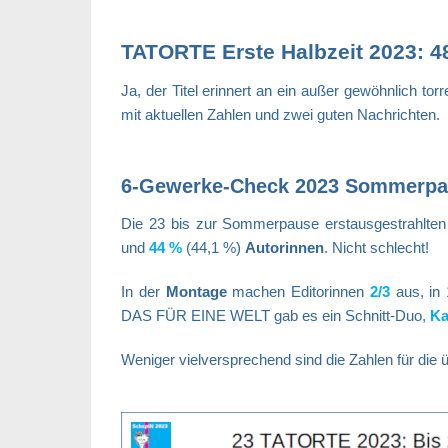
TATORTE Erste Halbzeit 2023: 4
Ja, der Titel erinnert an ein außer gewöhnlich t
mit aktuellen Zahlen und zwei guten Nachrichten.
6-Gewerke-Check 2023 Sommerp
Die 23 bis zur Sommerpause erstausgestrahlt
und
44 %
(44,1 %)
Autorinnen
. Nicht schlecht!
In der
Montage
machen Editorinnen
2/3
aus, in 
DAS FÜR EINE WELT gab es ein Schnitt-Duo,
Ka
Weniger vielversprechend sind die Zahlen für die