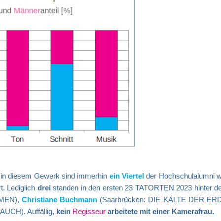
 in diesem Gewerk sind immerhin
ein Viertel
der Hochschulalumni we
t. Lediglich
drei
standen in den ersten 23 TATORTEN 2023 hinter de
MEN),
Christiane Buchmann
(Saarbrücken: DIE KÄLTE DER ERD
UCH). Auffällig,
kein
Regisseur
arbeitete mit einer Kamerafrau.