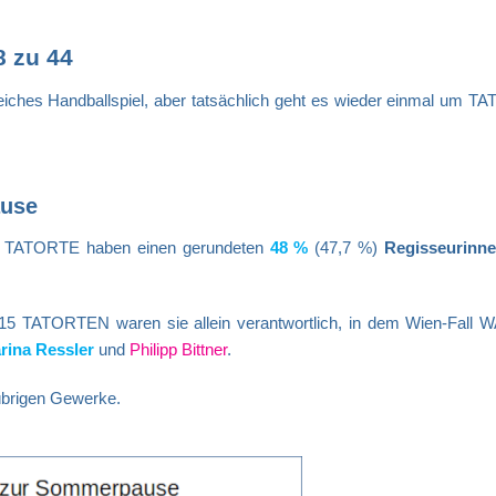
8 zu 44
orreiches Handballspiel, aber tatsächlich geht es wieder einmal um 
ause
en TATORTE haben einen gerundeten
48 %
(47,7 %)
Regisseurinne
15 TATORTEN waren sie allein verantwortlich, in dem Wien-Fall 
rina Ressler
und
Philipp Bittner
.
 übrigen Gewerke.