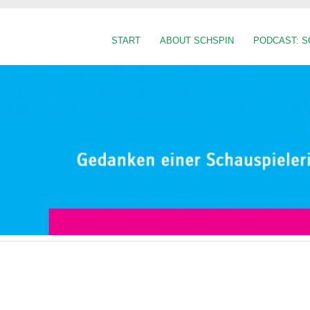
START
ABOUT SCHSPIN
PODCAST: S