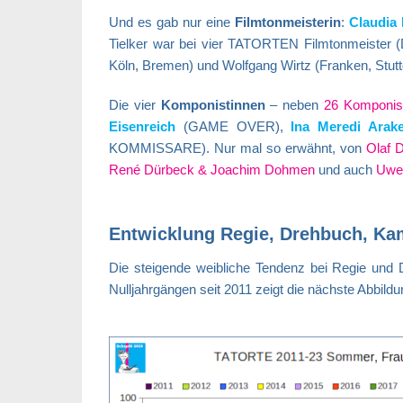
Und es gab nur eine
Filmtonmeisterin
:
Claudia 
Tielker war bei vier TATORTEN Filmtonmeister (
Köln, Bremen) und Wolfgang Wirtz (Franken, Stuttg
Die vier
Komponistinnen
– neben
26 Komponis
Eisenreich
(GAME OVER),
Ina Meredi Arake
KOMMISSARE). Nur mal so erwähnt, von
Olaf D
René Dürbeck & Joachim Dohmen
und auch
Uwe
Entwicklung Regie, Drehbuch, Kam
Die steigende weibliche Tendenz bei Regie und 
Nulljahrgängen seit 2011 zeigt die nächste Abbildu