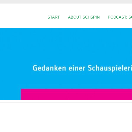
START
ABOUT SCHSPIN
PODCAST: S