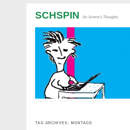
SCHSPIN
An Actress's Thoughts
TAG ARCHIVES:
MONTAGE