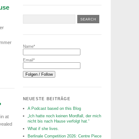
ause
er
ommer
Name*
Email*
NEUESTE BEITRÄGE
?
A Podcast based on this Blog
„Ich hatte noch keinen Mordfall, der mich
in at
nicht bis nach Hause verfolgt hat.“
vealed
What if she lives.
Berlinale Competition 2026: Centre Piece