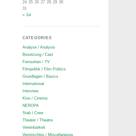
24
25
26
27
28
29
30
31
« Jul
CATEGORIES
Analyse / Analysis
Besetzung / Cast
Fernsehen / TV
Filmpolitik / Film Politics
Grundlagen / Basics
International
Interview
Kino / Cinema
NEROPA
Stab / Crew
Theater / Theatre
Vereinbarkeit
Vermischtes / Miscellaneous