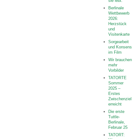
sie lebt.
Berlinale
Wettbewerb
2026:
Herzstück
und
Visitenkarte
Sorgearbeit
und Konsens
im Film
Wir brauchen
mehr
Vorbilder
TATORTE
Sommer
2025 –
Erstes
Zwischenziel
erreicht
Die erste
Tuttle-
Berlinale,
Februar 25
TATORT: