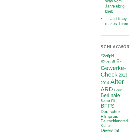
Was vom
Jahre übrig
blieb
… and Baby
makes Three
SCHLAGWÖRT
#2v6pN
6-
#2von6
Gewerke-
Check
2013
Alter
2014
ARD
Berlin
Berlinale
Bester Film
BFFS
Deutscher
Filmpreis
Deutschlandradio
Kultur
Diversität