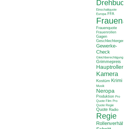
Drehbuch
Einschaltquote
FFA
Europa
Frauenan
Frauenquote
Frauenrollen
Gagen
Geschlechtergerech
Gewerke-
Check
Gleichberechtigung
Grimmepreis
Hauptrollen
Kamera
Krimi
Kostüm
Musik
Neropa
Produktion
Pro
Quote Film
Pro
Quote Regie
Quote
Radio
Regie
Rollenverhältni