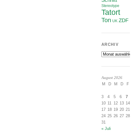
Schnitt
Stereotype
Tatort
Ton
ZDF
UK
ARCHIV
Archiv
August 2026
M
D
M
D
F
S
1
3
4
5
6
7
8
10
11
12
13
14
1
17
18
19
20
21
2
24
25
26
27
28
2
31
« Juli