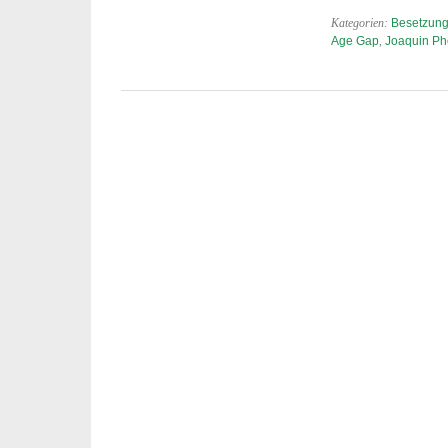
III
Kategorien:
Besetzung
Age Gap
,
Joaquin Ph