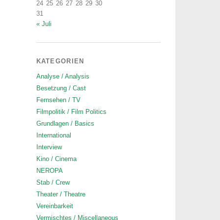
24
25
26
27
28
29
30
31
« Juli
KATEGORIEN
Analyse / Analysis
Besetzung / Cast
Fernsehen / TV
Filmpolitik / Film Politics
Grundlagen / Basics
International
Interview
Kino / Cinema
NEROPA
Stab / Crew
Theater / Theatre
Vereinbarkeit
Vermischtes / Miscellaneous