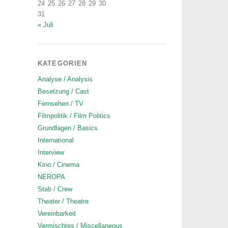
24
25
26
27
28
29
30
31
« Juli
KATEGORIEN
Analyse / Analysis
Besetzung / Cast
Fernsehen / TV
Filmpolitik / Film Politics
Grundlagen / Basics
International
Interview
Kino / Cinema
NEROPA
Stab / Crew
Theater / Theatre
Vereinbarkeit
Vermischtes / Miscellaneous