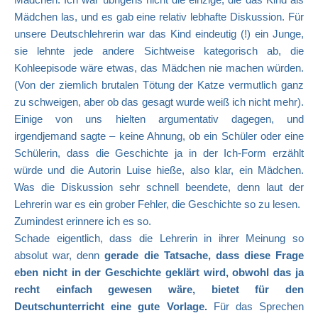
Mädchen las, und es gab eine relativ lebhafte Diskussion. Für
unsere Deutschlehrerin war das Kind eindeutig (!) ein Junge,
sie lehnte jede andere Sichtweise kategorisch ab, die
Kohleepisode wäre etwas, das Mädchen nie machen würden.
(Von der ziemlich brutalen Tötung der Katze vermutlich ganz
zu schweigen, aber ob das gesagt wurde weiß ich nicht mehr).
Einige von uns hielten argumentativ dagegen, und
irgendjemand sagte – keine Ahnung, ob ein Schüler oder eine
Schülerin, dass die Geschichte ja in der Ich-Form erzählt
würde und die Autorin Luise hieße, also klar, ein Mädchen.
Was die Diskussion sehr schnell beendete, denn laut der
Lehrerin war es ein grober Fehler, die Geschichte so zu lesen.
Zumindest erinnere ich es so.
Schade eigentlich, dass die Lehrerin in ihrer Meinung so
absolut war, denn
gerade die Tatsache, dass diese Frage
eben nicht in der Geschichte geklärt wird, obwohl das ja
recht einfach gewesen wäre, bietet für den
Deutschunterricht eine gute Vorlage.
Für das Sprechen