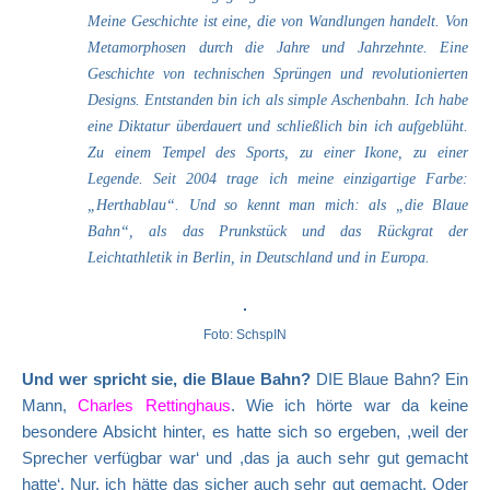
Meine Geschichte ist eine, die von Wandlungen handelt. Von
Metamorphosen durch die Jahre und Jahrzehnte. Eine
Geschichte von technischen Sprüngen und revolutionierten
Designs. Entstanden bin ich als simple Aschenbahn. Ich habe
eine Diktatur überdauert und schließlich bin ich aufgeblüht.
Zu einem Tempel des Sports, zu einer Ikone, zu einer
Legende. Seit 2004 trage ich meine einzigartige Farbe:
„Herthablau“. Und so kennt man mich: als „die Blaue
Bahn“, als das Prunkstück und das Rückgrat der
Leichtathletik in Berlin, in Deutschland und in Europa.
Foto: SchspIN
Und wer spricht sie, die Blaue Bahn?
DIE Blaue Bahn? Ein
Mann,
Charles Rettinghaus
. Wie ich hörte war da keine
besondere Absicht hinter, es hatte sich so ergeben, ,weil der
Sprecher verfügbar war‘ und ,das ja auch sehr gut gemacht
hatte‘. Nur, ich hätte das sicher auch sehr gut gemacht. Oder