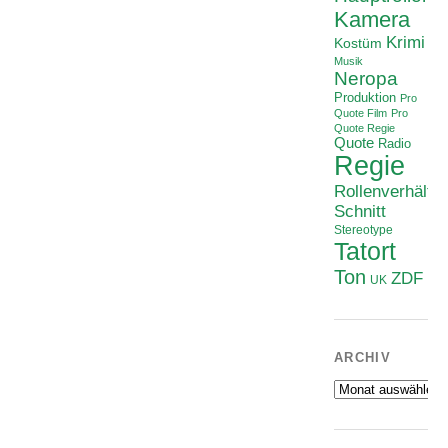
Kamera
Krimi
Kostüm
Musik
Neropa
Produktion
Pro
Quote Film
Pro
Quote Regie
Quote
Radio
Regie
Rollenverhältni
Schnitt
Stereotype
Tatort
Ton
ZDF
UK
ARCHIV
Archiv