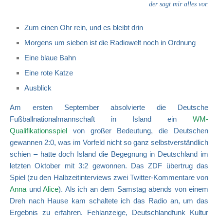
der sagt mir alles vor.
Zum einen Ohr rein, und es bleibt drin
Morgens um sieben ist die Radiowelt noch in Ordnung
Eine blaue Bahn
Eine rote Katze
Ausblick
Am ersten September absolvierte die Deutsche
Fußballnationalmannschaft in Island ein
WM-
Qualifikationsspiel
von großer Bedeutung, die Deutschen
gewannen 2:0, was im Vorfeld nicht so ganz selbstverständlich
schien – hatte doch Island die Begegnung in Deutschland im
letzten Oktober mit 3:2 gewonnen. Das ZDF übertrug das
Spiel (zu den
Halbzeitinterviews zwei Twitter-Kommentare von
Anna
und
Alice
)
. Als ich an dem Samstag abends von einem
Dreh nach Hause kam schaltete ich das Radio an, um das
Ergebnis zu erfahren. Fehlanzeige, Deutschlandfunk Kultur