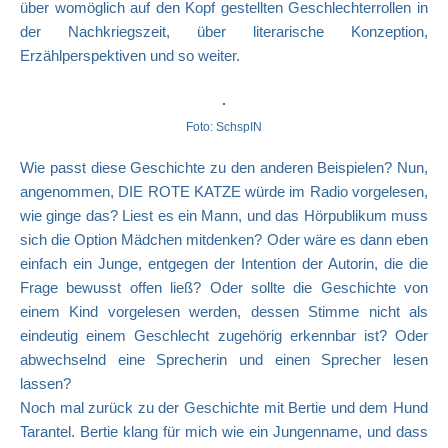
über womöglich auf den Kopf gestellten Geschlechterrollen in
der Nach­kriegszeit, über literarische Konzeption,
Erzählperspektiven und so weiter.
Foto: SchspIN
Wie passt diese Geschichte zu den anderen Beispielen? Nun,
angenommen, DIE ROTE KATZE würde im Radio vorgelesen,
wie ginge das? Liest es ein Mann, und das Hörpublikum muss
sich die Option Mädchen mitdenken? Oder wäre es dann eben
einfach ein Junge, entgegen der Intention der Autorin, die die
Frage bewusst offen ließ? Oder sollte die Geschichte von
einem Kind vorgelesen werden, dessen Stimme nicht als
eindeutig einem Geschlecht zugehörig erkennbar ist? Oder
abwechselnd eine Sprecherin und einen Sprecher lesen
lassen?
Noch mal zurück zu der Geschichte mit Bertie und dem Hund
Tarantel. Bertie klang für mich wie ein Jungenname, und dass