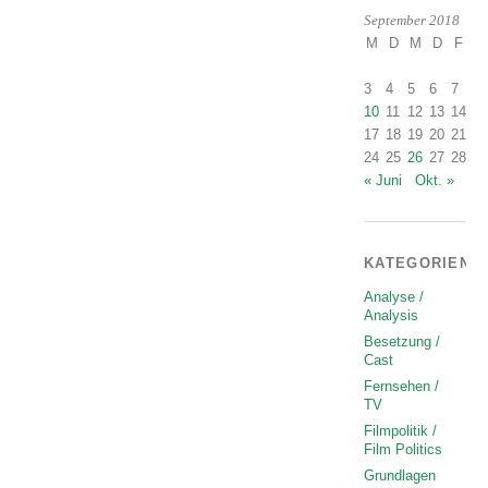
September 2018
M
D
M
D
F
S
1
3
4
5
6
7
8
10
11
12
13
14
1
17
18
19
20
21
2
24
25
26
27
28
2
« Juni
Okt. »
KATEGORIEN
Analyse /
Analysis
Besetzung /
Cast
Fernsehen /
TV
Filmpolitik /
Film Politics
Grundlagen