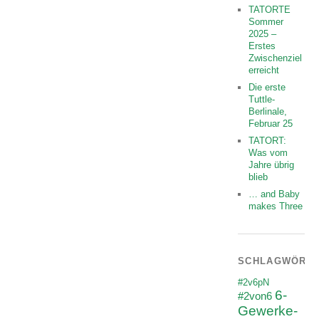
TATORTE
Sommer
2025 –
Erstes
Zwischenziel
erreicht
Die erste
Tuttle-
Berlinale,
Februar 25
TATORT:
Was vom
Jahre übrig
blieb
… and Baby
makes Three
SCHLAGWÖRT
#2v6pN
6-
#2von6
Gewerke-