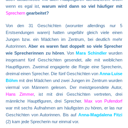
wenn es egal ist,
warum wird dann so viel häufiger mit
Sprechern
gearbeitet?
Von den 31 Geschichten (worunter allerdings nur 5
Erstsendungen waren) hatten ungefähr gleich viele einen
Jungen bzw. ein Mädchen im Zentrum, bei deutlich mehr
Autorinnen.
Aber es waren fast doppelt so viele Sprecher
wie Sprecherinnen zu hören
. Von
Mara Schindler
wurden
insgesamt fünf Geschichten gesendet, alle mit weiblichen
Hauptfiguren. Zweimal engagierte die Regie eine Sprecherin,
dreimal einen Sprecher. Die fünf Geschichten von
Anna-Luise
Böhm
mit drei Mädchen und zwei Jungen im Zentrum wurden
viermal von Männern gelesen. Der meistgesendete Autor,
Hans Zimmer
, ist mit drei Geschichten vertreten, drei
männliche Hauptfiguren, drei Sprecher.
Max von Pufendorf
war mit sechs Aufnahmen am häufigsten zu hören, er las nur
Geschichten von Autorinnen. Bis auf
Anna-Magdalena Fitzi
(2) kam jede Sprecherin nur einmal vor.