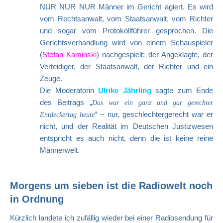
NUR NUR NUR Männer im Gericht agiert. Es wird
vom Rechtsanwalt, vom Staatsanwalt, vom Richter
und sogar vom Protokollführer gesprochen. Die
Gerichtsverhandlung wird von einem Schauspieler
(
Stefan Kaminski
) nachgespielt: der Angeklagte, der
Verteidiger, der Staatsanwalt, der Richter und ein
Zeuge.
Die Moderatorin
Ulrike Jährling
sagte zum Ende
des Beitrags „
Das war ein ganz und gar gerechter
“ – nur, geschlechtergerecht war er
Entdeckertag heute
nicht, und der Realität im Deutschen Justizwesen
entspricht es auch nicht, denn die ist keine reine
Männerwelt.
Morgens um sieben ist die Radiowelt noch
in Ordnung
Kürzlich landete ich zufällig wieder bei einer Radiosendung für