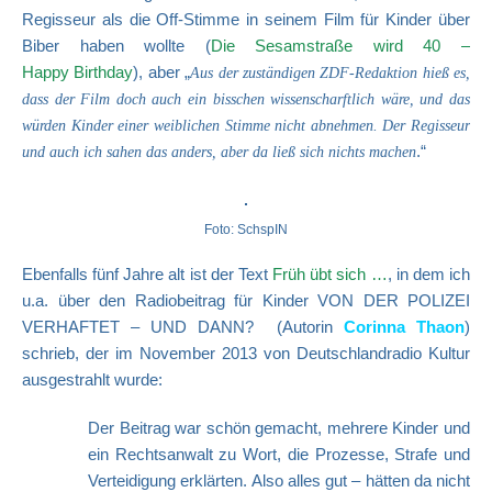
Regisseur als die Off-Stimme in seinem Film für Kinder über
Biber haben wollte (
Die Sesamstraße wird 40 –
Happy Birthday
), aber „
Aus der zuständigen ZDF-Redaktion hieß es,
dass der Film doch auch ein bisschen wissenscharftlich wäre, und das
würden Kinder einer weiblichen Stimme nicht abnehmen. Der Regisseur
.“
und auch ich sahen das anders, aber da ließ sich nichts machen
Foto: SchspIN
Ebenfalls fünf Jahre alt ist der Text
Früh übt sich …
, in dem ich
u.a. über den Radiobeitrag für Kinder VON DER POLIZEI
VERHAFTET – UND DANN? (Autorin
Corinna Thaon
)
schrieb, der im November 2013 von Deutschlandradio Kultur
ausgestrahlt wurde:
Der Beitrag war schön gemacht, mehrere Kinder und
ein Rechtsanwalt zu Wort, die Prozesse, Strafe und
Verteidigung erklärten. Also alles gut – hätten da nicht