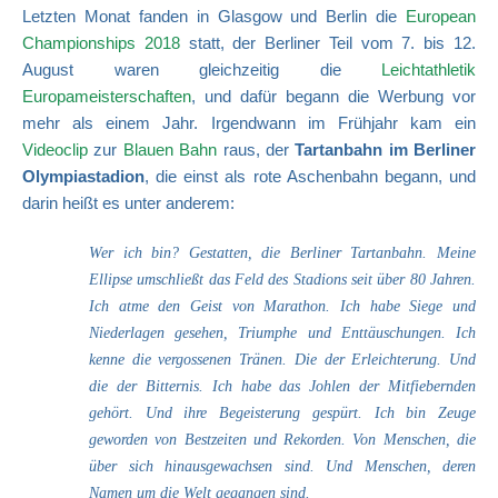
Letzten Monat fanden in Glasgow und Berlin die
European
Championships 2018
statt, der Berliner Teil vom 7. bis 12.
August waren gleichzeitig die
Leichtathletik
Europameisterschaften
, und dafür begann die Werbung vor
mehr als einem Jahr. Irgendwann im Frühjahr kam ein
Videoclip
zur
Blauen Bahn
raus, der
Tartanbahn im Berliner
Olympiastadion
, die einst als rote Aschenbahn begann, und
darin heißt es unter anderem:
Wer ich bin? Gestatten, die Berliner Tartanbahn. Meine
Ellipse umschließt das Feld des Stadions seit über 80 Jahren.
Ich atme den Geist von Marathon. Ich habe Siege und
Niederlagen gesehen, Triumphe und Enttäuschungen. Ich
kenne die vergossenen Tränen. Die der Erleichterung. Und
die der Bitternis. Ich habe das Johlen der Mitfiebernden
gehört. Und ihre Begeisterung gespürt. Ich bin Zeuge
geworden von Bestzeiten und Rekorden. Von Menschen, die
über sich hinausgewachsen sind. Und Menschen, deren
Namen um die Welt gegangen sind.