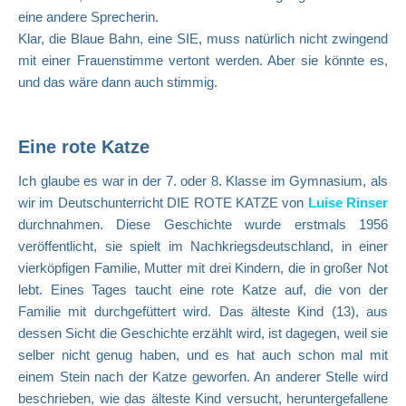
eine andere Sprecherin.
Klar, die Blaue Bahn, eine SIE, muss natürlich nicht zwingend
mit einer Frauenstimme vertont werden. Aber sie könnte es,
und das wäre dann auch stimmig.
Eine rote Katze
Ich glaube es war in der 7. oder 8. Klasse im Gymnasium, als
wir im Deutschunterricht DIE ROTE KATZE von
Luise Rinser
durchnahmen. Diese Geschichte wurde erstmals 1956
veröffentlicht, sie spielt im Nachkriegsdeutschland, in einer
vierköpfigen Familie, Mutter mit drei Kindern, die in großer Not
lebt. Eines Tages taucht eine rote Katze auf, die von der
Familie mit durchgefüttert wird. Das älteste Kind (13), aus
dessen Sicht die Geschichte erzählt wird, ist dagegen, weil sie
selber nicht genug haben, und es hat auch schon mal mit
einem Stein nach der Katze geworfen. An anderer Stelle wird
beschrieben, wie das älteste Kind versucht, heruntergefallene