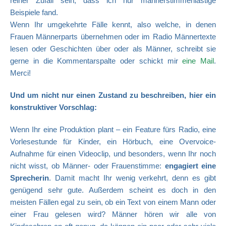
reiner Zufall sein, dass ich nur männerstimmenlastige
Beispiele fand.
Wenn Ihr umgekehrte Fälle kennt, also welche, in denen
Frauen Männerparts übernehmen oder im Radio Männertexte
lesen oder Geschichten über oder als Männer, schreibt sie
gerne in die Kommentarspalte oder schickt mir
eine Mail
.
Merci!
Und um nicht nur einen Zustand zu beschreiben, hier ein
konstruktiver Vorschlag:
Wenn Ihr eine Produktion plant – ein Feature fürs Radio, eine
Vorlesestunde für Kinder, ein Hörbuch, eine Overvoice-
Aufnahme für einen Videoclip, und besonders, wenn Ihr noch
nicht wisst, ob Männer- oder Frauenstimme:
engagiert eine
Sprecherin
. Damit macht Ihr wenig verkehrt, denn es gibt
genügend sehr gute. Außerdem scheint es doch in den
meisten Fällen egal zu sein, ob ein Text von einem Mann oder
einer Frau gelesen wird? Männer hören wir alle von