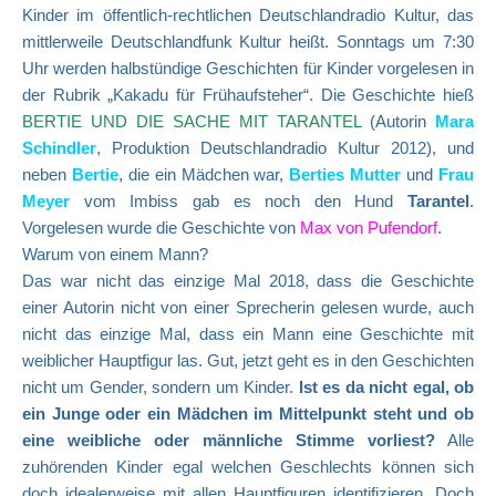
Kinder im öffentlich-rechtlichen Deutschlandradio Kultur, das
mittlerweile Deutschlandfunk Kultur heißt. Sonntags um 7:30
Uhr werden halbstündige Geschichten für Kinder vorgelesen in
der Rubrik „Kakadu für Frühaufsteher“. Die Geschichte hieß
BERTIE UND DIE SACHE MIT TARANTEL
(Autorin
Mara
Schindler
, Produktion Deutschlandradio Kultur 2012), und
neben
Bertie
, die ein Mädchen war,
Berties Mutter
und
Frau
Meyer
vom Imbiss gab es noch den Hund
Tarantel
.
Vorgelesen wurde die Geschichte von
Max von Pufendorf
.
Warum von einem Mann?
Das war nicht das einzige Mal 2018, dass die Geschichte
einer Autorin nicht von einer Sprecherin gelesen wurde, auch
nicht das einzige Mal, dass ein Mann eine Geschichte mit
weiblicher Hauptfigur las. Gut, jetzt geht es in den Geschichten
nicht um Gender, sondern um Kinder.
Ist es da nicht egal, ob
ein Junge oder ein Mädchen im Mittelpunkt steht und ob
eine weibliche oder männliche Stimme vorliest?
Alle
zuhörenden Kinder egal welchen Geschlechts können sich
doch idealerweise mit allen Hauptfiguren identifizieren. Doch