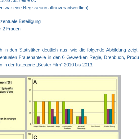
eine 0..
Cloud Atlas
n war eine Regisseurin alleinverantwortlich)
zentuale Beteiligung
en 2 Frauen
h in den Statistiken deutlich aus, wie die folgende Abbildung zeigt
zentualen Frauenanteile in den 6 Gewerken Regie, Drehbuch, Produz
n in der Kategorie „Bester Film“ 2010 bis 2013.