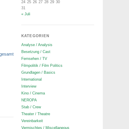
24
25
26
27
28
29
30
31
« Juli
KATEGORIEN
Analyse / Analysis
Besetzung / Cast
sgesamt
Fernsehen / TV
Filmpolitik / Film Politics
Grundlagen / Basics
International
Interview
Kino / Cinema
NEROPA
Stab / Crew
Theater / Theatre
Vereinbarkeit
Vermischtes / Miscellaneous