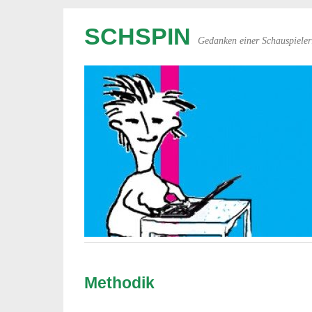
SCHSPIN
Gedanken einer Schauspieler
Methodik