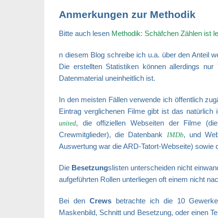
Anmerkungen zur Methodik
Bitte auch lesen
Methodik: Schäfchen Zählen ist le
n diesem Blog schreibe ich u.a. über den Anteil 
Die erstellten Statistiken können allerdings n
Datenmaterial uneinheitlich ist.
In den meisten Fällen verwende ich öffentlich z
Eintrag verglichenen Filme gibt ist das natürlich
, die offiziellen Webseiten der Filme (
united
Crewmitglieder), die Datenbank
, und Webs
IMDb
Auswertung war die ARD-Tatort-Webseite) sowie d
Die
Besetzung
slisten unterscheiden nicht einwa
aufgeführten Rollen unterliegen oft einem nicht na
Bei den
Crews
betrachte ich die 10 Gewerke 
Maskenbild, Schnitt und Besetzung, oder einen Tei