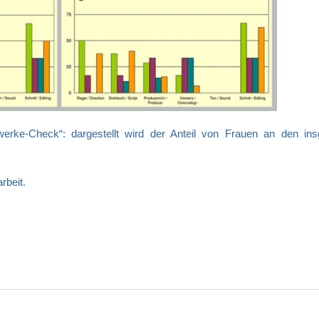
werke-Check“: dargestellt wird der Anteil von Frauen an den in
rbeit.