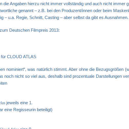
n die Angaben hierzu nicht immer vollständig und auch nicht immer gl
ortliche genannt – z.B. bei den Produzent/innen oder beim Maskenbi
ig – u.a. Regie, Schnitt, Casting – aber selbst da gibt es Ausnahmen.
 zum Deutschen Filmpreis 2013:
für CLOUD ATLAS
nen nominiert“, was natürlich stimmt. Aber ohne die Bezugsgrößen (w
das noch nicht so viel aus, deshalb sind prozentuale Darstellungen ve
iten
jeweils eine 1.
las
r eine Regisseurin beteiligt)