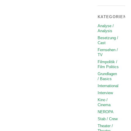
KATEGORIEN
Analyse /
Analysis
Besetzung /
Cast
Fernsehen /
TV
Filmpolitik /
Film Politics
Grundlagen
/ Basics
International
Interview
Kino /
Cinema
NEROPA
Stab / Crew
Theater /
Theatre