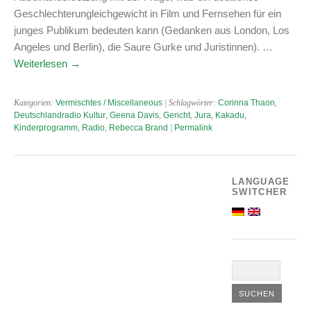
Geschlechterungleichgewicht in Film und Fernsehen für ein
junges Publikum bedeuten kann (Gedanken aus London, Los
Angeles und Berlin), die Saure Gurke und Juristinnen). …
Weiterlesen
→
Kategorien:
Vermischtes / Miscellaneous
| Schlagwörter:
Corinna Thaon
,
Deutschlandradio Kultur
,
Geena Davis
,
Gericht
,
Jura
,
Kakadu
,
Kinderprogramm
,
Radio
,
Rebecca Brand
|
Permalink
LANGUAGE
SWITCHER