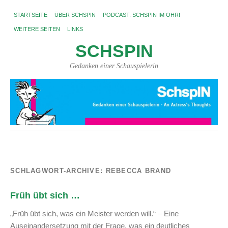
STARTSEITE
ÜBER SCHSPIN
PODCAST: SCHSPIN IM OHR!
WEITERE SEITEN
LINKS
SCHSPIN
Gedanken einer Schauspielerin
SCHLAGWORT-ARCHIVE:
REBECCA BRAND
Früh übt sich …
„Früh übt sich, was ein Meister werden will.“ – Eine
Auseinandersetzung mit der Frage, was ein deutliches