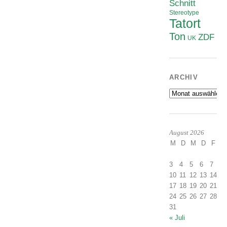
Schnitt
Stereotype
Tatort
Ton
ZDF
UK
ARCHIV
Archiv
August 2026
M
D
M
D
F
S
1
3
4
5
6
7
8
10
11
12
13
14
1
17
18
19
20
21
2
24
25
26
27
28
2
31
« Juli