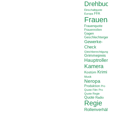
Drehbuch
Einschaltquote
FFA
Europa
Frauenan
Frauenquote
Frauenrollen
Gagen
Geschlechtergerech
Gewerke-
Check
Gleichberechtigung
Grimmepreis
Hauptrollen
Kamera
Krimi
Kostüm
Musik
Neropa
Produktion
Pro
Quote Film
Pro
Quote Regie
Quote
Radio
Regie
Rollenverhältni