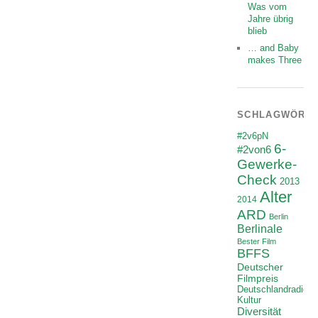
Was vom
Jahre übrig
blieb
… and Baby
makes Three
SCHLAGWÖRT
#2v6pN
6-
#2von6
Gewerke-
Check
2013
Alter
2014
ARD
Berlin
Berlinale
Bester Film
BFFS
Deutscher
Filmpreis
Deutschlandradio
Kultur
Diversität