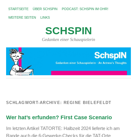
STARTSEITE
ÜBER SCHSPIN
PODCAST: SCHSPIN IM OHR!
WEITERE SEITEN
LINKS
SCHSPIN
Gedanken einer Schauspielerin
SCHLAGWORT-ARCHIVE:
REGINE BIELEFELDT
Wer hat’s erfunden? First Case Scenario
Im letzten Artikel TATORTE: Halbzeit 2024 lieferte ich am
Rande auch die 6-Gewerke-Checks für die TAT-Orte