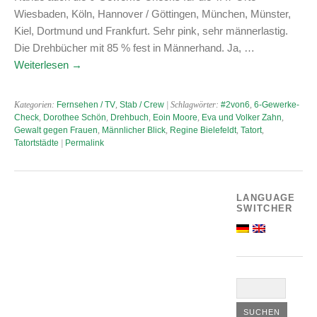
Wiesbaden, Köln, Hannover / Göttingen, München, Münster,
Kiel, Dortmund und Frankfurt. Sehr pink, sehr männerlastig.
Die Drehbücher mit 85 % fest in Männerhand. Ja, …
Weiterlesen
→
Kategorien:
Fernsehen / TV
,
Stab / Crew
| Schlagwörter:
#2von6
,
6-Gewerke-
Check
,
Dorothee Schön
,
Drehbuch
,
Eoin Moore
,
Eva und Volker Zahn
,
Gewalt gegen Frauen
,
Männlicher Blick
,
Regine Bielefeldt
,
Tatort
,
Tatortstädte
|
Permalink
LANGUAGE
SWITCHER