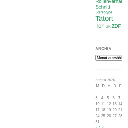
Rollenverhältni
Schnitt
Stereotype
Tatort
Ton
ZDF
UK
ARCHIV
Archiv
August 2026
M
D
M
D
F
S
1
3
4
5
6
7
8
10
11
12
13
14
1
17
18
19
20
21
2
24
25
26
27
28
2
31
« Juli