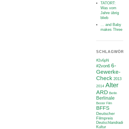
TATORT:
Was vom
Jahre übrig
blieb
… and Baby
makes Three
SCHLAGWÖRT
#2v6pN
6-
#2von6
Gewerke-
Check
2013
Alter
2014
ARD
Berlin
Berlinale
Bester Film
BFFS
Deutscher
Filmpreis
Deutschlandradio
Kultur