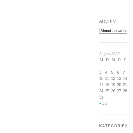
ARCHIV
Archiv
August 2026
M
D
M
D
F
S
1
3
4
5
6
7
8
10
11
12
13
14
1
17
18
19
20
21
2
24
25
26
27
28
2
31
« Juli
KATEGORIEN