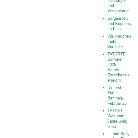
Herzstück
und
Visitenkarte
Sorgearbeit
und Konsens
im Film
Wir brauchen
mehr
Vorbilder
TATORTE
Sommer
2025 –
Erstes
Zwischenziel
erreicht
Die erste
Tuttle-
Berlinale,
Februar 25
TATORT:
Was vom
Jahre übrig
blieb
… and Baby