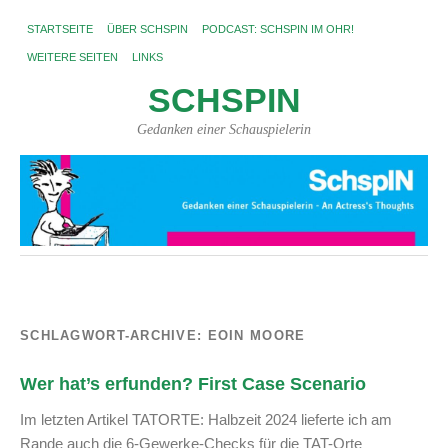
STARTSEITE
ÜBER SCHSPIN
PODCAST: SCHSPIN IM OHR!
WEITERE SEITEN
LINKS
SCHSPIN
Gedanken einer Schauspielerin
SCHLAGWORT-ARCHIVE:
EOIN MOORE
Wer hat’s erfunden? First Case Scenario
Im letzten Artikel TATORTE: Halbzeit 2024 lieferte ich am
Rande auch die 6-Gewerke-Checks für die TAT-Orte