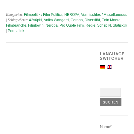
Kategorien:
Filmpolitik / Film Politics
,
NEROPA
,
Vermischtes / Miscellaneous
| Schlagwörter:
#2v6pN
,
Anika Wangard
,
Corona
,
Diversität
,
Eoin Moore
,
Filmbranche
,
Filmlöwin
,
Neropa
,
Pro Quote Film
,
Regie
,
SchspIN
,
Statisktik
|
Permalink
LANGUAGE
SWITCHER
Name*