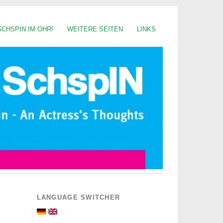
SCHSPIN IM OHR!
WEITERE SEITEN
LINKS
LANGUAGE SWITCHER