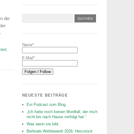
n die
der
→
Name*
teil
,
E-Mail*
NEUESTE BEITRÄGE
Ein Podcast zum Blog
„Ich hatte noch keinen Mordfall, der mich
nicht bis nach Hause verfolgt hat.“
Was wenn sie lebt.
Berlinale Wettbewerb 2026: Herzstück