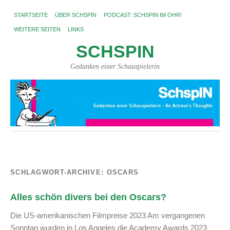
STARTSEITE
ÜBER SCHSPIN
PODCAST: SCHSPIN IM OHR!
WEITERE SEITEN
LINKS
SCHSPIN
Gedanken einer Schauspielerin
SCHLAGWORT-ARCHIVE:
OSCARS
Alles schön divers bei den Oscars?
Die US-amerikanischen Filmpreise 2023 Am vergangenen
Sonntag wurden in Los Angeles die Academy Awards 2023