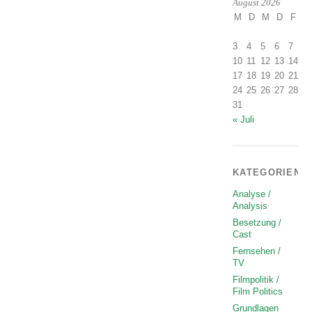
August 2026
M
D
M
D
F
S
1
3
4
5
6
7
8
10
11
12
13
14
1
17
18
19
20
21
2
24
25
26
27
28
2
31
« Juli
KATEGORIEN
Analyse /
Analysis
Besetzung /
Cast
Fernsehen /
TV
Filmpolitik /
Film Politics
Grundlagen