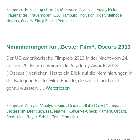
Kategorien:
Besetzung / Cast
| Schlagwörter:
Diversität
,
Equity Rider
,
Frauenanteil
,
Frauenrollen
,
G20 Hamburg
,
Inclusion Rider
,
Methode
,
Neropa
,
Oscars
,
Stacy Smith
|
Permalink
Nominierungen für „Bester Film“, Oscars 2013
Der US-amerikanische Filmpreis 2013 In der Nacht vom 24.
auf den 25. Februar wurden die Academy Awards 2013
(„Oscars“) verliehen. Heute ein Blick auf die Nominierungen in
der Kategorie Bester Film. Für alle, die wie ich auch nicht
genau wussten, …
Weiterlesen
→
Kategorien:
Analyse / Analysis
,
Kino / Cinema
,
Stab / Crew
| Schlagwörter:
Bester Film
,
Drehbuch
,
Frauenanteil
,
Gewerke-Check
,
Kamera
,
Oscars
,
Produktion
,
Regie
,
Schnitt
,
Ton
|
Permalink