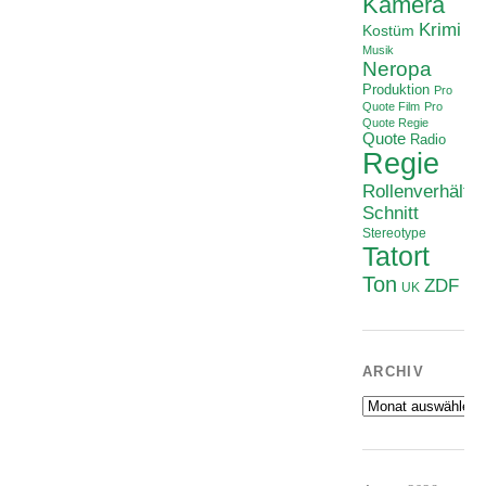
Kamera
Krimi
Kostüm
Musik
Neropa
Produktion
Pro
Quote Film
Pro
Quote Regie
Quote
Radio
Regie
Rollenverhältni
Schnitt
Stereotype
Tatort
Ton
ZDF
UK
ARCHIV
Archiv