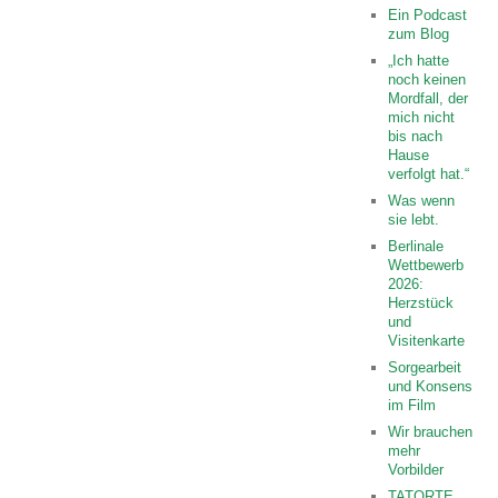
Ein Podcast
zum Blog
„Ich hatte
noch keinen
Mordfall, der
mich nicht
bis nach
Hause
verfolgt hat.“
Was wenn
sie lebt.
Berlinale
Wettbewerb
2026:
Herzstück
und
Visitenkarte
Sorgearbeit
und Konsens
im Film
Wir brauchen
mehr
Vorbilder
TATORTE