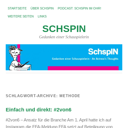
STARTSEITE
ÜBER SCHSPIN
PODCAST: SCHSPIN IM OHR!
WEITERE SEITEN
LINKS
SCHSPIN
Gedanken einer Schauspielerin
SCHLAGWORT-ARCHIVE:
METHODE
Einfach und direkt: #2von6
#2von6 – Ansatz für die Branche Am 1. April hatte ich auf
Instagram die FFA-Meldung FFA setzt auf Beteiligung von