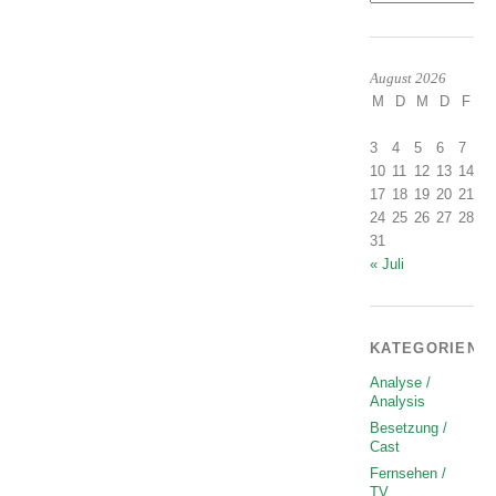
August 2026
M
D
M
D
F
S
1
3
4
5
6
7
8
10
11
12
13
14
1
17
18
19
20
21
2
24
25
26
27
28
2
31
« Juli
KATEGORIEN
Analyse /
Analysis
Besetzung /
Cast
Fernsehen /
TV