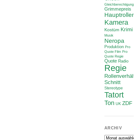
Gleichberechtigung
Grimmepreis
Hauptrollen
Kamera
Krimi
Kostüm
Musik
Neropa
Produktion
Pro
Quote Film
Pro
Quote Regie
Quote
Radio
Regie
Rollenverhältni
Schnitt
Stereotype
Tatort
Ton
ZDF
UK
ARCHIV
Archiv