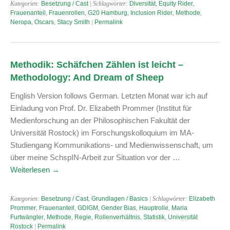
Kategorien:
Besetzung / Cast
| Schlagwörter:
Diversität
,
Equity Rider
,
Frauenanteil
,
Frauenrollen
,
G20 Hamburg
,
Inclusion Rider
,
Methode
,
Neropa
,
Oscars
,
Stacy Smith
|
Permalink
Methodik: Schäfchen Zählen ist leicht –
Methodology: And Dream of Sheep
English Version follows German. Letzten Monat war ich auf
Einladung von Prof. Dr. Elizabeth Prommer (Institut für
Medienforschung an der Philosophischen Fakultät der
Universität Rostock) im Forschungskolloquium im MA-
Studiengang Kommunikations- und Medienwissenschaft, um
über meine SchspIN-Arbeit zur Situation vor der …
Weiterlesen
→
Kategorien:
Besetzung / Cast
,
Grundlagen / Basics
| Schlagwörter:
Elizabeth
Prommer
,
Frauenanteil
,
GDIGM
,
Gender Bias
,
Hauptrolle
,
Maria
Furtwängler
,
Methode
,
Regie
,
Rollenverhältnis
,
Statistik
,
Universität
Rostock
|
Permalink