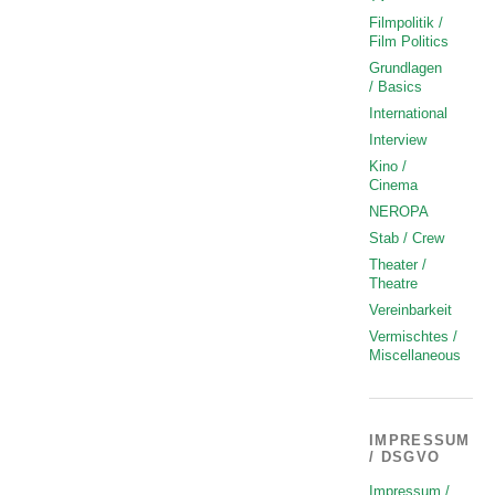
Filmpolitik /
Film Politics
Grundlagen
/ Basics
International
Interview
Kino /
Cinema
NEROPA
Stab / Crew
Theater /
Theatre
Vereinbarkeit
Vermischtes /
Miscellaneous
IMPRESSUM
/ DSGVO
Impressum /