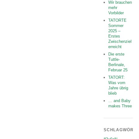
Wir brauchen
mehr
Vorbilder
TATORTE
Sommer
2025 –
Erstes
Zwischenziel
erreicht
Die erste
Tuttle-
Berlinale,
Februar 25
TATORT:
Was vom
Jahre übrig
blieb
… and Baby
makes Three
SCHLAGWÖRT