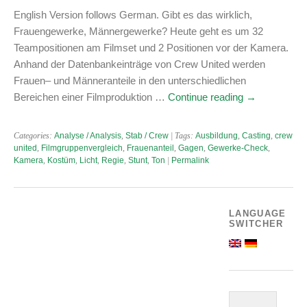
English Version follows German. Gibt es das wirklich,
Frauengewerke, Männergewerke? Heute geht es um 32
Teampositionen am Filmset und 2 Positionen vor der Kamera.
Anhand der Datenbankeinträge von Crew United werden
Frauen– und Männeranteile in den unterschiedlichen
Bereichen einer Filmproduktion …
Continue reading
→
Categories:
Analyse / Analysis
,
Stab / Crew
| Tags:
Ausbildung
,
Casting
,
crew
united
,
Filmgruppenvergleich
,
Frauenanteil
,
Gagen
,
Gewerke-Check
,
Kamera
,
Kostüm
,
Licht
,
Regie
,
Stunt
,
Ton
|
Permalink
LANGUAGE
SWITCHER