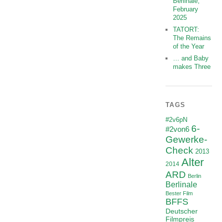
Berlinale,
February
2025
TATORT:
The Remains
of the Year
… and Baby
makes Three
TAGS
#2v6pN
6-
#2von6
Gewerke-
Check
2013
Alter
2014
ARD
Berlin
Berlinale
Bester Film
BFFS
Deutscher
Filmpreis