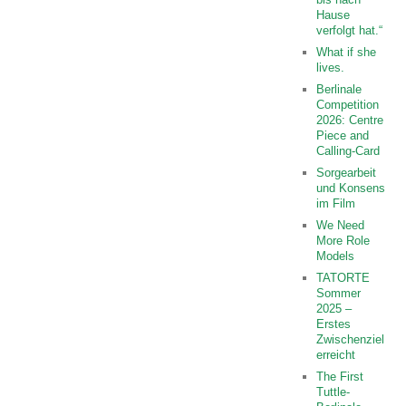
Hause
verfolgt hat.“
What if she
lives.
Berlinale
Competition
2026: Centre
Piece and
Calling-Card
Sorgearbeit
und Konsens
im Film
We Need
More Role
Models
TATORTE
Sommer
2025 –
Erstes
Zwischenziel
erreicht
The First
Tuttle-