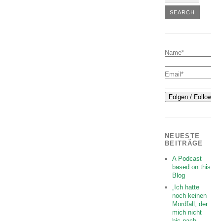
Name*
Email*
NEUESTE
BEITRÄGE
A Podcast
based on this
Blog
„Ich hatte
noch keinen
Mordfall, der
mich nicht
bis nach