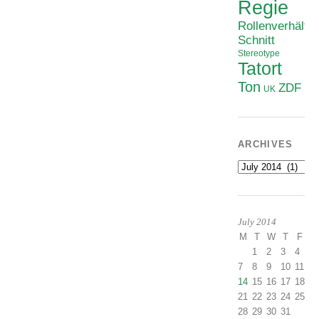
Regie
Rollenverhältni
Schnitt
Stereotype
Tatort
Ton
ZDF
UK
ARCHIVES
Archives
July 2014
M
T
W
T
F
S
1
2
3
4
5
7
8
9
10
11
1
14
15
16
17
18
1
21
22
23
24
25
2
28
29
30
31