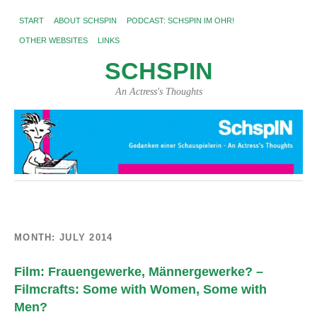
START
ABOUT SCHSPIN
PODCAST: SCHSPIN IM OHR!
OTHER WEBSITES
LINKS
SCHSPIN
An Actress's Thoughts
MONTH:
JULY 2014
Film: Frauengewerke, Männergewerke? –
Filmcrafts: Some with Women, Some with
Men?