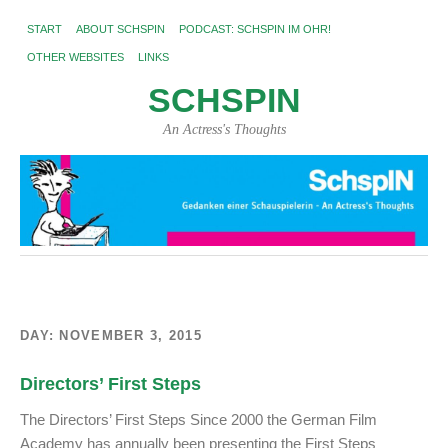
START
ABOUT SCHSPIN
PODCAST: SCHSPIN IM OHR!
OTHER WEBSITES
LINKS
SCHSPIN
An Actress's Thoughts
DAY:
NOVEMBER 3, 2015
Directors’ First Steps
The Directors’ First Steps Since 2000 the German Film
Academy has annually been presenting the First Steps