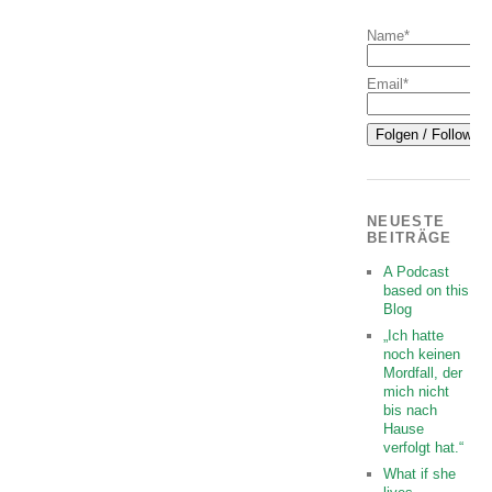
Name*
Email*
NEUESTE
BEITRÄGE
A Podcast
based on this
Blog
„Ich hatte
noch keinen
Mordfall, der
mich nicht
bis nach
Hause
verfolgt hat.“
What if she