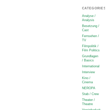
CATEGORIES
Analyse /
Analysis
Besetzung /
Cast
Fernsehen /
TV
Filmpolitik /
Film Politics
Grundlagen
/ Basics
International
Interview
Kino /
Cinema
NEROPA
Stab / Crew
Theater /
Theatre
Vereinbarkeit