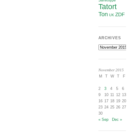
Stereotype
Tatort
Ton
ZDF
UK
ARCHIVES
Archives
November 2015
M
T
W
T
F
S
2
3
4
5
6
7
9
10
11
12
13
1
16
17
18
19
20
2
23
24
25
26
27
2
30
« Sep
Dec »