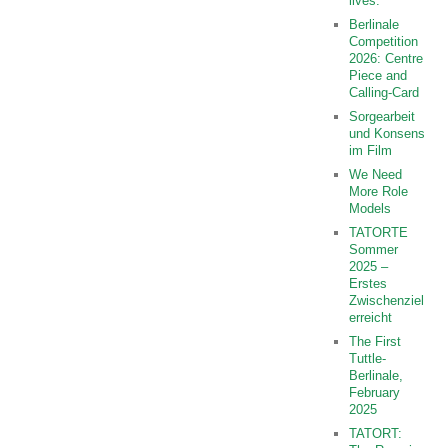
lives.
Berlinale
Competition
2026: Centre
Piece and
Calling-Card
Sorgearbeit
und Konsens
im Film
We Need
More Role
Models
TATORTE
Sommer
2025 –
Erstes
Zwischenziel
erreicht
The First
Tuttle-
Berlinale,
February
2025
TATORT: