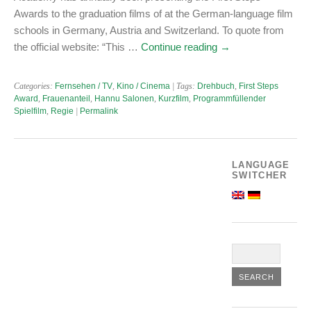
Awards to the graduation films of at the German-language film
schools in Germany, Austria and Switzerland. To quote from
the official website: “This …
Continue reading
→
Categories:
Fernsehen / TV
,
Kino / Cinema
| Tags:
Drehbuch
,
First Steps
Award
,
Frauenanteil
,
Hannu Salonen
,
Kurzfilm
,
Programmfüllender
Spielfilm
,
Regie
|
Permalink
LANGUAGE
SWITCHER