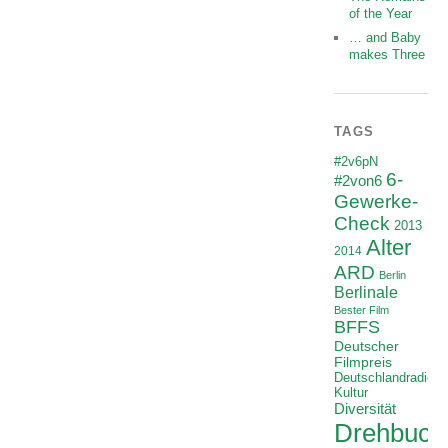
of the Year
… and Baby
makes Three
TAGS
#2v6pN
6-
#2von6
Gewerke-
Check
2013
Alter
2014
ARD
Berlin
Berlinale
Bester Film
BFFS
Deutscher
Filmpreis
Deutschlandradio
Kultur
Diversität
Drehbuch