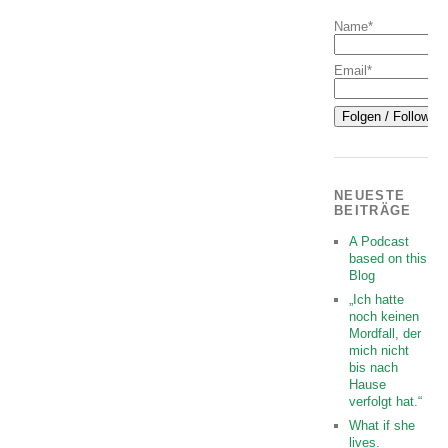
Name*
Email*
NEUESTE
BEITRÄGE
A Podcast
based on this
Blog
„Ich hatte
noch keinen
Mordfall, der
mich nicht
bis nach
Hause
verfolgt hat.“
What if she
lives.