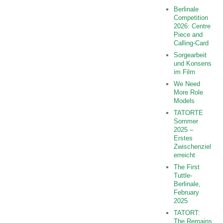
Berlinale
Competition
2026: Centre
Piece and
Calling-Card
Sorgearbeit
und Konsens
im Film
We Need
More Role
Models
TATORTE
Sommer
2025 –
Erstes
Zwischenziel
erreicht
The First
Tuttle-
Berlinale,
February
2025
TATORT:
The Remains