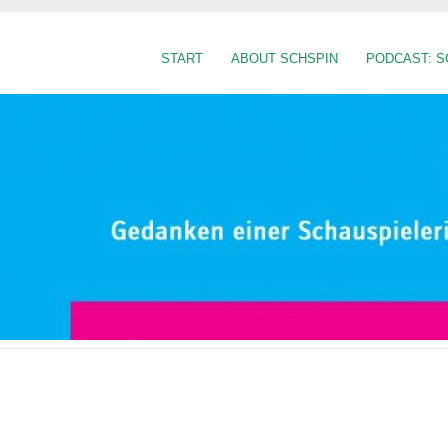
START
ABOUT SCHSPIN
PODCAST: S