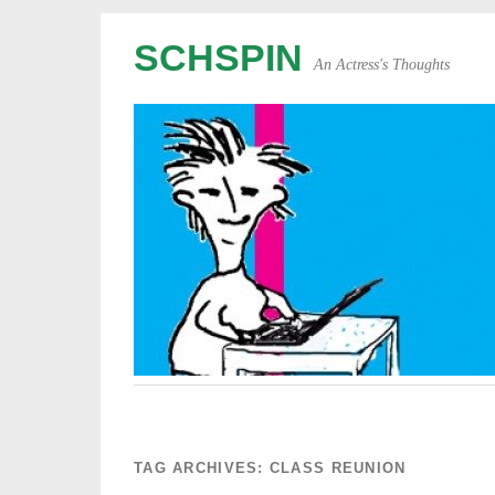
SCHSPIN
An Actress's Thoughts
TAG ARCHIVES:
CLASS REUNION