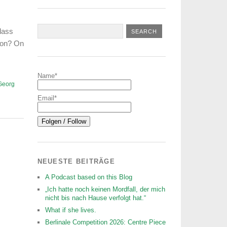
class
 on? On
Name*
Georg
Email*
NEUESTE BEITRÄGE
A Podcast based on this Blog
„Ich hatte noch keinen Mordfall, der mich
nicht bis nach Hause verfolgt hat.“
What if she lives.
Berlinale Competition 2026: Centre Piece