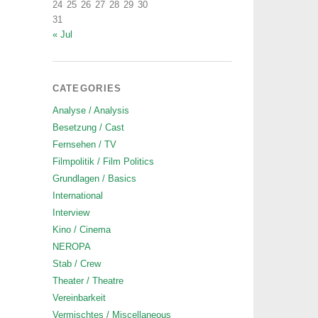
24
25
26
27
28
29
30
31
« Jul
CATEGORIES
Analyse / Analysis
Besetzung / Cast
Fernsehen / TV
Filmpolitik / Film Politics
Grundlagen / Basics
International
Interview
Kino / Cinema
NEROPA
Stab / Crew
Theater / Theatre
Vereinbarkeit
Vermischtes / Miscellaneous