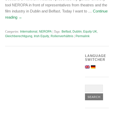
tool NEROPA in front of representatives from theatres and the
film industry in Dublin and Belfast. Today I want to …
Continue
reading
→
Categories:
International
,
NEROPA
| Tags:
Belfast
,
Dublin
,
Equity UK
,
Gleichberechtigung
,
Irish Equity
,
Rollenverhältnis
|
Permalink
LANGUAGE
SWITCHER