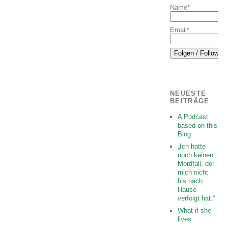
Name*
Email*
NEUESTE
BEITRÄGE
A Podcast
based on this
Blog
„Ich hatte
noch keinen
Mordfall, der
mich nicht
bis nach
Hause
verfolgt hat.“
What if she
lives.