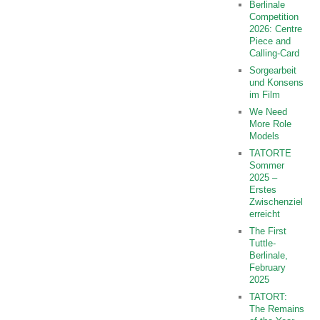
Berlinale
Competition
2026: Centre
Piece and
Calling-Card
Sorgearbeit
und Konsens
im Film
We Need
More Role
Models
TATORTE
Sommer
2025 –
Erstes
Zwischenziel
erreicht
The First
Tuttle-
Berlinale,
February
2025
TATORT:
The Remains