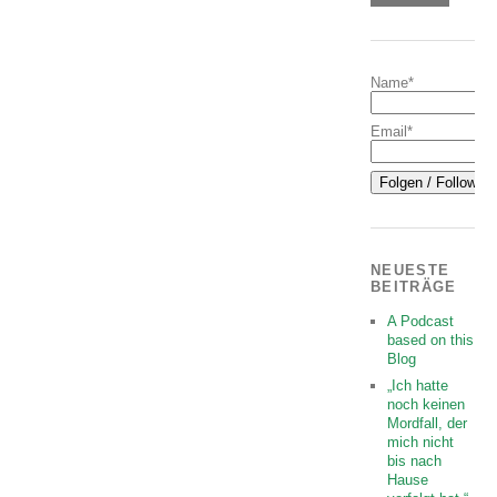
Name*
Email*
NEUESTE
BEITRÄGE
A Podcast
based on this
Blog
„Ich hatte
noch keinen
Mordfall, der
mich nicht
bis nach
Hause