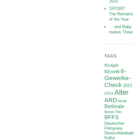
2025
TATORT:
The Remains
of the Year
… and Baby
makes Three
TAGS
#2v6pN
6-
#2von6
Gewerke-
Check
2013
Alter
2014
ARD
Berlin
Berlinale
Bester Film
BFFS
Deutscher
Filmpreis
Deutschlandradio
Kultur