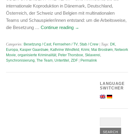
internationale Koproduktion in Dänemark, Deutschland,
Österreich, der Schweiz und Belgien mit multinationalen
Teams und Schauspieler/innen entstand: um die Arbeitsweise,
die Besetzung …
Continue reading
→
Categories:
Besetzung / Cast
,
Fernsehen / TV
,
Stab / Crew
| Tags:
DK
,
Europa
,
Kasper Gaardsøe
,
Kathrine Windfeld
,
Krimi
,
Mai Brostrøm
,
Network
Movie
,
organisierte Kriminalität
,
Peter Thorsboe
,
Sklaverei
,
Synchronisierung
,
The Team
,
Untertitel
,
ZDF
|
Permalink
LANGUAGE
SWITCHER