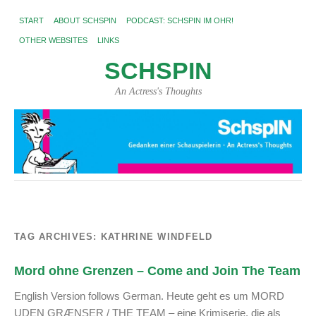
START
ABOUT SCHSPIN
PODCAST: SCHSPIN IM OHR!
OTHER WEBSITES
LINKS
SCHSPIN
An Actress's Thoughts
TAG ARCHIVES:
KATHRINE WINDFELD
Mord ohne Grenzen – Come and Join The Team
English Version follows German. Heute geht es um MORD
UDEN GRÆNSER / THE TEAM – eine Krimiserie, die als