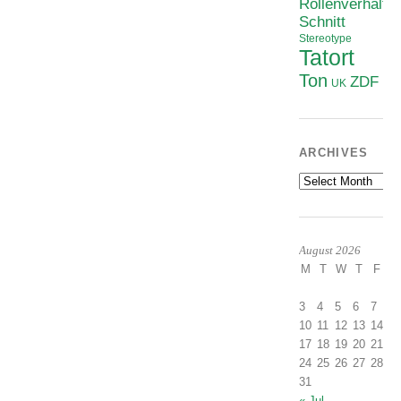
Rollenverhältni
Schnitt
Stereotype
Tatort
Ton
ZDF
UK
ARCHIVES
Archives
August 2026
M
T
W
T
F
S
1
3
4
5
6
7
8
10
11
12
13
14
1
17
18
19
20
21
2
24
25
26
27
28
2
31
« Jul