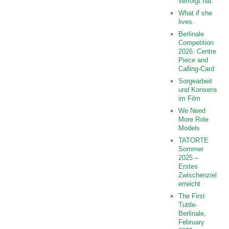
verfolgt hat.“
What if she
lives.
Berlinale
Competition
2026: Centre
Piece and
Calling-Card
Sorgearbeit
und Konsens
im Film
We Need
More Role
Models
TATORTE
Sommer
2025 –
Erstes
Zwischenziel
erreicht
The First
Tuttle-
Berlinale,
February