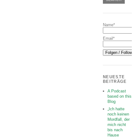
Name*
Email*
NEUESTE
BEITRÄGE
A Podcast
based on this
Blog
„Ich hatte
noch keinen
Mordfall, der
mich nicht
bis nach
Hause