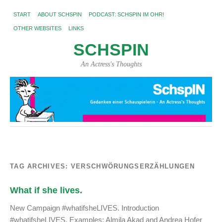
START
ABOUT SCHSPIN
PODCAST: SCHSPIN IM OHR!
OTHER WEBSITES
LINKS
SCHSPIN
An Actress's Thoughts
TAG ARCHIVES:
VERSCHWÖRUNGSERZÄHLUNGEN
What if she lives.
New Campaign #whatifsheLIVES. Introduction
#whatifsheLIVES. Examples: Almila Akad and Andrea Hofer