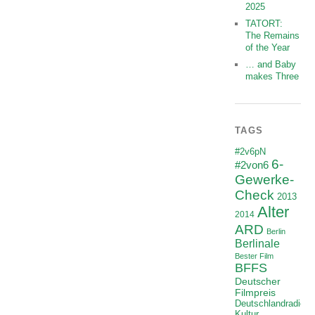
2025
TATORT:
The Remains
of the Year
… and Baby
makes Three
TAGS
#2v6pN
6-
#2von6
Gewerke-
Check
2013
Alter
2014
ARD
Berlin
Berlinale
Bester Film
BFFS
Deutscher
Filmpreis
Deutschlandradio
Kultur