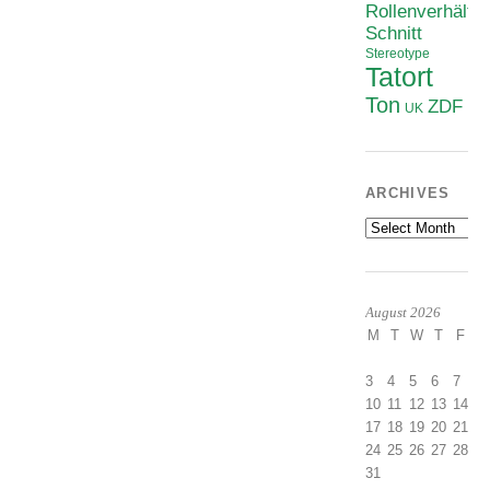
Rollenverhältni
Schnitt
Stereotype
Tatort
Ton
ZDF
UK
ARCHIVES
Archives
August 2026
M
T
W
T
F
S
1
3
4
5
6
7
8
10
11
12
13
14
1
17
18
19
20
21
2
24
25
26
27
28
2
31