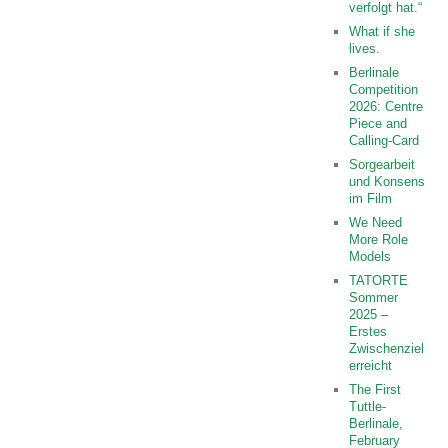
verfolgt hat.“
What if she
lives.
Berlinale
Competition
2026: Centre
Piece and
Calling-Card
Sorgearbeit
und Konsens
im Film
We Need
More Role
Models
TATORTE
Sommer
2025 –
Erstes
Zwischenziel
erreicht
The First
Tuttle-
Berlinale,
February