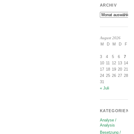
ARCHIV
Archiv
August 2026
M
D
M
D
F
S
1
3
4
5
6
7
8
10
11
12
13
14
1
17
18
19
20
21
2
24
25
26
27
28
2
31
« Juli
KATEGORIEN
Analyse /
Analysis
Besetzung /