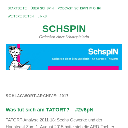
STARTSEITE
ÜBER SCHSPIN
PODCAST: SCHSPIN IM OHR!
WEITERE SEITEN
LINKS
SCHSPIN
Gedanken einer Schauspielerin
SCHLAGWORT-ARCHIVE:
2017
Was tut sich am TATORT? – #2v6pN
TATORT-Analyse 2011-18: Sechs Gewerke und der
Hauptcast Zum 1. August 2015 hatte sich die ARD-Tochter