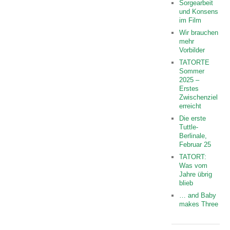
Sorgearbeit
und Konsens
im Film
Wir brauchen
mehr
Vorbilder
TATORTE
Sommer
2025 –
Erstes
Zwischenziel
erreicht
Die erste
Tuttle-
Berlinale,
Februar 25
TATORT:
Was vom
Jahre übrig
blieb
… and Baby
makes Three