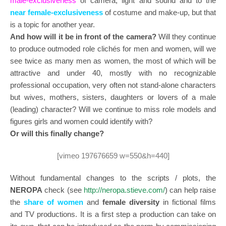
male-exclusiveness
of camera, light and sound and to the
near female-exclusiveness
of costume and make-up, but that
is a topic for another year.
And how will it be in front of the camera?
Will they continue
to produce outmoded role clichés for men and women, will we
see twice as many men as women, the most of which will be
attractive and under 40, mostly with no recognizable
professional occupation, very often not stand-alone characters
but wives, mothers, sisters, daughters or lovers of a male
(leading) character? Will we continue to miss role models and
figures girls and women could identify with?
Or will this finally change?
[vimeo 197676659 w=550&h=440]
Without fundamental changes to the scripts / plots, the
NEROPA
check (see
http://neropa.stieve.com/
) can help raise
the
share of women
and
female diversity
in fictional films
and TV productions. It is a first step a production can take on