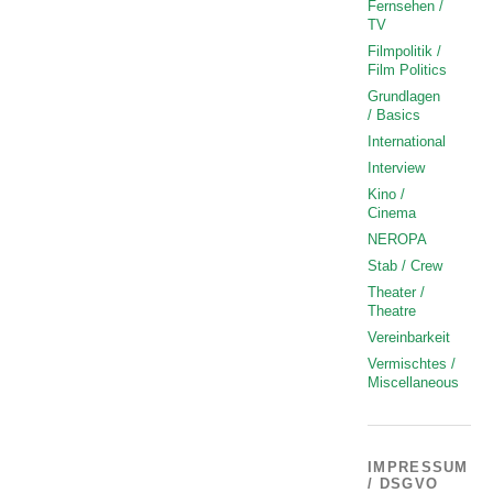
Fernsehen /
TV
Filmpolitik /
Film Politics
Grundlagen
/ Basics
International
Interview
Kino /
Cinema
NEROPA
Stab / Crew
Theater /
Theatre
Vereinbarkeit
Vermischtes /
Miscellaneous
IMPRESSUM
/ DSGVO