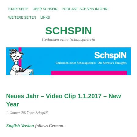
STARTSEITE
ÜBER SCHSPIN
PODCAST: SCHSPIN IM OHR!
WEITERE SEITEN
LINKS
SCHSPIN
Gedanken einer Schauspielerin
Neues Jahr – Video Clip 1.1.2017 – New
Year
1. Januar 2017
von SchspIN
English Version
follows German.