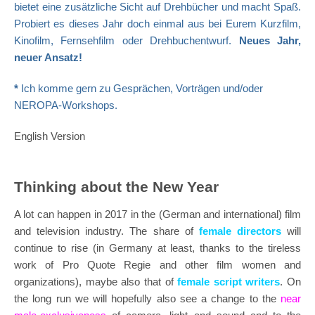
bietet eine zusätzliche Sicht auf Drehbücher und macht Spaß.
Probiert es dieses Jahr doch einmal aus bei Eurem Kurzfilm,
Kinofilm, Fernsehfilm oder Drehbuchentwurf.
Neues Jahr,
neuer Ansatz!
*
Ich komme gern zu Gesprächen, Vorträgen und/oder
NEROPA-Workshops.
English Version
Thinking about the New Year
A lot can happen in 2017 in the (German and international) film
and television industry. The share of
female directors
will
continue to rise (in Germany at least, thanks to the tireless
work of Pro Quote Regie and other film women and
organizations), maybe also that of
female script writers
. On
the long run we will hopefully also see a change to the
near