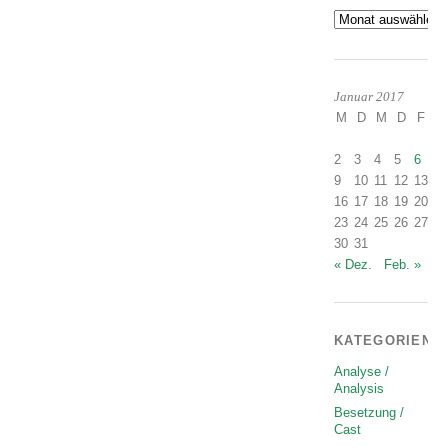
Archiv
Januar 2017
M
D
M
D
F
S
2
3
4
5
6
7
9
10
11
12
13
1
16
17
18
19
20
2
23
24
25
26
27
2
30
31
« Dez.
Feb. »
KATEGORIEN
Analyse /
Analysis
Besetzung /
Cast