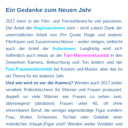
Ein Gedanke zum Neuen Jahr
2017 kann in der Film- und Fernsehbranche viel passieren.
Der Anteil der
Regisseurinnen
wird – nicht zuletzt Dank der
unermüdlichen Arbeit von Pro Quote Regie und anderer
Filmfrauen und Zusammenschlüsse – weiter steigen, vielleicht
auch der Anteil der
Autorinnen
. Langfristig wird sich
hoffentlich auch etwas an der
Fast-Männerexklusivität
in den
Gewerken Kamera, Beleuchtung und Ton ändern und der
Fast-Frauenexklusivität
bei Kostüm und Maske, aber das ist
ein Thema für ein anderes Jahr.
Und wie wird es vor der Kamera?
Werden auch 2017 weiter
veraltete Rollenklischees für Männer und Frauen produziert,
doppelt so viele Männer wie Frauen zu sehen sein,
überwiegend (attraktive) Frauen unter 40, oft ohne
erkennbaren Beruf, die weniger eigenständige Figur sondern
Frau, Mutter, Schwester, Tochter oder Geliebte einer
männlichen (Haupt-)Figur sind? Werden weiter Vorbilder und