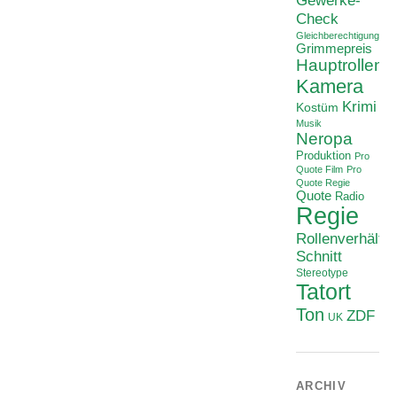
Gewerke-
Check
Gleichberechtigung
Grimmepreis
Hauptrollen
Kamera
Krimi
Kostüm
Musik
Neropa
Produktion
Pro
Quote Film
Pro
Quote Regie
Quote
Radio
Regie
Rollenverhältni
Schnitt
Stereotype
Tatort
Ton
ZDF
UK
ARCHIV