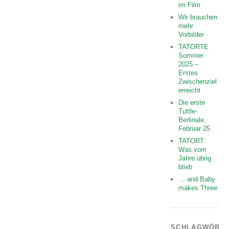
im Film
Wir brauchen
mehr
Vorbilder
TATORTE
Sommer
2025 –
Erstes
Zwischenziel
erreicht
Die erste
Tuttle-
Berlinale,
Februar 25
TATORT:
Was vom
Jahre übrig
blieb
… and Baby
makes Three
SCHLAGWÖRT