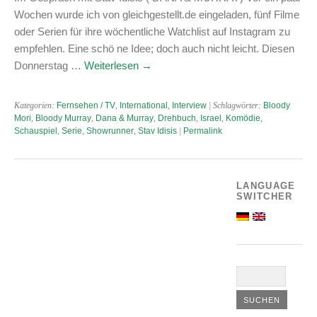
Wochen wurde ich von gleichgestellt.de eingeladen, fünf Filme
oder Serien für ihre wöchentliche Watchlist auf Instagram zu
empfehlen. Eine schö ne Idee; doch auch nicht leicht. Diesen
Donnerstag …
Weiterlesen
→
Kategorien:
Fernsehen / TV
,
International
,
Interview
| Schlagwörter:
Bloody
Mori
,
Bloody Murray
,
Dana & Murray
,
Drehbuch
,
Israel
,
Komödie
,
Schauspiel
,
Serie
,
Showrunner
,
Stav Idisis
|
Permalink
LANGUAGE
SWITCHER