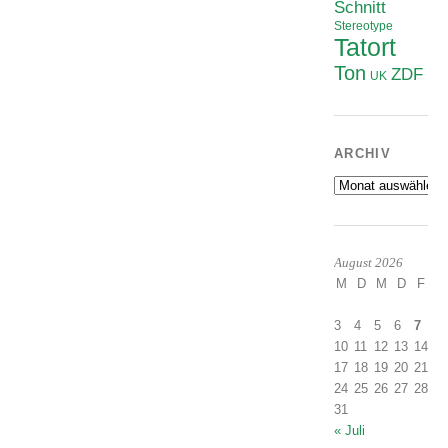
Schnitt
Stereotype
Tatort
Ton
ZDF
UK
ARCHIV
Archiv
August 2026
M
D
M
D
F
S
1
3
4
5
6
7
8
10
11
12
13
14
1
17
18
19
20
21
2
24
25
26
27
28
2
31
« Juli