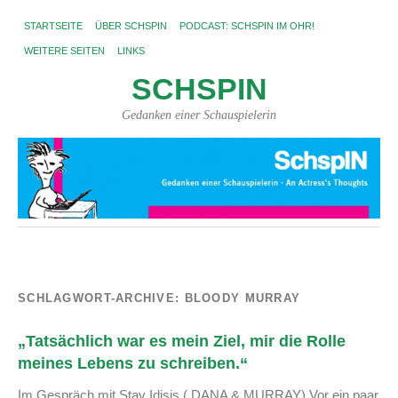
STARTSEITE
ÜBER SCHSPIN
PODCAST: SCHSPIN IM OHR!
WEITERE SEITEN
LINKS
SCHSPIN
Gedanken einer Schauspielerin
SCHLAGWORT-ARCHIVE:
BLOODY MURRAY
„Tatsächlich war es mein Ziel, mir die Rolle
meines Lebens zu schreiben.“
Im Gespräch mit Stav Idisis ( DANA & MURRAY) Vor ein paar