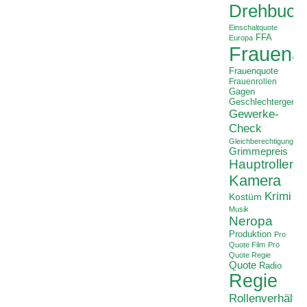
Drehbuch
Einschaltquote
FFA
Europa
Frauenan
Frauenquote
Frauenrollen
Gagen
Geschlechtergerech
Gewerke-
Check
Gleichberechtigung
Grimmepreis
Hauptrollen
Kamera
Krimi
Kostüm
Musik
Neropa
Produktion
Pro
Quote Film
Pro
Quote Regie
Quote
Radio
Regie
Rollenverhältni