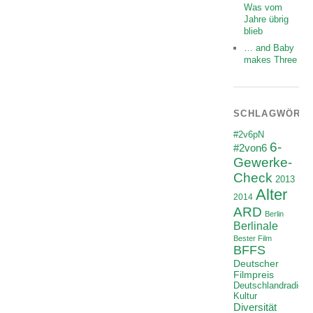
Was vom
Jahre übrig
blieb
… and Baby
makes Three
SCHLAGWÖRT
#2v6pN
6-
#2von6
Gewerke-
Check
2013
Alter
2014
ARD
Berlin
Berlinale
Bester Film
BFFS
Deutscher
Filmpreis
Deutschlandradio
Kultur
Diversität