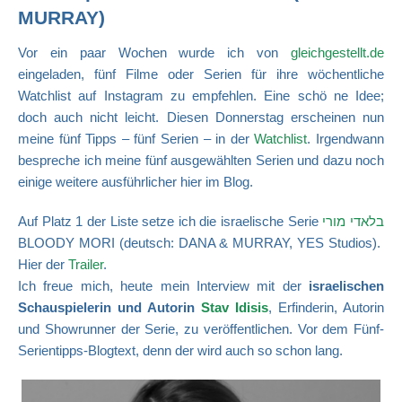
MURRAY)
Vor ein paar Wochen wurde ich von
gleichgestellt.de
eingeladen, fünf Filme oder Serien für ihre wöchentliche
Watchlist auf Instagram zu empfehlen. Eine schö ne Idee;
doch auch nicht leicht. Diesen Donnerstag erscheinen nun
meine fünf Tipps – fünf Serien – in der
Watchlist
. Irgendwann
bespreche ich meine fünf ausgewählten Serien und dazu noch
einige weitere ausführlicher hier im Blog.
Auf Platz 1 der Liste setze ich die israelische Serie
בלאדי מורי
BLOODY MORI (deutsch: DANA & MURRAY, YES Studios).
Hier der
Trailer
.
Ich freue mich, heute mein Interview mit de
r
israelischen
Schauspielerin und Autorin
Stav Idisis
, Erfinderin, Autorin
und Showrunner der Serie, zu veröffentlichen.
Vor dem Fünf-
Serientipps-Blogtext, denn der wird auch so schon lang.