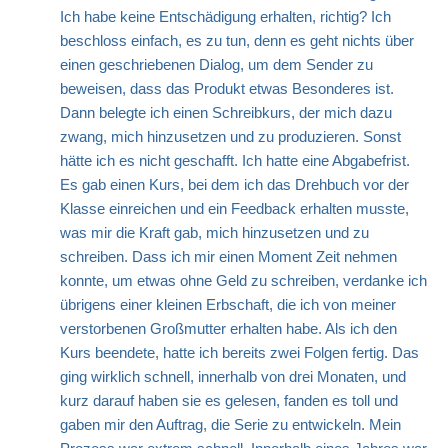
Ich habe keine Entschädigung erhalten, richtig? Ich
beschloss einfach, es zu tun, denn es geht nichts über
einen geschriebenen Dialog, um dem Sender zu
beweisen, dass das Produkt etwas Besonderes ist.
Dann belegte ich einen Schreibkurs, der mich dazu
zwang, mich hinzusetzen und zu produzieren. Sonst
hätte ich es nicht geschafft. Ich hatte eine Abgabefrist.
Es gab einen Kurs, bei dem ich das Drehbuch vor der
Klasse einreichen und ein Feedback erhalten musste,
was mir die Kraft gab, mich hinzusetzen und zu
schreiben. Dass ich mir einen Moment Zeit nehmen
konnte, um etwas ohne Geld zu schreiben, verdanke ich
übrigens einer kleinen Erbschaft, die ich von meiner
verstorbenen Großmutter erhalten habe. Als ich den
Kurs beendete, hatte ich bereits zwei Folgen fertig. Das
ging wirklich schnell, innerhalb von drei Monaten, und
kurz darauf haben sie es gelesen, fanden es toll und
gaben mir den Auftrag, die Serie zu entwickeln. Mein