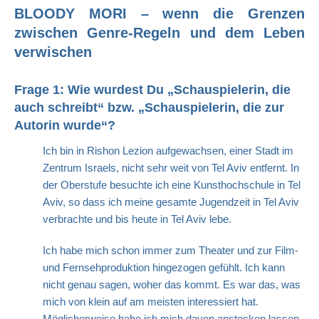
BLOODY MORI – wenn die Grenzen
zwischen Genre-Regeln und dem Leben
verwischen
Frage
1: Wie wurdest Du „Schauspielerin, die
auch schreibt“ bzw. „Schauspielerin, die zur
Autorin wurde“?
Ich bin in Rishon Lezion aufgewachsen, einer Stadt im
Zentrum Israels, nicht sehr weit von Tel Aviv entfernt. In
der Oberstufe besuchte ich eine Kunsthochschule in Tel
Aviv, so dass ich meine gesamte Jugendzeit in Tel Aviv
verbrachte und bis heute in Tel Aviv lebe.
Ich habe mich schon immer zum Theater und zur Film-
und Fernsehproduktion hingezogen gefühlt. Ich kann
nicht genau sagen, woher das kommt. Es war das, was
mich von klein auf am meisten interessiert hat.
Möglicherweise habe ich mich davon anstecken lassen,