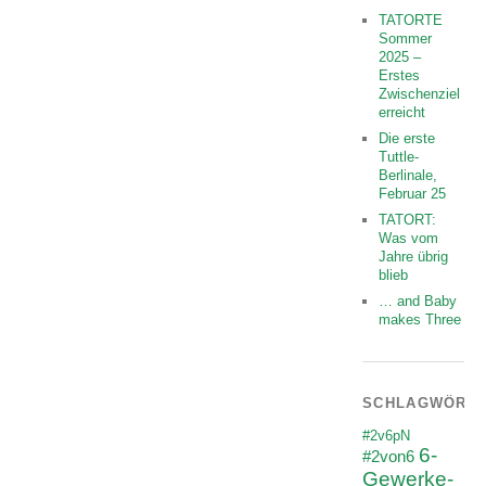
TATORTE
Sommer
2025 –
Erstes
Zwischenziel
erreicht
Die erste
Tuttle-
Berlinale,
Februar 25
TATORT:
Was vom
Jahre übrig
blieb
… and Baby
makes Three
SCHLAGWÖRT
#2v6pN
6-
#2von6
Gewerke-