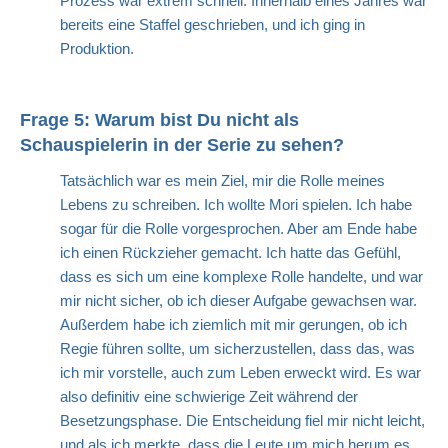
Prozess war extrem schnell. Innerhalb eines Jahres war
bereits eine Staffel geschrieben, und ich ging in
Produktion.
Frage 5: Warum bist Du nicht als
Schauspielerin in der Serie zu sehen?
Tatsächlich war es mein Ziel, mir die Rolle meines
Lebens zu schreiben. Ich wollte Mori spielen. Ich habe
sogar für die Rolle vorgesprochen. Aber am Ende habe
ich einen Rückzieher gemacht. Ich hatte das Gefühl,
dass es sich um eine komplexe Rolle handelte, und war
mir nicht sicher, ob ich dieser Aufgabe gewachsen war.
Außerdem habe ich ziemlich mit mir gerungen, ob ich
Regie führen sollte, um sicherzustellen, dass das, was
ich mir vorstelle, auch zum Leben erweckt wird. Es war
also definitiv eine schwierige Zeit während der
Besetzungsphase. Die Entscheidung fiel mir nicht leicht,
und als ich merkte, dass die Leute um mich herum es