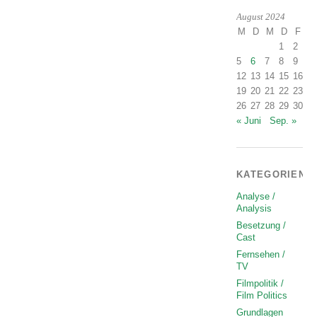
August 2024
M
D
M
D
F
S
1
2
3
5
6
7
8
9
1
12
13
14
15
16
1
19
20
21
22
23
2
26
27
28
29
30
3
« Juni
Sep. »
KATEGORIEN
Analyse /
Analysis
Besetzung /
Cast
Fernsehen /
TV
Filmpolitik /
Film Politics
Grundlagen