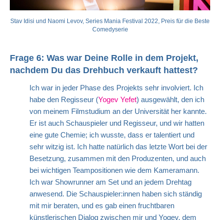
Stav Idisi und Naomi Levov, Series Mania Festival 2022, Preis für die Beste
Comedyserie
Frage 6: Was war Deine Rolle in dem Projekt,
nachdem Du das Drehbuch verkauft hattest?
Ich war in jeder Phase des Projekts sehr involviert. Ich
habe den Regisseur (
Yogev Yefet
) ausgewählt, den ich
von meinem Filmstudium an der Universität her kannte.
Er ist auch Schauspieler und Regisseur, und wir hatten
eine gute Chemie; ich wusste, dass er talentiert und
sehr witzig ist. Ich hatte natürlich das letzte Wort bei der
Besetzung, zusammen mit den Produzenten, und auch
bei wichtigen Teampositionen wie dem Kameramann.
Ich war Showrunner am Set und an jedem Drehtag
anwesend. Die Schauspieler:innen haben sich ständig
mit mir beraten, und es gab einen fruchtbaren
künstlerischen Dialog zwischen mir und Yogev, dem