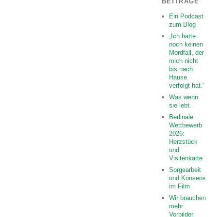
BEITRÄGE
Ein Podcast
zum Blog
„Ich hatte
noch keinen
Mordfall, der
mich nicht
bis nach
Hause
verfolgt hat.“
Was wenn
sie lebt.
Berlinale
Wettbewerb
2026:
Herzstück
und
Visitenkarte
Sorgearbeit
und Konsens
im Film
Wir brauchen
mehr
Vorbilder