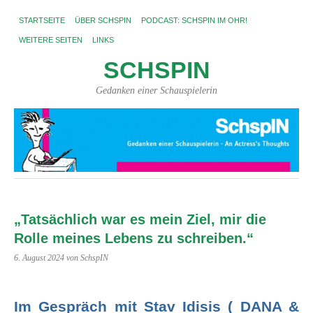
STARTSEITE
ÜBER SCHSPIN
PODCAST: SCHSPIN IM OHR!
WEITERE SEITEN
LINKS
SCHSPIN
Gedanken einer Schauspielerin
„Tatsächlich war es mein Ziel, mir die
Rolle meines Lebens zu schreiben.“
6. August 2024
von SchspIN
Im Gespräch mit Stav Idisis ( DANA &