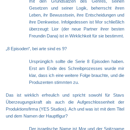
mit den Grundsätzen des Genres, seinen
Gesetzen und seiner Logik, beherrscht ihren
Leben, ihr Bewusstsein, ihre Entscheidungen und
ihre Denkweise. Infolgedessen ist Mor schließlich
überzeugt: Lior (der neue Partner ihrer besten
Freundin Dana) ist in Wirklichkeit für sie bestimmt.
„8 Episoden“, bei arte sind es 9?
Ursprünglich sollte die Serie 8 Episoden haben.
Erst am Ende des Schreibprozesses wurde mir
klar, dass ich eine weitere Folge brauchte, und die
Produzenten stimmten zu.
Das ist wirklich erfreulich und spricht sowohl für Stavs
Überzeugungskraft als auch die Aufgeschlossenheit der
Produktionsfirma (YES Studios). Ach und was ist mit dem Titel
und dem Namen der Hauptfigur?
Der israelische Name ist Mor und der Spitzname