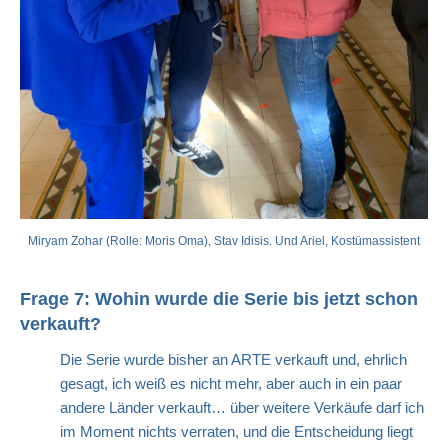
Miryam Zohar (Rolle: Moris Oma), Stav Idisis. Und Ariel, Kostümassistent
Frage 7: Wohin wurde die Serie bis jetzt schon
verkauft?
Die Serie wurde bisher an ARTE verkauft und, ehrlich
gesagt, ich weiß es nicht mehr, aber auch in ein paar
andere Länder verkauft… über weitere Verkäufe darf ich
im Moment nichts verraten, und die Entscheidung liegt