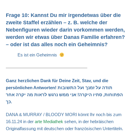
Frage 10: Kannst Du mir irgendetwas über die
zweite Staffel erzählen – z. B. welche der
Nebenfiguren wieder darin vorkommen werden,
werden wir etwas über Danas Familie erfahren?
– oder ist das alles noch ein Geheimnis?
Es ist ein Geheimnis
——————————————————–
Ganz herzlichen Dank für Deine Zeit, Stav, und die
persönlichen Antworten! תודה על זמנך ועל התשובות
הפתוחות, סתיו היקרה! אני ממש נרגש לראות מה יקרה אחר
כך.
DANA & MURRAY / BLOODY MORI könnt Ihr noch bis zum
16.11.24 in der
arte Mediathek
sehen, in der hebräischen
Originalfassung mit deutschen oder französischen Untertiteln.