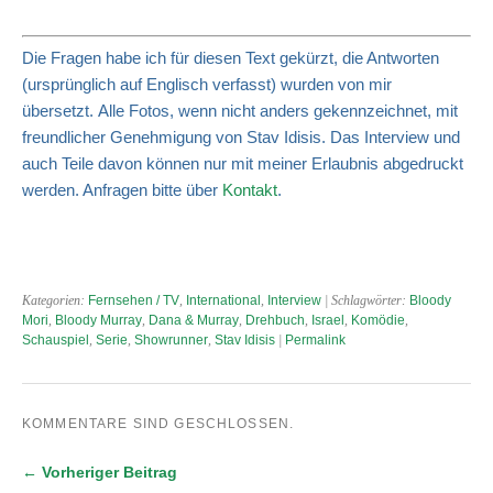
Die Fragen habe ich für diesen Text gekürzt, die Antworten
(ursprünglich auf Englisch verfasst) wurden von mir
übersetzt. Alle Fotos, wenn nicht anders gekennzeichnet, mit
freundlicher Genehmigung von Stav Idisis. Das Interview und
auch Teile davon können nur mit meiner Erlaubnis abgedruckt
werden. Anfragen bitte über
Kontakt
.
Kategorien:
Fernsehen / TV
,
International
,
Interview
| Schlagwörter:
Bloody
Mori
,
Bloody Murray
,
Dana & Murray
,
Drehbuch
,
Israel
,
Komödie
,
Schauspiel
,
Serie
,
Showrunner
,
Stav Idisis
|
Permalink
KOMMENTARE SIND GESCHLOSSEN.
← Vorheriger Beitrag