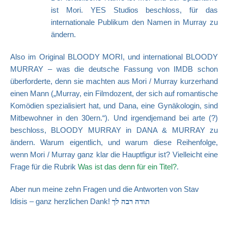
ist Mori. YES Studios beschloss, für das
internationale Publikum den Namen in Murray zu
ändern.
Also im Original BLOODY MORI, und international BLOODY
MURRAY – was die deutsche Fassung von IMDB schon
überforderte, denn sie machten aus Mori / Murray kurzerhand
einen Mann („Murray, ein Filmdozent, der sich auf romantische
Komödien spezialisiert hat, und Dana, eine Gynäkologin, sind
Mitbewohner in den 30ern.“). U
nd irgendjemand bei arte (?)
beschloss, BLOODY MURRAY in DANA & MURRAY zu
ändern. Warum eigentlich, und warum diese Reihenfolge,
wenn Mori / Murray ganz klar die Hauptfigur ist? Vielleicht eine
Frage für die Rubrik
Was ist das denn für ein Titel?
.
Aber nun meine zehn Fragen und die Antworten von Stav
Idisis – g
anz herzlichen Dank!
תודה רבה לך