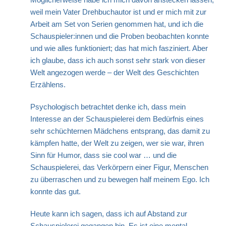
weil mein Vater Drehbuchautor ist und er mich mit zur
Arbeit am Set von Serien genommen hat, und ich die
Schauspieler:innen und die Proben beobachten konnte
und wie alles funktioniert; das hat mich fasziniert. Aber
ich glaube, dass ich auch sonst sehr stark von dieser
Welt angezogen werde – der Welt des Geschichten
Erzählens.
Psychologisch betrachtet denke ich, dass mein
Interesse an der Schauspielerei dem Bedürfnis eines
sehr schüchternen Mädchens entsprang, das damit zu
kämpfen hatte, der Welt zu zeigen, wer sie war, ihren
Sinn für Humor, dass sie cool war … und die
Schauspielerei, das Verkörpern einer Figur, Menschen
zu überraschen und zu bewegen half meinem Ego. Ich
konnte das gut.
Heute kann ich sagen, dass ich auf Abstand zur
Schauspielerei gegangen bin. Es ist eine mental