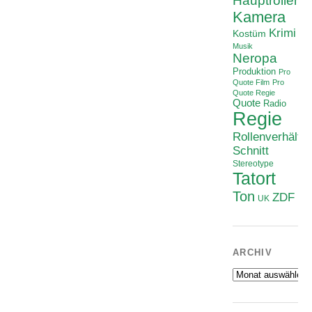
Hauptrollen
Kamera
Krimi
Kostüm
Musik
Neropa
Produktion
Pro
Quote Film
Pro
Quote Regie
Quote
Radio
Regie
Rollenverhältni
Schnitt
Stereotype
Tatort
Ton
ZDF
UK
ARCHIV
Archiv