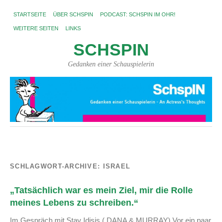
STARTSEITE
ÜBER SCHSPIN
PODCAST: SCHSPIN IM OHR!
WEITERE SEITEN
LINKS
SCHSPIN
Gedanken einer Schauspielerin
SCHLAGWORT-ARCHIVE:
ISRAEL
„Tatsächlich war es mein Ziel, mir die Rolle
meines Lebens zu schreiben.“
Im Gespräch mit Stav Idisis ( DANA & MURRAY) Vor ein paar