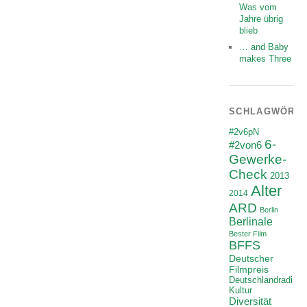
Was vom
Jahre übrig
blieb
… and Baby
makes Three
SCHLAGWÖRT
#2v6pN
6-
#2von6
Gewerke-
Check
2013
Alter
2014
ARD
Berlin
Berlinale
Bester Film
BFFS
Deutscher
Filmpreis
Deutschlandradio
Kultur
Diversität