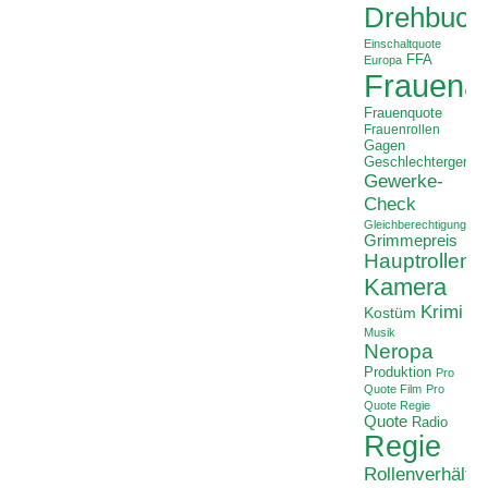
Drehbuch
Einschaltquote
FFA
Europa
Frauenan
Frauenquote
Frauenrollen
Gagen
Geschlechtergerech
Gewerke-
Check
Gleichberechtigung
Grimmepreis
Hauptrollen
Kamera
Krimi
Kostüm
Musik
Neropa
Produktion
Pro
Quote Film
Pro
Quote Regie
Quote
Radio
Regie
Rollenverhältni