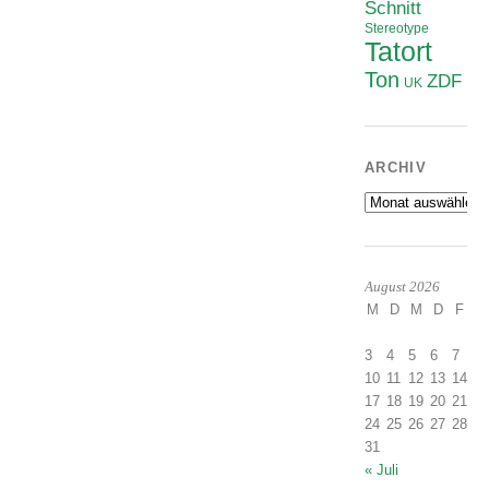
Schnitt
Stereotype
Tatort
Ton
ZDF
UK
ARCHIV
Archiv
August 2026
M
D
M
D
F
S
1
3
4
5
6
7
8
10
11
12
13
14
1
17
18
19
20
21
2
24
25
26
27
28
2
31
« Juli