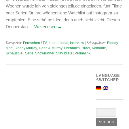
Wochen wurde ich von gleichgestellt.de eingeladen, fünf Filme
oder Serien für ihre wöchentliche Watchlist auf Instagram zu
empfehlen. Eine schö ne Idee; doch auch nicht leicht. Diesen
Donnerstag …
Weiterlesen
→
Kategorien:
Fernsehen / TV
,
International
,
Interview
| Schlagwörter:
Bloody
Mori
,
Bloody Murray
,
Dana & Murray
,
Drehbuch
,
Israel
,
Komödie
,
Schauspiel
,
Serie
,
Showrunner
,
Stav Idisis
|
Permalink
LANGUAGE
SWITCHER