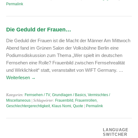
Permalink
Die Geduld der Frauen…
Die Geduld der Frauen ist die Macht der Männer Am Mittwoch
Abend fand im Grünen Salon der Volksbühne Berlin eine
Podiumsdiskussion zum Thema „Wer spielt im deutschen
Fernsehen eine Rolle? Frauenbild zwischen Fernsehrealität
und Wirklichkeit“ statt, veranstaltet von WIFT Germany. …
Weiterlesen
→
Kategorien:
Fernsehen / TV
,
Grundlagen / Basics
,
Vermischtes /
Miscellaneous
| Schlagwörter:
Frauenbild
,
Frauenrollen
,
Geschlechtergerechtigkeit
,
Klaus Nomi
,
Quote
|
Permalink
LANGUAGE
SWITCHER