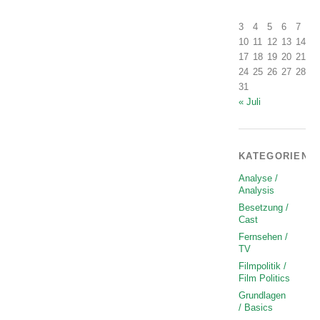
1
3
4
5
6
7
8
10
11
12
13
14
1
17
18
19
20
21
2
24
25
26
27
28
2
31
« Juli
KATEGORIEN
Analyse /
Analysis
Besetzung /
Cast
Fernsehen /
TV
Filmpolitik /
Film Politics
Grundlagen
/ Basics