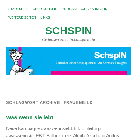
STARTSEITE
ÜBER SCHSPIN
PODCAST: SCHSPIN IM OHR!
WEITERE SEITEN
LINKS
SCHSPIN
Gedanken einer Schauspielerin
SCHLAGWORT-ARCHIVE:
FRAUENBILD
Was wenn sie lebt.
Neue Kampagne #waswennsieLEBT. Einleitung
#waswennsieLEBT. Fallbeispiele: Almila Akad und Andrea