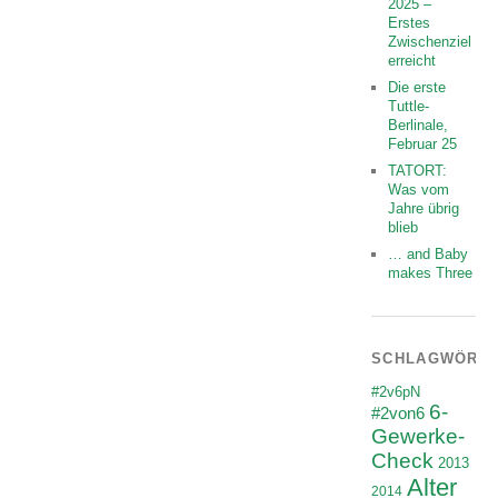
2025 –
Erstes
Zwischenziel
erreicht
Die erste
Tuttle-
Berlinale,
Februar 25
TATORT:
Was vom
Jahre übrig
blieb
… and Baby
makes Three
SCHLAGWÖRT
#2v6pN
6-
#2von6
Gewerke-
Check
2013
Alter
2014