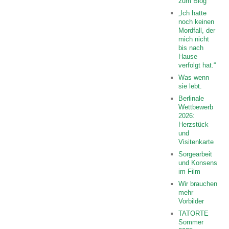
zum Blog
„Ich hatte
noch keinen
Mordfall, der
mich nicht
bis nach
Hause
verfolgt hat.“
Was wenn
sie lebt.
Berlinale
Wettbewerb
2026:
Herzstück
und
Visitenkarte
Sorgearbeit
und Konsens
im Film
Wir brauchen
mehr
Vorbilder
TATORTE
Sommer