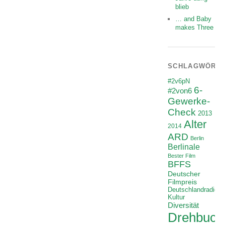
blieb
… and Baby
makes Three
SCHLAGWÖRT
#2v6pN
6-
#2von6
Gewerke-
Check
2013
Alter
2014
ARD
Berlin
Berlinale
Bester Film
BFFS
Deutscher
Filmpreis
Deutschlandradio
Kultur
Diversität
Drehbuch