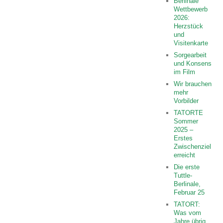
Berlinale
Wettbewerb
2026:
Herzstück
und
Visitenkarte
Sorgearbeit
und Konsens
im Film
Wir brauchen
mehr
Vorbilder
TATORTE
Sommer
2025 –
Erstes
Zwischenziel
erreicht
Die erste
Tuttle-
Berlinale,
Februar 25
TATORT:
Was vom
Jahre übrig