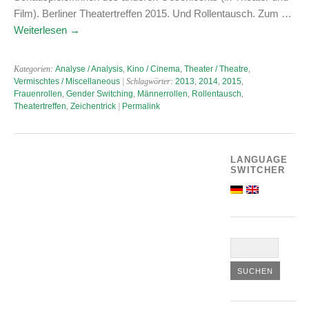
Film). Berliner Theatertreffen 2015. Und Rollentausch. Zum …
Weiterlesen
→
Kategorien:
Analyse / Analysis
,
Kino / Cinema
,
Theater / Theatre
,
Vermischtes / Miscellaneous
| Schlagwörter:
2013
,
2014
,
2015
,
Frauenrollen
,
Gender Switching
,
Männerrollen
,
Rollentausch
,
Theatertreffen
,
Zeichentrick
|
Permalink
LANGUAGE
SWITCHER