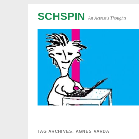
SCHSPIN
An Actress's Thoughts
TAG ARCHIVES:
AGNES VARDA