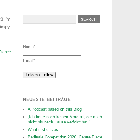
e
0 I’m
Simpy
Name*
France
Email*
NEUESTE BEITRÄGE
A Podcast based on this Blog
„Ich hatte noch keinen Mordfall, der mich
nicht bis nach Hause verfolgt hat.“
What if she lives.
Berlinale Competition 2026: Centre Piece