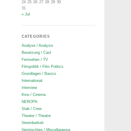
24
25
26
27
28
29
30
31
« Jul
CATEGORIES
Analyse / Analysis
Besetzung / Cast
Fernsehen / TV
Filmpolitik / Film Politics
Grundlagen / Basics
International
Interview
Kino / Cinema
NEROPA
Stab / Crew
Theater / Theatre
Vereinbarkeit
Vermischtes / Miscellaneous