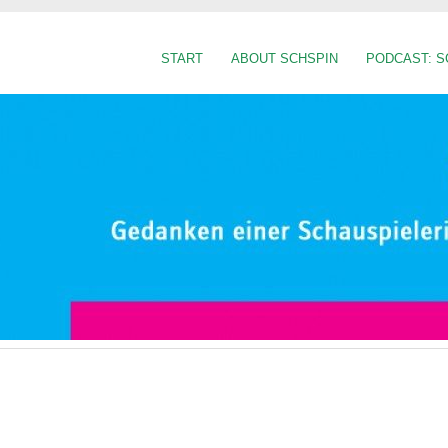
START
ABOUT SCHSPIN
PODCAST: S