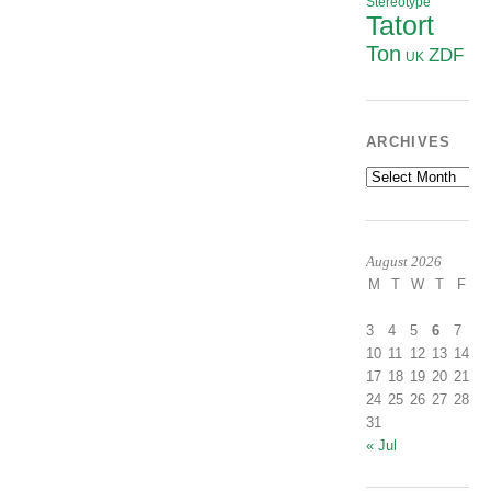
Stereotype
Tatort
Ton
ZDF
UK
ARCHIVES
Archives
August 2026
M
T
W
T
F
S
1
3
4
5
6
7
8
10
11
12
13
14
1
17
18
19
20
21
2
24
25
26
27
28
2
31
« Jul