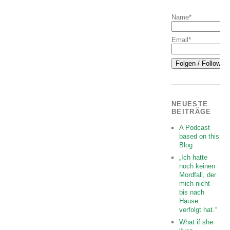
Name*
Email*
NEUESTE
BEITRÄGE
A Podcast
based on this
Blog
„Ich hatte
noch keinen
Mordfall, der
mich nicht
bis nach
Hause
verfolgt hat.“
What if she