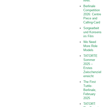
lives.
Berlinale
Competition
2026: Centre
Piece and
Calling-Card
Sorgearbeit
und Konsens
im Film
We Need
More Role
Models
TATORTE
Sommer
2025 –
Erstes
Zwischenziel
erreicht
The First
Tuttle-
Berlinale,
February
2025
TATORT: