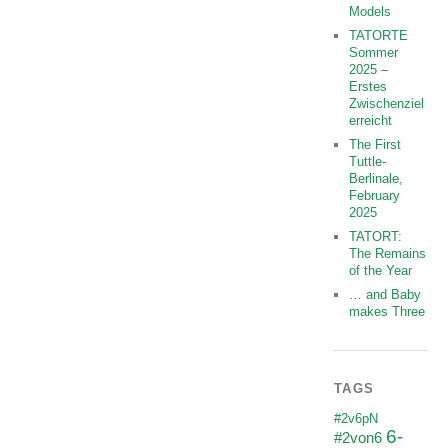
Models
TATORTE
Sommer
2025 –
Erstes
Zwischenziel
erreicht
The First
Tuttle-
Berlinale,
February
2025
TATORT:
The Remains
of the Year
… and Baby
makes Three
TAGS
#2v6pN
6-
#2von6