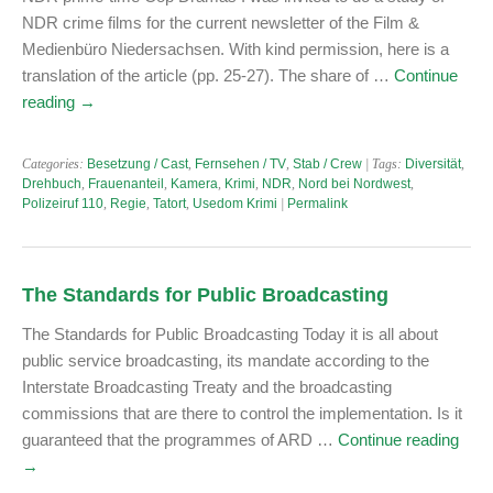
NDR crime films for the current newsletter of the Film &
Medienbüro Niedersachsen. With kind permission, here is a
translation of the article (pp. 25-27). The share of …
Continue
reading
→
Categories:
Besetzung / Cast
,
Fernsehen / TV
,
Stab / Crew
| Tags:
Diversität
,
Drehbuch
,
Frauenanteil
,
Kamera
,
Krimi
,
NDR
,
Nord bei Nordwest
,
Polizeiruf 110
,
Regie
,
Tatort
,
Usedom Krimi
|
Permalink
The Standards for Public Broadcasting
The Standards for Public Broadcasting Today it is all about
public service broadcasting, its mandate according to the
Interstate Broadcasting Treaty and the broadcasting
commissions that are there to control the implementation. Is it
guaranteed that the programmes of ARD …
Continue reading
→