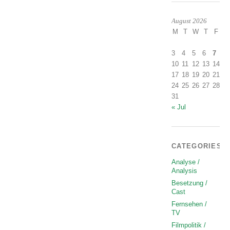
August 2026
M
T
W
T
F
S
1
3
4
5
6
7
8
10
11
12
13
14
1
17
18
19
20
21
2
24
25
26
27
28
2
31
« Jul
CATEGORIES
Analyse /
Analysis
Besetzung /
Cast
Fernsehen /
TV
Filmpolitik /