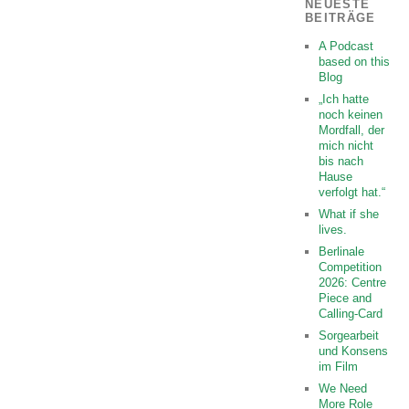
NEUESTE
BEITRÄGE
A Podcast
based on this
Blog
„Ich hatte
noch keinen
Mordfall, der
mich nicht
bis nach
Hause
verfolgt hat.“
What if she
lives.
Berlinale
Competition
2026: Centre
Piece and
Calling-Card
Sorgearbeit
und Konsens
im Film
We Need
More Role