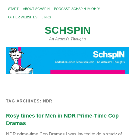
START
ABOUT SCHSPIN
PODCAST: SCHSPIN IM OHR!
OTHER WEBSITES
LINKS
SCHSPIN
An Actress's Thoughts
TAG ARCHIVES:
NDR
Rosy times for Men in NDR Prime-Time Cop
Dramas
NDR prime-time Cop Dramas I was invited to do a study of