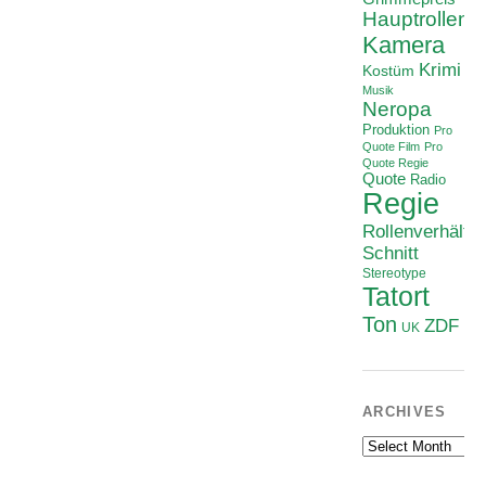
Hauptrollen
Kamera
Krimi
Kostüm
Musik
Neropa
Produktion
Pro
Quote Film
Pro
Quote Regie
Quote
Radio
Regie
Rollenverhältni
Schnitt
Stereotype
Tatort
Ton
ZDF
UK
ARCHIVES
Archives