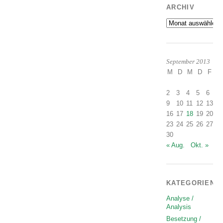
ARCHIV
Archiv
September 2013
M
D
M
D
F
S
2
3
4
5
6
7
9
10
11
12
13
1
16
17
18
19
20
2
23
24
25
26
27
2
30
« Aug.
Okt. »
KATEGORIEN
Analyse /
Analysis
Besetzung /