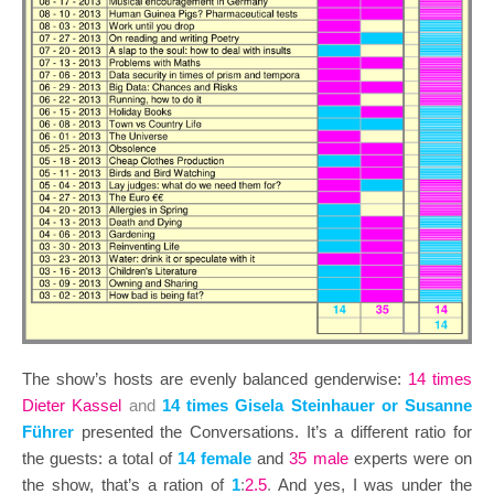
The show’s hosts are evenly balanced genderwise:
14 times
Dieter Kassel
and
14 times Gisela Steinhauer or Susanne
Führer
presented the Conversations. It’s a different ratio for
the guests: a total of
14 female
and
35 male
experts were on
the show, that’s a ration of
1
:
2.5
.
And yes, I was under the