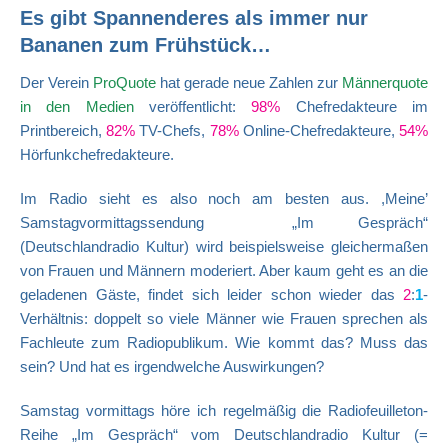
Es gibt Spannenderes als immer nur
Bananen zum Frühstück…
Der Verein
ProQuote
hat gerade neue Zahlen zur
Männerquote
in den Medien
veröffentlicht:
98%
Chefredakteure im
Printbereich,
82%
TV-Chefs,
78%
Online-Chefredakteure,
54%
Hörfunkchefredakteure.
Im Radio sieht es also noch am besten aus. ,Meine’
Samstagvormittagssendung „Im Gespräch“
(Deutschlandradio Kultur) wird beispielsweise gleichermaßen
von Frauen und Männern moderiert. Aber kaum geht es an die
geladenen Gäste, findet sich leider schon wieder das
2
:
1
-
Verhältnis: doppelt so viele Männer wie Frauen sprechen als
Fachleute zum Radiopublikum. Wie kommt das? Muss das
sein? Und hat es irgendwelche Auswirkungen?
Samstag vormittags höre ich regelmäßig die Radiofeuilleton-
Reihe „Im Gespräch“ vom Deutschlandradio Kultur (=