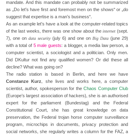
mandate. And this mandate can probably not be summarized
as „Do let’s have first and foremost men on the shows“ or „do
suggest that expertise is a man’s business“.
As an example let’s have a look at the computer-related topics
of the last weeks, there was one show about the
(sept.
internet
7), one on
(july 6) and one on
(june 29)
data security
Big Data
with a total of
5 male guests
: a blogger, a media law person, a
computer scientist, a sociologist and a politician. Only men.
Did DKultur not find any qualified women? Or did these all
decline? What was going on?
The radio station is based in Berlin, and here we have
Constanze Kurz
, she lives and works here, a computer
scientist, author, spokesperson for the
Chaos Computer Club
(Europe’s largest association of hackers), she is an authorised
expert for the parliament (Bundestag) and the Federal
Constitutional Court, she has great knowledge on data
preservation, the Federal trojan horse computer surveillance
program, microchips in documents, privacy protection and
social networks, she regularly writes a column for the FAZ, a