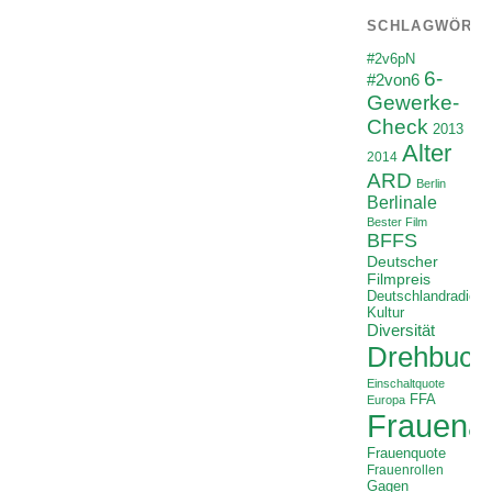
SCHLAGWÖRT
#2v6pN
6-
#2von6
Gewerke-
Check
2013
Alter
2014
ARD
Berlin
Berlinale
Bester Film
BFFS
Deutscher
Filmpreis
Deutschlandradio
Kultur
Diversität
Drehbuch
Einschaltquote
FFA
Europa
Frauenan
Frauenquote
Frauenrollen
Gagen