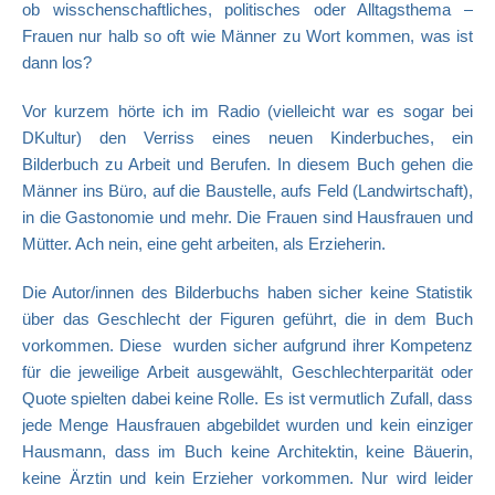
ob wisschenschaftliches, politisches oder Alltagsthema –
Frauen nur halb so oft wie Männer zu Wort kommen, was ist
dann los?
Vor kurzem hörte ich im Radio (vielleicht war es sogar bei
DKultur) den Verriss eines neuen Kinderbuches, ein
Bilderbuch zu Arbeit und Berufen. In diesem Buch gehen die
Männer ins Büro, auf die Baustelle, aufs Feld (Landwirtschaft),
in die Gastonomie und mehr. Die Frauen sind Hausfrauen und
Mütter. Ach nein, eine geht arbeiten, als Erzieherin.
Die Autor/innen des Bilderbuchs haben sicher keine Statistik
über das Geschlecht der Figuren geführt, die in dem Buch
vorkommen. Diese wurden sicher aufgrund ihrer Kompetenz
für die jeweilige Arbeit ausgewählt, Geschlechterparität oder
Quote spielten dabei keine Rolle. Es ist vermutlich Zufall, dass
jede Menge Hausfrauen abgebildet wurden und kein einziger
Hausmann, dass im Buch keine Architektin, keine Bäuerin,
keine Ärztin und kein Erzieher vorkommen. Nur wird leider