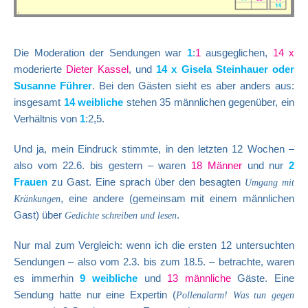
Die Moderation der Sendungen war
1
:
1
ausgeglichen,
14 x
moderierte
Dieter Kassel
, und
14 x Gisela Steinhauer oder
Susanne Führer
. Bei den Gästen sieht es aber anders aus:
insgesamt
14 weibliche
stehen 35 männlichen gegenüber, ein
Verhältnis von
1
:2,5.
Und ja, mein Eindruck stimmte, in den letzten 12 Wochen –
also vom 22.6. bis gestern – waren
18 Männer
und nur
2
Frauen
zu Gast. Eine sprach über den besagten
Umgang mit
, eine andere (gemeinsam mit einem männlichen
Kränkungen
Gast) über
.
Gedichte schreiben und lesen
Nur mal zum Vergleich: wenn ich die ersten 12 untersuchten
Sendungen – also vom 2.3. bis zum 18.5. – betrachte, waren
es immerhin
9 weibliche
und
13 männliche
Gäste. Eine
Sendung hatte nur eine Expertin (
Pollenalarm! Was tun gegen