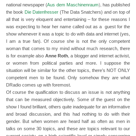
national newspaper (
Aus dem Maschinenraum
),
has published
the book
Die Datenfresser
(The Data Snatchers) and on top of
all that is very eloquent and entertaining – for these reasons I
was expecting to hear her name called out as a guest for the
show whenever it was a topic to do with data and internet (yes,
I am a true fan). Of course she is not the only competent
woman that comes to my mind without much research, there
is for example also
Anne Roth
, a blogger and internet activist,
or women from political parties and more. I suppose the
situation will be similar for the other topics, there’s NOT ONLY
competent men to be found. Only somehow they are what
DRadio comes up with foremost.
Of course the qualfication to discuss an issue is not anything
that can be measured objectively. Some of the guest on the
show I found brilliant, others quite inadequate for an informative
and broad discussion, and this had nothing to do with their
gender. But when women are heard half as often as men in
talks on some 30 topics, and these are topics relevant to our
current society, on a high scientific level or simply concerning