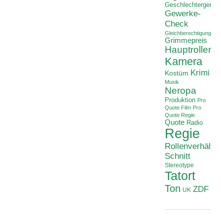
Geschlechtergerech
Gewerke-
Check
Gleichberechtigung
Grimmepreis
Hauptrollen
Kamera
Krimi
Kostüm
Musik
Neropa
Produktion
Pro
Quote Film
Pro
Quote Regie
Quote
Radio
Regie
Rollenverhältni
Schnitt
Stereotype
Tatort
Ton
ZDF
UK