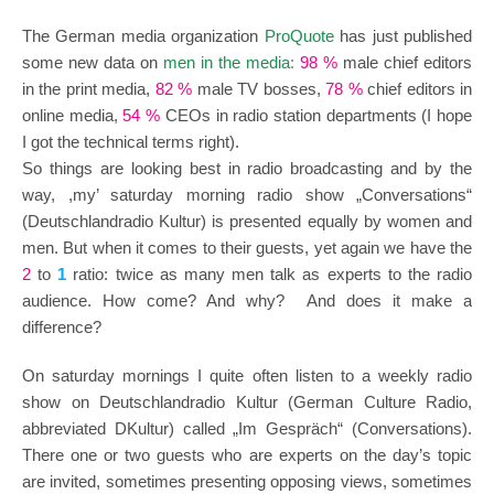
The German media organization
ProQuote
has just published
some new data on
men in the media
:
98 %
male chief editors
in the print media,
82 %
male TV bosses,
78 %
chief editors in
online media,
54 %
CEOs in radio station departments (I hope
I got the technical terms right).
So things are looking best in radio broadcasting and by the
way, ,my’ saturday morning radio show „Conversations“
(Deutschlandradio Kultur) is presented equally by women and
men. But when it comes to their guests, yet again we have the
2
to
1
ratio: twice as many men talk as experts to the radio
audience. How come? And why? And does it make a
difference?
On saturday mornings I quite often listen to a weekly radio
show on Deutschlandradio Kultur (German Culture Radio,
abbreviated DKultur) called „Im Gespräch“ (Conversations).
There one or two guests who are experts on the day’s topic
are invited, sometimes presenting opposing views, sometimes