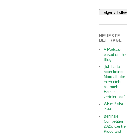
NEUESTE
BEITRÄGE
A Podcast
based on this
Blog
„Ich hatte
noch keinen
Mordfall, der
mich nicht
bis nach
Hause
verfolgt hat.“
What if she
lives.
Berlinale
Competition
2026: Centre
Piece and