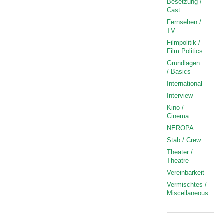
Besetzung /
Cast
Fernsehen /
TV
Filmpolitik /
Film Politics
Grundlagen
/ Basics
International
Interview
Kino /
Cinema
NEROPA
Stab / Crew
Theater /
Theatre
Vereinbarkeit
Vermischtes /
Miscellaneous