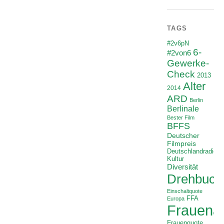
TAGS
#2v6pN
6-
#2von6
Gewerke-
Check
2013
Alter
2014
ARD
Berlin
Berlinale
Bester Film
BFFS
Deutscher
Filmpreis
Deutschlandradio
Kultur
Diversität
Drehbuch
Einschaltquote
FFA
Europa
Frauenan
Frauenquote