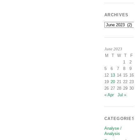
ARCHIVES
Archives
June 2023
M
T
W
T
F
S
1
2
3
5
6
7
8
9
1
12
13
14
15
16
1
19
20
21
22
23
2
26
27
28
29
30
« Apr
Jul »
CATEGORIES
Analyse /
Analysis