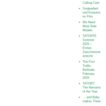
Calling-Card
Sorgearbeit
und Konsens
im Film
We Need
More Role
Models
TATORTE
Sommer
2025 –
Erstes
Zwischenziel
erreicht
The First
Tuttle-
Berlinale,
February
2025
TATORT:
The Remains
of the Year
… and Baby
makes Three