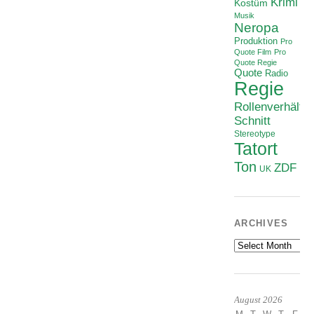
Krimi
Kostüm
Musik
Neropa
Produktion
Pro
Quote Film
Pro
Quote Regie
Quote
Radio
Regie
Rollenverhältni
Schnitt
Stereotype
Tatort
Ton
ZDF
UK
ARCHIVES
Archives
August 2026