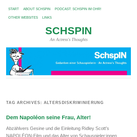
START
ABOUT SCHSPIN
PODCAST: SCHSPIN IM OHR!
OTHER WEBSITES
LINKS
SCHSPIN
An Actress's Thoughts
TAG ARCHIVES:
ALTERSDISKRIMINIERUNG
Dem Napoléon seine Frau, Alter!
Abzählvers Gesine und die Einleitung Ridley Scott’s
NAPOLÉON-Film und das Alter von Schauspieler:innen