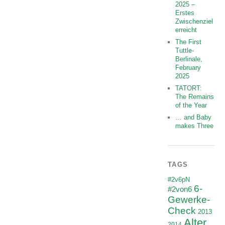
2025 –
Erstes
Zwischenziel
erreicht
The First
Tuttle-
Berlinale,
February
2025
TATORT:
The Remains
of the Year
… and Baby
makes Three
TAGS
#2v6pN
6-
#2von6
Gewerke-
Check
2013
Alter
2014