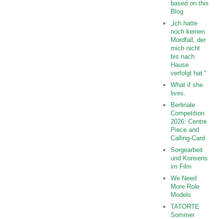
based on this
Blog
„Ich hatte
noch keinen
Mordfall, der
mich nicht
bis nach
Hause
verfolgt hat.“
What if she
lives.
Berlinale
Competition
2026: Centre
Piece and
Calling-Card
Sorgearbeit
und Konsens
im Film
We Need
More Role
Models
TATORTE
Sommer