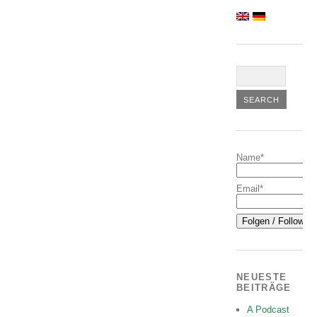
Name*
Email*
NEUESTE
BEITRÄGE
A Podcast