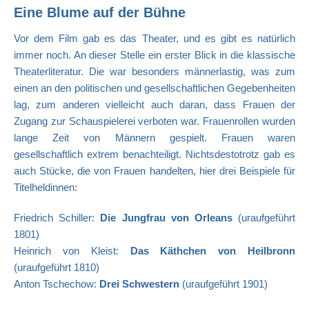
Eine Blume auf der Bühne
Vor dem Film gab es das Theater, und es gibt es natürlich
immer noch. An dieser Stelle ein erster Blick in die klassische
Theaterliteratur. Die war besonders männerlastig, was zum
einen an den politischen und gesellschaftlichen Gegebenheiten
lag, zum anderen vielleicht auch daran, dass Frauen der
Zugang zur Schauspielerei verboten war. Frauenrollen wurden
lange Zeit von Männern gespielt. Frauen waren
gesellschaftlich extrem benachteiligt. Nichtsdestotrotz gab es
auch Stücke, die von Frauen handelten, hier drei Beispiele für
Titelheldinnen:
Friedrich Schiller:
Die Jungfrau von Orleans
(uraufgeführt
1801)
Heinrich von Kleist:
Das Käthchen von Heilbronn
(uraufgeführt 1810)
Anton Tschechow:
Drei Schwestern
(uraufgeführt 1901)