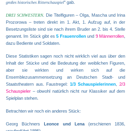
“ gab.
großes historisches Ritterschauspiel
. Die Titelfiguren – Olga, Mascha und Irina
DREI SCHWESTERN
Prozorowa – treten direkt im 1. Akt, 1. Aufzug auf, in der
Besetzungsliste sind sie nach ihrem Bruder an 2. bis 4. Stelle
genannt. Im Stück gibt es
5 Frauenrollen
und
9 Männerrollen
,
dazu Bediente und Soldaten.
Diese Statistiken sagen noch nicht wirklich viel aus über den
Inhalt der Stücke und die Bedeutung der weiblichen Figuren,
aber sie wirkten und wirken sich auf die
Ensemblezusammensetzung an Deutschen Stadt- und
Staatstheatern aus. Faustregel:
1/3 Schauspielerinnen
,
2/3
Schauspieler
– obwohl natürlich nicht nur Klassiker auf dem
Spielplan stehen.
Betrachten wir noch ein anderes Stück:
Georg Büchners
Leonce und Lena
(erschienen 1836,
uraufgeführt 1895).