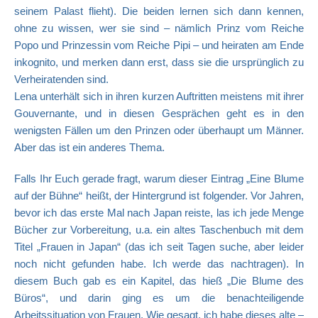
seinem Palast flieht). Die beiden lernen sich dann kennen,
ohne zu wissen, wer sie sind – nämlich Prinz vom Reiche
Popo und Prinzessin vom Reiche Pipi – und heiraten am Ende
inkognito, und merken dann erst, dass sie die ursprünglich zu
Verheiratenden sind.
Lena unterhält sich in ihren kurzen Auftritten meistens mit ihrer
Gouvernante, und in diesen Gesprächen geht es in den
wenigsten Fällen um den Prinzen oder überhaupt um Männer.
Aber das ist ein anderes Thema.
Falls Ihr Euch gerade fragt, warum dieser Eintrag „Eine Blume
auf der Bühne“ heißt, der Hintergrund ist folgender. Vor Jahren,
bevor ich das erste Mal nach Japan reiste, las ich jede Menge
Bücher zur Vorbereitung, u.a. ein altes Taschenbuch mit dem
Titel „Frauen in Japan“ (das ich seit Tagen suche, aber leider
noch nicht gefunden habe. Ich werde das nachtragen). In
diesem Buch gab es ein Kapitel, das hieß „Die Blume des
Büros“, und darin ging es um die benachteiligende
Arbeitssituation von Frauen. Wie gesagt, ich habe dieses alte –