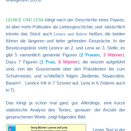
klingt nach der Geschichte eines Paares,
LEONCE UND LENA
ist aber mehr Politsatire als Liebesgeschichte, und tatsächlich
könnte das Stück auch
heißen, die beiden
Leonce und Valerio
führen die längeren und tiefer gehenden Gespräche. In der
Besetzungsliste steht Leonce an 2. und Lena an 3. Stelle, es
gibt 5 namentlich genannte Figuren (
2 Frauen
,
3 Männer
).
Dazu 7 Figuren (
1 Frau
,
6 Männer
), die einzeln aufgeführt
sind, von der Gouvernante über den Präsidenten bis zum
Schulmeister, und schließlich folgen „Bediente, Staatsräthe,
Bauern“. Leonce tritt in 7 Szenen auf, Lena in 6 (Valerio auch
in 7).
Das klingt ja schon mal ganz gut.
Allerdings, eine kurze
statistische Analyse des Textes, genauer: der Anzahl der
gesprochenen Worte, zeigt folgendes Bild:
Lenas Text in der