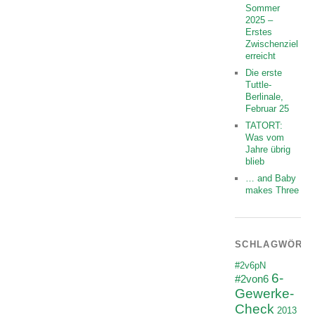
Sommer
2025 –
Erstes
Zwischenziel
erreicht
Die erste
Tuttle-
Berlinale,
Februar 25
TATORT:
Was vom
Jahre übrig
blieb
… and Baby
makes Three
SCHLAGWÖRT
#2v6pN
6-
#2von6
Gewerke-
Check
2013