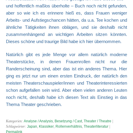
und hoffentlich maßlos überholte – Buch noch nicht gefunden,
aber so wie ich es erinnere hieß es, dass Frauen weniger
Arbeits- und Aufstiegschancen hätten, da u.a. Tee kochen und
ähnliche Tätigkeiten ihnen oblägen, und sie deshalb nicht
zusammenhängend an wichtigen Arbeiten sitzen könnten.
Dieses schöne und traurige Bild habe ich hier übernommen.
Natürlich gibt es jede Menge vor allem natürlich moderne
Theaterstücke, in denen Frauenrollen nicht nur die
Randerscheinung sind, aber das ist ein anderes Thema. Hier
ging es jetzt nur um einen ersten Eindruck, der natürlich den
meisten Theaterschauspieler/innen und Theaterinteressierten
schon aufgefallen sein wird. Aber eben vielen anderen Leuten
noch nicht, deshalb habe ich diesen Text als Einstieg in das
Thema Theater geschrieben.
Kategorien:
Analyse / Analysis
,
Besetzung / Cast
,
Theater / Theatre
|
Schlagwörter:
Japan
,
Klassiker
,
Rollenverhältnis
,
Theaterliteratur
|
Permalink