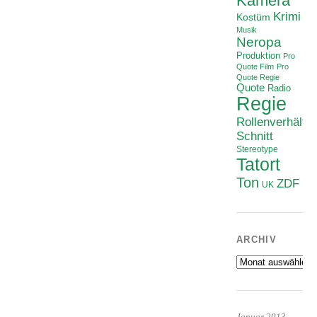
Kamera
Krimi
Kostüm
Musik
Neropa
Produktion
Pro
Quote Film
Pro
Quote Regie
Quote
Radio
Regie
Rollenverhältni
Schnitt
Stereotype
Tatort
Ton
ZDF
UK
ARCHIV
Archiv