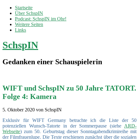
Startseite
Über SchspIN
Podcast: SchspIN im Ohr!
Weitere Seiten
Links
SchspIN
Gedanken einer Schauspielerin
WIFT und SchspIN zu 50 Jahre TATORT.
Folge 4: Kamera
5. Oktober 2020
von SchspIN
Exklusiv für WIFT Germany betrachte ich die Liste der 50
potenziellen Wunsch-Tatorte in der Sommerpause (siehe
ARD-
Webseite
) zum 50. Geburtstag dieser Sonntagabendkrimireihe mit
der Filmfrauenlupe. Die Texte erschienen zunächst über die sozialen